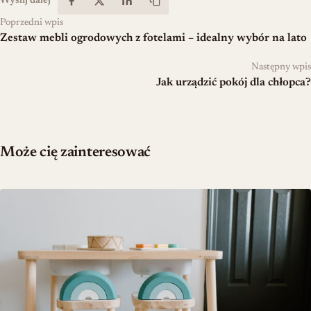
Wyślij dalej
Poprzedni wpis
Zestaw mebli ogrodowych z fotelami – idealny wybór na lato
Następny wpis
Jak urządzić pokój dla chłopca?
Może cię zainteresować
Najlepsze zestawy stołowe dla dzieci do zabawy i nauki