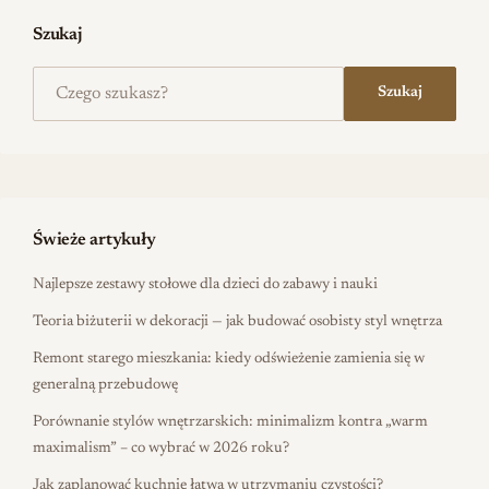
Szukaj
Szukaj na stronie
Szukaj
Świeże artykuły
Najlepsze zestawy stołowe dla dzieci do zabawy i nauki
Teoria biżuterii w dekoracji — jak budować osobisty styl wnętrza
Remont starego mieszkania: kiedy odświeżenie zamienia się w
generalną przebudowę
Porównanie stylów wnętrzarskich: minimalizm kontra „warm
maximalism” – co wybrać w 2026 roku?
Jak zaplanować kuchnię łatwą w utrzymaniu czystości?