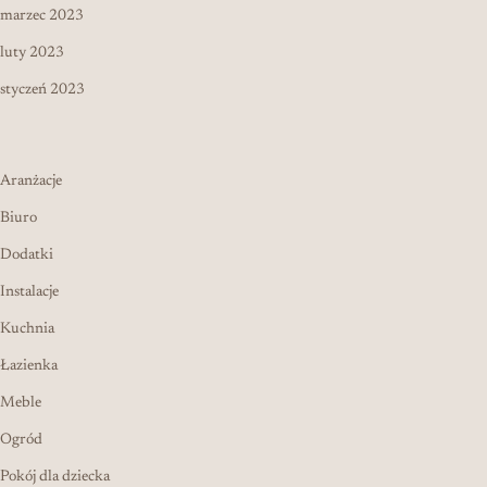
marzec 2023
luty 2023
styczeń 2023
Aranżacje
Biuro
Dodatki
Instalacje
Kuchnia
Łazienka
Meble
Ogród
Pokój dla dziecka