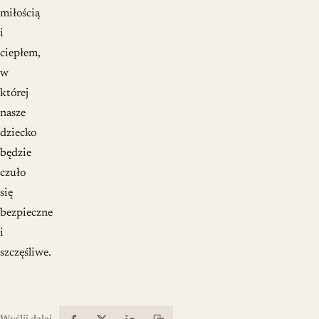
miłością
i
ciepłem,
w
której
nasze
dziecko
będzie
czuło
się
bezpieczne
i
szczęśliwe.