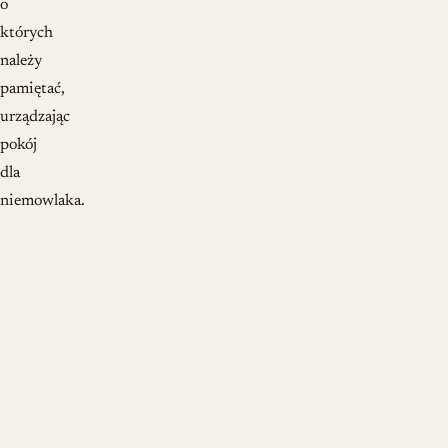
o
których
należy
pamiętać,
urządzając
pokój
dla
niemowlaka.