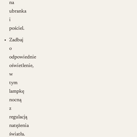
na
ubranka
i
pościel.
Zadbaj
o
odpowiednie
oświetlenie,
w
tym
lampkę
nocną
z
regulacją
natężenia
światła.