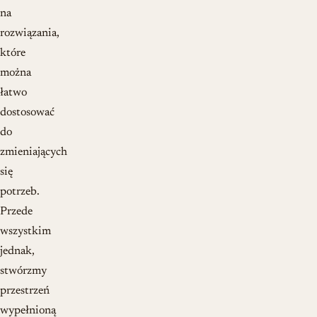
na
rozwiązania,
które
można
łatwo
dostosować
do
zmieniających
się
potrzeb.
Przede
wszystkim
jednak,
stwórzmy
przestrzeń
wypełnioną