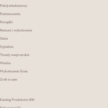
Pokój młodzieżowy
Pomieszczenia
Porządki
Remont i wykończenie
Salon
Sypialnia
Trendy wnętrzarskie
Wiedza
Wykończenie Ścian
Zrób to sam
88 produktów
Katalog Produktów
88
15 produktów