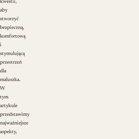
kwestii,
aby
stworzyć
bezpieczną,
komfortową
i
stymulującą
przestrzeń
dla
maluszka.
W
tym
artykule
przedstawimy
najważniejsze
aspekty,