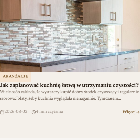
ARANŻACJE
Jak zaplanować kuchnię łatwą w utrzymaniu czystości?
Wiele osób zakłada, że wystarczy kupić dobry środek czyszczący i regularnie
szorować blaty, żeby kuchnia wyglądała nienagannie. Tymczasem…
2026-08-02
4 min czytania
Więcej