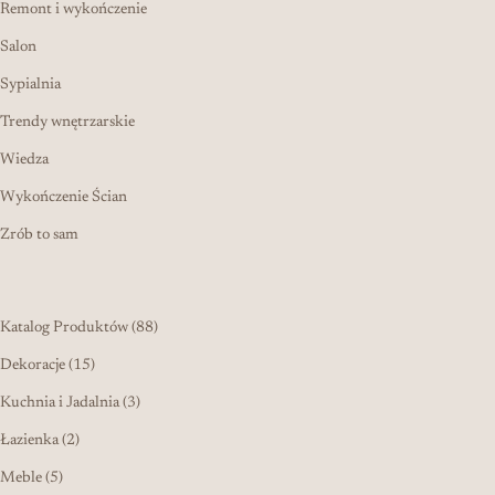
Remont i wykończenie
Salon
Sypialnia
Trendy wnętrzarskie
Wiedza
Wykończenie Ścian
Zrób to sam
88 produktów
Katalog Produktów
88
15 produktów
Dekoracje
15
3 produkty
Kuchnia i Jadalnia
3
2 produkty
Łazienka
2
5 produktów
Meble
5