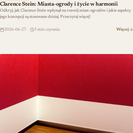
Clarence Stein: Miasta-ogrody i życie w harmonii
Odkryj, jak Clarence Stein wpłynął na rozwój miast-ogrodów i jakie aspekty
jego koncepcji są stosowane dzisiaj. Przeczytaj więcej!
2026-06-27
3 min czytania
Więcej
Dlaczego właściciele domów rezygnują z tynku?