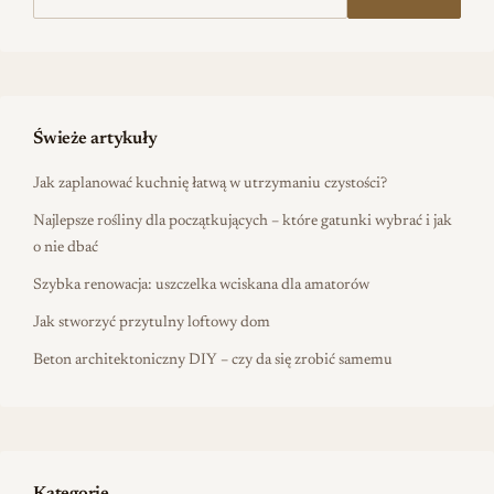
Świeże artykuły
Jak zaplanować kuchnię łatwą w utrzymaniu czystości?
Najlepsze rośliny dla początkujących – które gatunki wybrać i jak
o nie dbać
Szybka renowacja: uszczelka wciskana dla amatorów
Jak stworzyć przytulny loftowy dom
Beton architektoniczny DIY – czy da się zrobić samemu