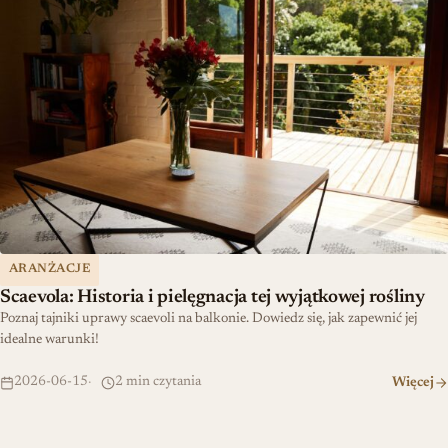
ARANŻACJE
Scaevola: Historia i pielęgnacja tej wyjątkowej rośliny
Poznaj tajniki uprawy scaevoli na balkonie. Dowiedz się, jak zapewnić jej
idealne warunki!
2026-06-15
2 min czytania
Więcej