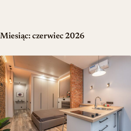
Miesiąc:
czerwiec 2026
Jak urządzić 20-metrowe mieszkanie: praktyczne porady