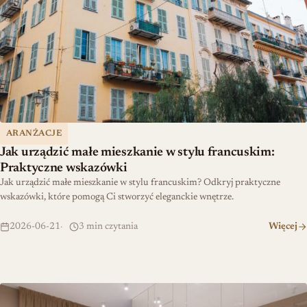
ARANŻACJE
Jak urządzić małe mieszkanie w stylu francuskim:
Praktyczne wskazówki
Jak urządzić małe mieszkanie w stylu francuskim? Odkryj praktyczne
wskazówki, które pomogą Ci stworzyć eleganckie wnętrze.
2026-06-21
3 min czytania
Więcej
Najlepsze materiały na ściany w łazience: Praktyczny poradnik