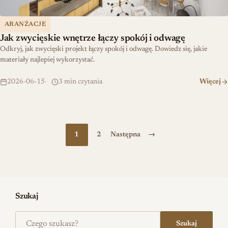
ARANŻACJE
Jak zwycięskie wnętrze łączy spokój i odwagę
Odkryj, jak zwycięski projekt łączy spokój i odwagę. Dowiedz się, jakie
materiały najlepiej wykorzystać.
2026-06-15
3 min czytania
Więcej
1
2
Następna
→
Szukaj
Szukaj na stronie
Szukaj