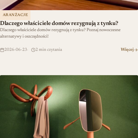
ARANŻACJE
Dlaczego właściciele domów rezygnują z tynku?
Dlaczego właściciele domów rezygnują z tynku? Poznaj nowoczesne
alternatywy i oszczędności!
2026-06-23
2 min czytania
Więcej
Najmodniejsze dodatki do wnętrz od H&M Home: co wybrać?