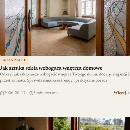
ARANŻACJE
Jak sztuka szkła wzbogaca wnętrza domowe
Odkryj, jak szkło może wzbogacić wnętrza Twojego domu, dodając elegancji i
przestronności. Sprawdź najnowsze trendy i praktyczne porady.
2026-06-17
5 min czytania
Więcej
Scaevola: Historia i pielęgnacja tej wyjątkowej rośliny