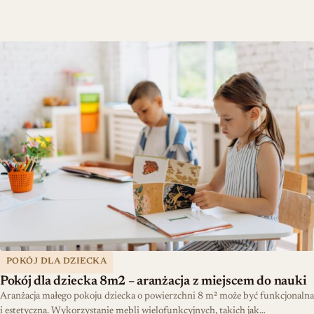
Pokój dla dziecka 8m2 – aranżacja z miejscem do nauki
POKÓJ DLA DZIECKA
Pokój dla dziecka 8m2 – aranżacja z miejscem do nauki
Aranżacja małego pokoju dziecka o powierzchni 8 m² może być funkcjonalna
i estetyczna. Wykorzystanie mebli wielofunkcyjnych, takich jak…