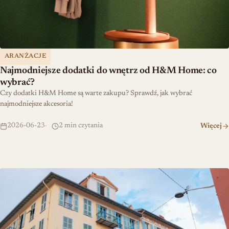
ARANŻACJE
Najmodniejsze dodatki do wnętrz od H&M Home: co
wybrać?
Czy dodatki H&M Home są warte zakupu? Sprawdź, jak wybrać
najmodniejsze akcesoria!
2026-06-23
2 min czytania
Więcej
Jak urządzić małe mieszkanie w stylu francuskim: Praktyczne ws