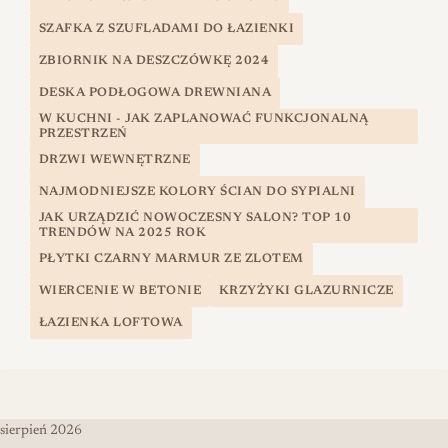
SZAFKA Z SZUFLADAMI DO ŁAZIENKI
ZBIORNIK NA DESZCZÓWKĘ 2024
DESKA PODŁOGOWA DREWNIANA
W KUCHNI - JAK ZAPLANOWAĆ FUNKCJONALNĄ
PRZESTRZEŃ
DRZWI WEWNĘTRZNE
NAJMODNIEJSZE KOLORY ŚCIAN DO SYPIALNI
JAK URZĄDZIĆ NOWOCZESNY SALON? TOP 10
TRENDÓW NA 2025 ROK
PŁYTKI CZARNY MARMUR ZE ZLOTEM
WIERCENIE W BETONIE
KRZYŻYKI GLAZURNICZE
ŁAZIENKA LOFTOWA
sierpień 2026