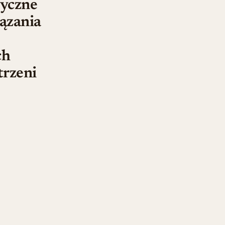
yczne
ązania
ch
trzeni