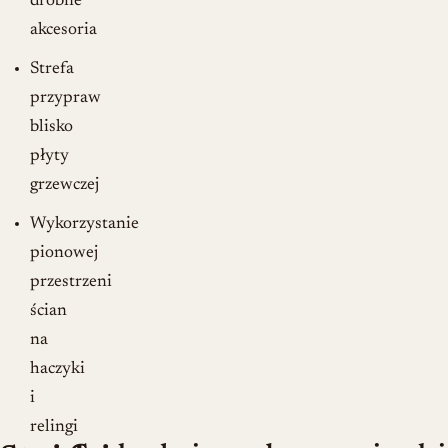
drobne
akcesoria
Strefa
przypraw
blisko
płyty
grzewczej
Wykorzystanie
pionowej
przestrzeni
ścian
na
haczyki
i
relingi