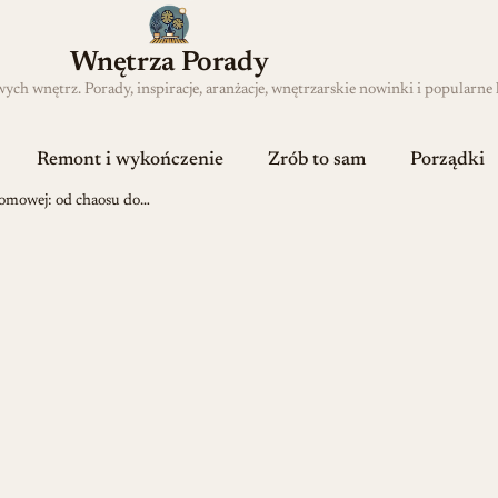
Wnętrza Porady
h wnętrz. Porady, inspiracje, aranżacje, wnętrzarskie nowinki i popularne 
Remont i wykończenie
Zrób to sam
Porządki
domowej: od chaosu do…