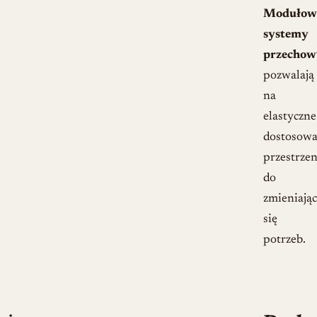
Modułow
systemy
przechow
pozwalają
na
elastyczne
dostosowa
przestrzen
do
zmieniają
się
potrzeb.