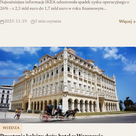
Najważniejsze informacje IKEA odnotowała spadek zysku operacyjnego o
26% – z 2,3 mld euro do 1,7 mld euro w roku finansowym…
2025-11-19
5 min czytania
Więcej
Powstanie kolejny duży hotel w Warszawie
WIEDZA