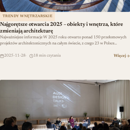
TRENDY WNĘTRZARSKIE
Najgorętsze otwarcia 2025 – obiekty i wnętrza, które
zmieniają architekturę
Najważniejsze informacje W 2025 roku otwarto ponad 150 przełomowych
projektów architektonicznych na całym świecie, z czego 23 w Polsce…
2025-11-28
18 min czytania
Więcej
Jak kobiety projektują nowe zasady z Audi Design Talks w MSN