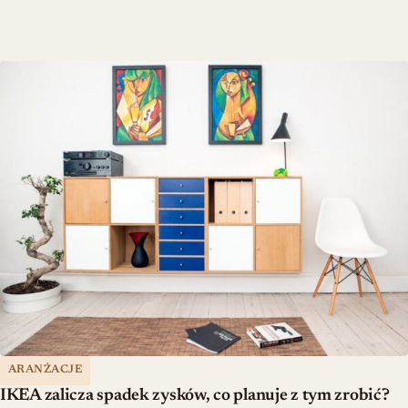
IKEA zalicza spadek zysków, co planuje z tym zrobić?
ARANŻACJE
IKEA zalicza spadek zysków, co planuje z tym zrobić?