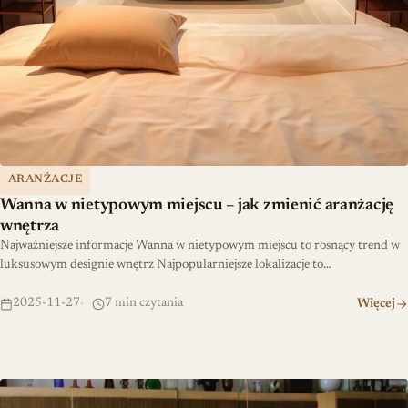
ARANŻACJE
Wanna w nietypowym miejscu – jak zmienić aranżację
wnętrza
Najważniejsze informacje Wanna w nietypowym miejscu to rosnący trend w
luksusowym designie wnętrz Najpopularniejsze lokalizacje to…
2025-11-27
7 min czytania
Więcej
Te meble z PRL są hitem! Meblościanki wciąż budzą pożądanie