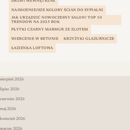
DRZWI WEWNĘTRZNE
NAJMODNIEJSZE KOLORY ŚCIAN DO SYPIALNI
JAK URZĄDZIĆ NOWOCZESNY SALON? TOP 10
TRENDÓW NA 2025 ROK
PŁYTKI CZARNY MARMUR ZE ZLOTEM
WIERCENIE W BETONIE
KRZYŻYKI GLAZURNICZE
ŁAZIENKA LOFTOWA
sierpień 2026
lipiec 2026
czerwiec 2026
maj 2026
kwiecień 2026
marzec 2026