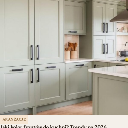
ARANŻACJE
Jaki kolor frontów do kuchni? Trendy na 2026