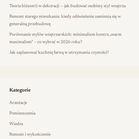
Teoria biżuterii w dekoracji — jak budować osobisty styl wnętrza
Remont starego mieszkania: kiedy odświeżenie zamienia się w
generalną przebudowę
Porównanie stylów wnętrzarskich: minimalizm kontra „warm
maximalism” – co wybrać w 2026 roku?
Jak zaplanować kuchnię łatwą w utrzymaniu czystości?
Kategorie
Aranżacje
Pomieszczenia
Wiedza
Remont i wykończenie