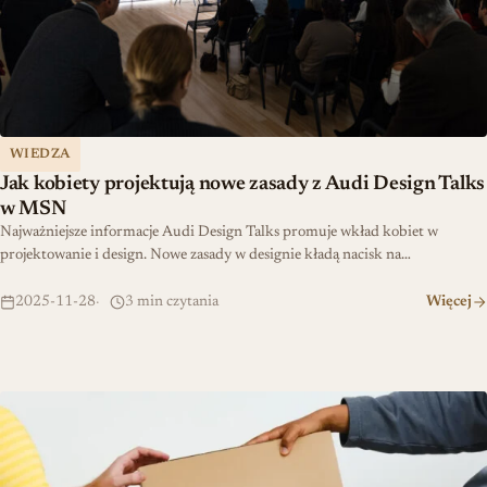
WIEDZA
Jak kobiety projektują nowe zasady z Audi Design Talks
w MSN
Najważniejsze informacje Audi Design Talks promuje wkład kobiet w
projektowanie i design. Nowe zasady w designie kładą nacisk na…
2025-11-28
3 min czytania
Więcej
Ikea wchodzi w blind boxy – szaleństwo w Internecie