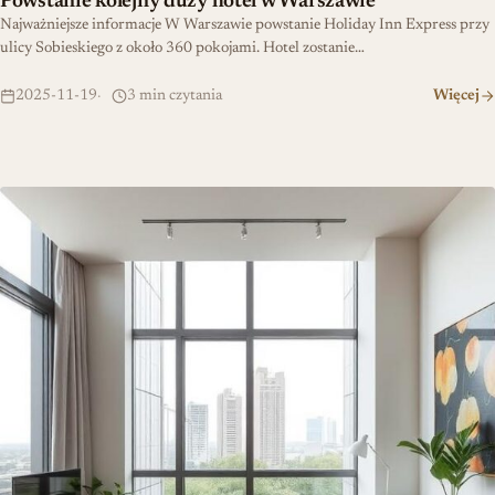
Powstanie kolejny duży hotel w Warszawie
Najważniejsze informacje W Warszawie powstanie Holiday Inn Express przy
ulicy Sobieskiego z około 360 pokojami. Hotel zostanie…
2025-11-19
3 min czytania
Więcej
Jak urządzić kawalerkę 30m2? Kompletny przewodnik z aranżacj