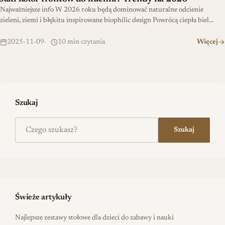
Najważniejsze info W 2026 roku będą dominować naturalne odcienie
zieleni, ziemi i błękitu inspirowane biophilic design Powrócą ciepła biel…
2025-11-09
10 min czytania
Więcej
Szukaj
Szukaj na stronie
Szukaj
Świeże artykuły
Najlepsze zestawy stołowe dla dzieci do zabawy i nauki