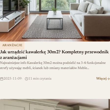
ARANŻACJE
Jak urządzić kawalerkę 30m2? Kompletny przewodnik
z aranżacjami
Najważniejsze info Kawalerkę 30m2 można podzielić na 3-4 funkcjonalne
strefy używając mebli, ścianek lub zmiany materiałów Meble…
2025-11-09
11 min czytania
Więcej
Jaki kolor frontów do kuchni? Trendy na 2026