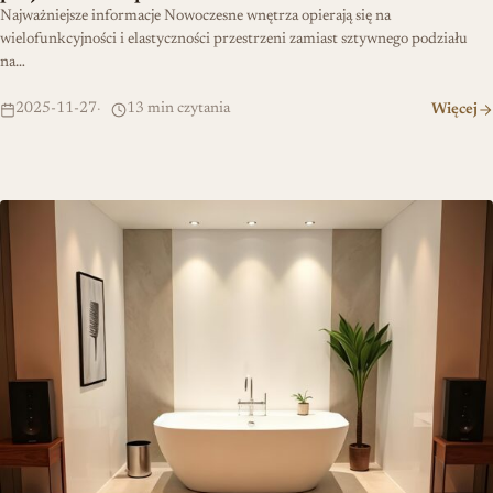
Najważniejsze informacje Nowoczesne wnętrza opierają się na
wielofunkcyjności i elastyczności przestrzeni zamiast sztywnego podziału
na…
2025-11-27
13 min czytania
Więcej
Wanna w nietypowym miejscu – jak zmienić aranżację wnętrza