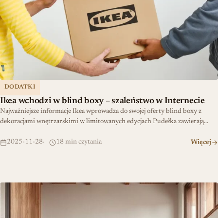
DODATKI
Ikea wchodzi w blind boxy – szaleństwo w Internecie
Najważniejsze informacje Ikea wprowadza do swojej oferty blind boxy z
dekoracjami wnętrzarskimi w limitowanych edycjach Pudełka zawierają…
2025-11-28
18 min czytania
Więcej
Nowoczesne wnętrza – nowy design i trendy w projektowaniu prze