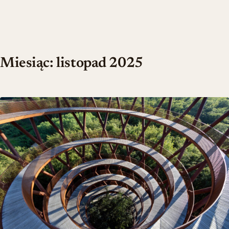
Miesiąc:
listopad 2025
Najgorętsze otwarcia 2025 – obiekty i wnętrza, które zmieniają ar