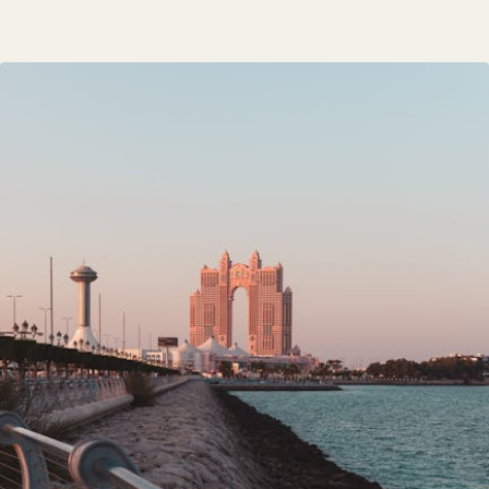
East Design Days 2025 na Wydziale Architektury Politechniki Bia