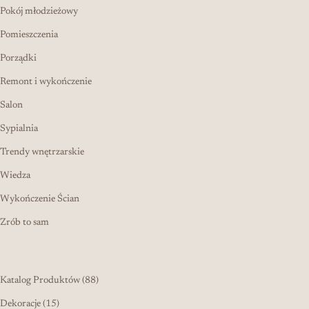
Pokój młodzieżowy
Pomieszczenia
Porządki
Remont i wykończenie
Salon
Sypialnia
Trendy wnętrzarskie
Wiedza
Wykończenie Ścian
Zrób to sam
88 produktów
Katalog Produktów
88
15 produktów
Dekoracje
15