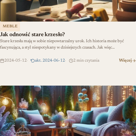
MEBLE
Jak odnowić stare krzesło?
Stare krzesła mają w sobie niepowtarzalny urok. Ich historia może być
fascynująca, a styl niespotykany w dzisiejszych czasach. Jak więc…
2024-05-12
akt. 2024-06-12
2 min czytania
Więcej
Lampy zewnętrzne do ogrodu – jak stworzyć magiczną atmosferę i 