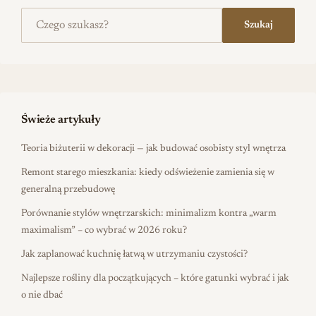
Szukaj na stronie
Szukaj
Świeże artykuły
Teoria biżuterii w dekoracji — jak budować osobisty styl wnętrza
Remont starego mieszkania: kiedy odświeżenie zamienia się w
generalną przebudowę
Porównanie stylów wnętrzarskich: minimalizm kontra „warm
maximalism” – co wybrać w 2026 roku?
Jak zaplanować kuchnię łatwą w utrzymaniu czystości?
Najlepsze rośliny dla początkujących – które gatunki wybrać i jak
o nie dbać