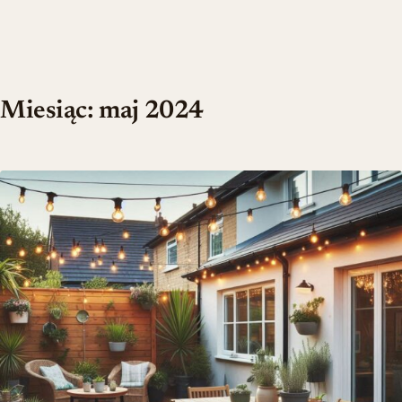
Miesiąc:
maj 2024
Deski tarasowe: kompozytowe czy drewniane?