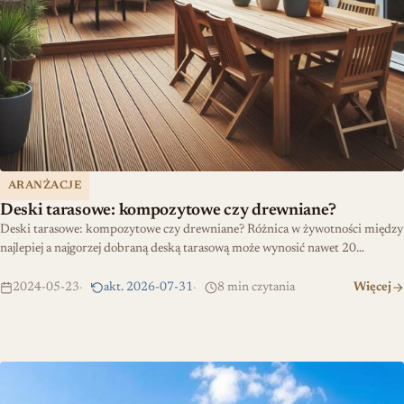
ARANŻACJE
Deski tarasowe: kompozytowe czy drewniane?
Deski tarasowe: kompozytowe czy drewniane? Różnica w żywotności między
najlepiej a najgorzej dobraną deską tarasową może wynosić nawet 20…
2024-05-23
akt. 2026-07-31
8 min czytania
Więcej
Ustalenie polityki cenowej dla mieszkania