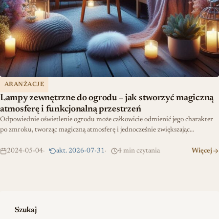
ARANŻACJE
Lampy zewnętrzne do ogrodu – jak stworzyć magiczną
atmosferę i funkcjonalną przestrzeń
Odpowiednie oświetlenie ogrodu może całkowicie odmienić jego charakter
po zmroku, tworząc magiczną atmosferę i jednocześnie zwiększając…
2024-05-04
akt. 2026-07-31
4 min czytania
Więcej
Szukaj