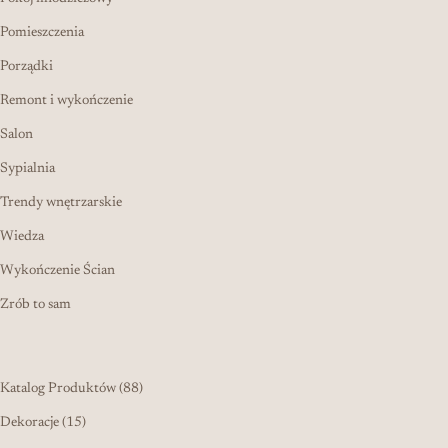
Pomieszczenia
Porządki
Remont i wykończenie
Salon
Sypialnia
Trendy wnętrzarskie
Wiedza
Wykończenie Ścian
Zrób to sam
88 produktów
Katalog Produktów
88
15 produktów
Dekoracje
15