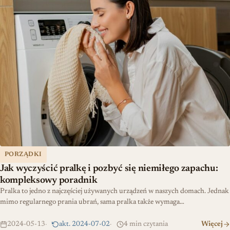
PORZĄDKI
Jak wyczyścić pralkę i pozbyć się niemiłego zapachu:
kompleksowy poradnik
Pralka to jedno z najczęściej używanych urządzeń w naszych domach. Jednak
mimo regularnego prania ubrań, sama pralka także wymaga…
2024-05-13
akt. 2024-07-02
4 min czytania
Więcej