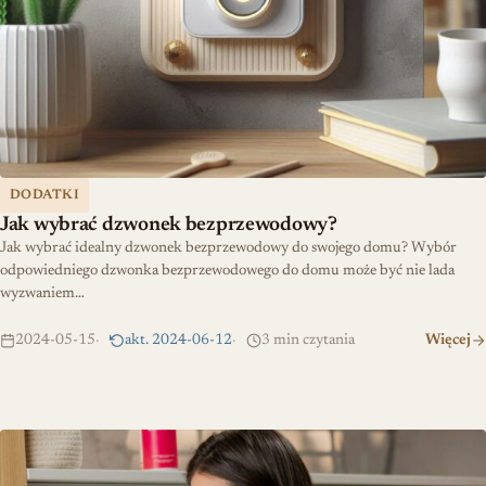
DODATKI
Jak wybrać dzwonek bezprzewodowy?
Jak wybrać idealny dzwonek bezprzewodowy do swojego domu? Wybór
odpowiedniego dzwonka bezprzewodowego do domu może być nie lada
wyzwaniem…
2024-05-15
akt. 2024-06-12
3 min czytania
Więcej
Jak wyczyścić pralkę i pozbyć się niemiłego zapachu: kompleksow