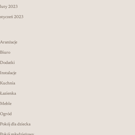
luty 2023
styczeń 2023
Aranżacje
Biuro
Dodatki
Instalacje
Kuchnia
Łazienka
Meble
Ogród
Pokój dla dziecka
Pokój młodzieżowy