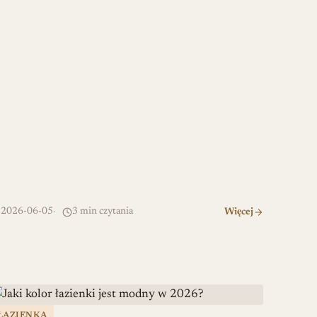
2026-06-05
3 min czytania
Więcej
i
aki kolor łazienki jest modny w 2026?
ŁAZIENKA