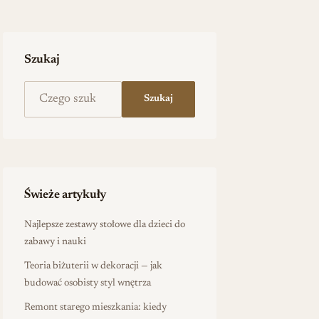
Szukaj
Szukaj na stronie
Szukaj
Świeże artykuły
Najlepsze zestawy stołowe dla dzieci do
zabawy i nauki
Teoria biżuterii w dekoracji — jak
budować osobisty styl wnętrza
Remont starego mieszkania: kiedy