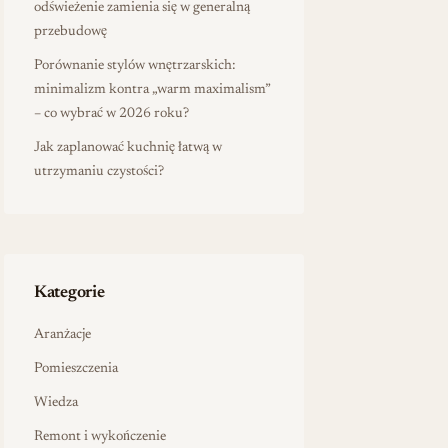
odświeżenie zamienia się w generalną
przebudowę
Porównanie stylów wnętrzarskich:
minimalizm kontra „warm maximalism”
– co wybrać w 2026 roku?
Jak zaplanować kuchnię łatwą w
utrzymaniu czystości?
Kategorie
Aranżacje
Pomieszczenia
Wiedza
Remont i wykończenie