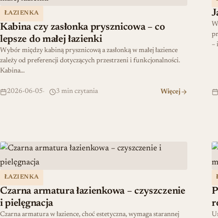
J
ŁAZIENKA
Wy
Kabina czy zasłonka prysznicowa – co
pr
lepsze do małej łazienki
– 
Wybór między kabiną prysznicową a zasłonką w małej łazience
zależy od preferencji dotyczących przestrzeni i funkcjonalności.
Kabina…
2026-06-05
3 min czytania
Więcej
Czarna armatura łazienkowa – czyszczenie i pielęgnacja
P
ŁAZIENKA
Czarna armatura łazienkowa – czyszczenie
P
i pielęgnacja
r
Czarna armatura w łazience, choć estetyczna, wymaga starannej
Um