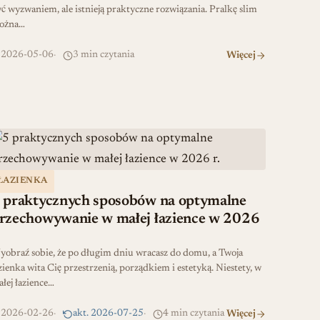
ć wyzwaniem, ale istnieją praktyczne rozwiązania. Pralkę slim
ożna…
2026-05-06
3 min czytania
Więcej
ki
 praktycznych sposobów na optymalne przechowywanie w małe
ŁAZIENKA
 praktycznych sposobów na optymalne
rzechowywanie w małej łazience w 2026
obraź sobie, że po długim dniu wracasz do domu, a Twoja
zienka wita Cię przestrzenią, porządkiem i estetyką. Niestety, w
łej łazience…
2026-02-26
akt. 2026-07-25
4 min czytania
Więcej