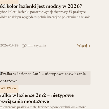
aki kolor łazienki jest modny w 2026?
bór koloru łazienki pozornie wydaje się prosty. W praktyce
óbka ze sklepu wygląda zupełnie inaczej po położeniu na ścianie
i…
2026-05-28
5 min czytania
Więcej
ralka w łazience 2m2 – nietypowe rozwiązania montażowe
ŁAZIENKA
ralka w łazience 2m2 – nietypowe
ozwiązania montażowe
ieszczenie pralki w małej łazience o powierzchni 2m2 może