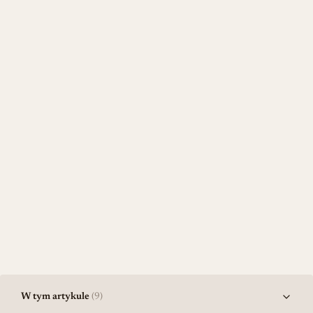
W tym artykule
(9)