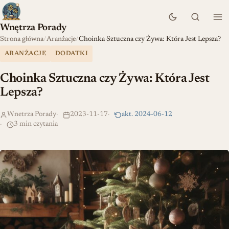
Wnętrza Porady
Strona główna
Aranżacje
Choinka Sztuczna czy Żywa: Która Jest Lepsza?
ARANŻACJE
DODATKI
Choinka Sztuczna czy Żywa: Która Jest
Lepsza?
Wnetrza Porady
2023-11-17
akt. 2024-06-12
3 min czytania