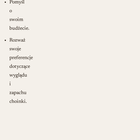
Pomyśl
o
swoim
budżecie.
Rozważ
swoje
preferencje
dotyczące
wyglądu
i
zapachu
choinki.