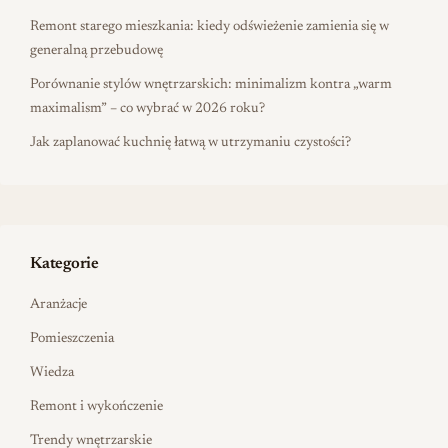
Remont starego mieszkania: kiedy odświeżenie zamienia się w
generalną przebudowę
Porównanie stylów wnętrzarskich: minimalizm kontra „warm
maximalism” – co wybrać w 2026 roku?
Jak zaplanować kuchnię łatwą w utrzymaniu czystości?
Kategorie
Aranżacje
Pomieszczenia
Wiedza
Remont i wykończenie
Trendy wnętrzarskie