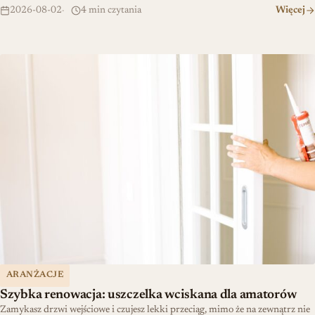
2026-08-02
4 min czytania
Więcej
Szybka renowacja: uszczelka wciskana dla amatorów
ARANŻACJE
Szybka renowacja: uszczelka wciskana dla amatorów
Zamykasz drzwi wejściowe i czujesz lekki przeciąg, mimo że na zewnątrz nie