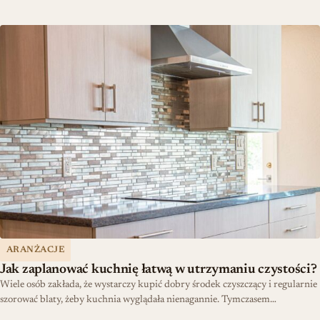
Jak zaplanować kuchnię łatwą w utrzymaniu czystości?
ARANŻACJE
Jak zaplanować kuchnię łatwą w utrzymaniu czystości?
Wiele osób zakłada, że wystarczy kupić dobry środek czyszczący i regularnie
szorować blaty, żeby kuchnia wyglądała nienagannie. Tymczasem…