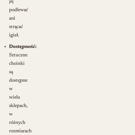
jej
podlewać
ani
strącać
igieł.
Dostępność:
Sztuczne
choinki
są
dostępne
w
wielu
sklepach,
w
różnych
rozmiarach