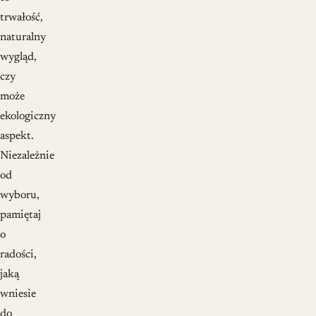
trwałość,
naturalny
wygląd,
czy
może
ekologiczny
aspekt.
Niezależnie
od
wyboru,
pamiętaj
o
radości,
jaką
wniesie
do