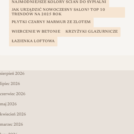
NAJMODNIEJSZE KOLORY ŚCIAN DO SYPIALNI
JAK URZĄDZIĆ NOWOCZESNY SALON? TOP 10
TRENDÓW NA 2025 ROK
PŁYTKI CZARNY MARMUR ZE ZLOTEM
WIERCENIE W BETONIE
KRZYŻYKI GLAZURNICZE
ŁAZIENKA LOFTOWA
sierpień 2026
lipiec 2026
czerwiec 2026
maj 2026
kwiecień 2026
marzec 2026