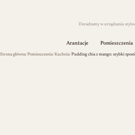
Doradzamy w urządzaniu stylowyc
Aranżacje
Pomieszczenia
Strona główna
Pomieszczenia
Kuchnia
Pudding chia z mango: szybki spos