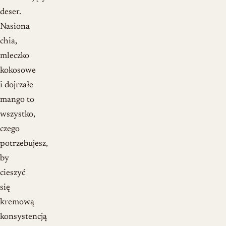
deser.
Nasiona
chia,
mleczko
kokosowe
i dojrzałe
mango to
wszystko,
czego
potrzebujesz,
by
cieszyć
się
kremową
konsystencją