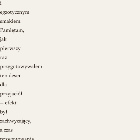
i
egzotycznym
smakiem.
Pamiętam,
jak
pierwszy
raz
przygotowywałem
ten deser
dla
przyjaciół
— efekt
był
zachwycający,
a czas
przygotowania