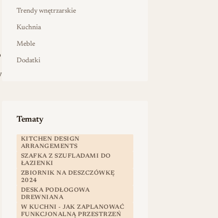
Trendy wnętrzarskie
Kuchnia
Meble
?
Dodatki
ych
Tematy
KITCHEN DESIGN
ARRANGEMENTS
SZAFKA Z SZUFLADAMI DO
ŁAZIENKI
ZBIORNIK NA DESZCZÓWKĘ
2024
DESKA PODŁOGOWA
DREWNIANA
W KUCHNI - JAK ZAPLANOWAĆ
FUNKCJONALNĄ PRZESTRZEŃ