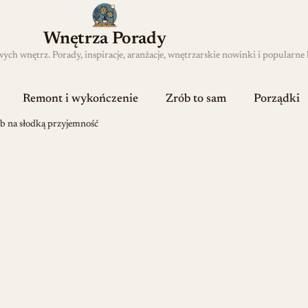
Wnętrza Porady
h wnętrz. Porady, inspiracje, aranżacje, wnętrzarskie nowinki i popularne 
Remont i wykończenie
Zrób to sam
Porządki
ób na słodką przyjemność