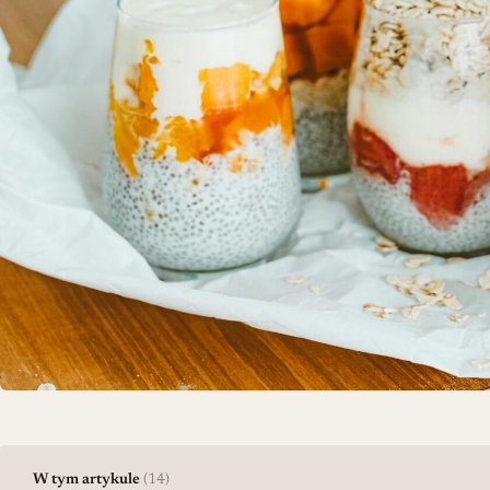
W tym artykule
(14)