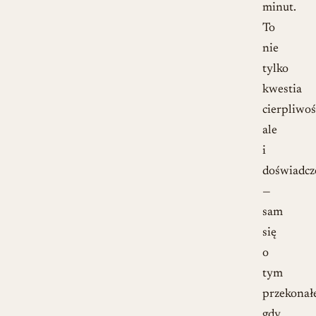
minut.
To
nie
tylko
kwestia
cierpliwoś
ale
i
doświadcz
—
sam
się
o
tym
przekonał
gdy