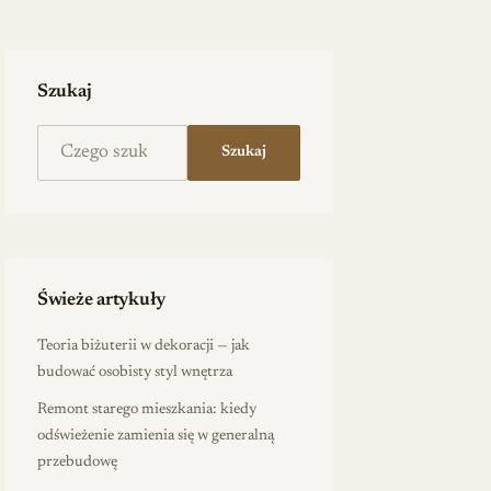
Szukaj
Szukaj na stronie
Szukaj
Świeże artykuły
Teoria biżuterii w dekoracji — jak
budować osobisty styl wnętrza
Remont starego mieszkania: kiedy
odświeżenie zamienia się w generalną
przebudowę