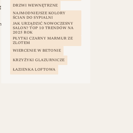
DRZWI WEWNĘTRZNE
o,
NAJMODNIEJSZE KOLORY
ŚCIAN DO SYPIALNI
JAK URZĄDZIĆ NOWOCZESNY
nią
SALON? TOP 10 TRENDÓW NA
2025 ROK
PŁYTKI CZARNY MARMUR ZE
ZLOTEM
WIERCENIE W BETONIE
KRZYŻYKI GLAZURNICZE
ŁAZIENKA LOFTOWA