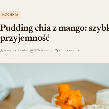
KUCHNIA
Pudding chia z mango: szybk
przyjemność
Wnetrza Porady
2026-06-08
3 min czytania