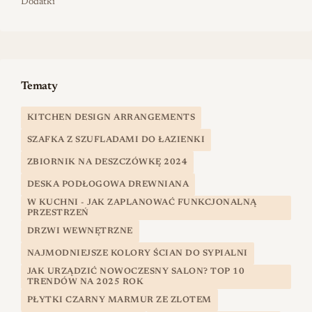
Dodatki
Tematy
KITCHEN DESIGN ARRANGEMENTS
SZAFKA Z SZUFLADAMI DO ŁAZIENKI
ZBIORNIK NA DESZCZÓWKĘ 2024
DESKA PODŁOGOWA DREWNIANA
W KUCHNI - JAK ZAPLANOWAĆ FUNKCJONALNĄ
PRZESTRZEŃ
DRZWI WEWNĘTRZNE
NAJMODNIEJSZE KOLORY ŚCIAN DO SYPIALNI
JAK URZĄDZIĆ NOWOCZESNY SALON? TOP 10
TRENDÓW NA 2025 ROK
PŁYTKI CZARNY MARMUR ZE ZLOTEM