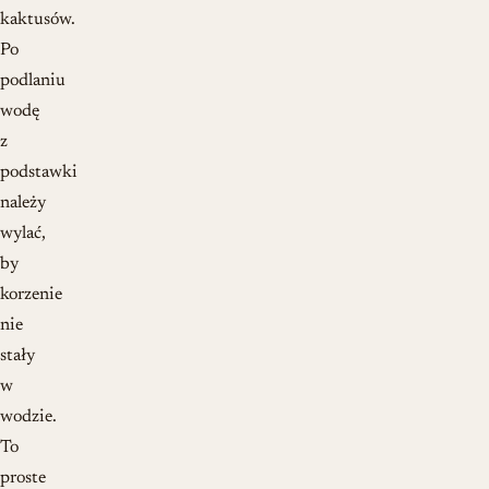
kaktusów.
Po
podlaniu
wodę
z
podstawki
należy
wylać,
by
korzenie
nie
stały
w
wodzie.
To
proste