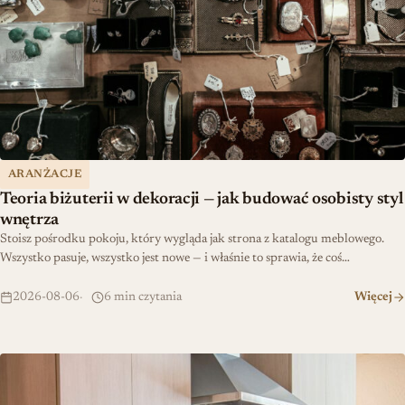
ARANŻACJE
Teoria biżuterii w dekoracji — jak budować osobisty styl
wnętrza
Stoisz pośrodku pokoju, który wygląda jak strona z katalogu meblowego.
Wszystko pasuje, wszystko jest nowe — i właśnie to sprawia, że coś…
2026-08-06
6 min czytania
Więcej
Jak zaplanować kuchnię łatwą w utrzymaniu czystości?