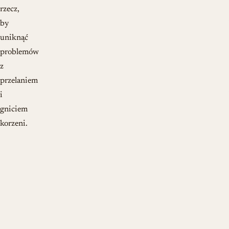
rzecz,
by
uniknąć
problemów
z
przelaniem
i
gniciem
korzeni.