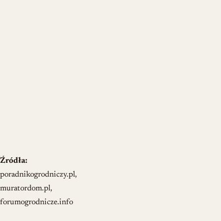
Źródła:
poradnikogrodniczy.pl,
muratordom.pl,
forumogrodnicze.info