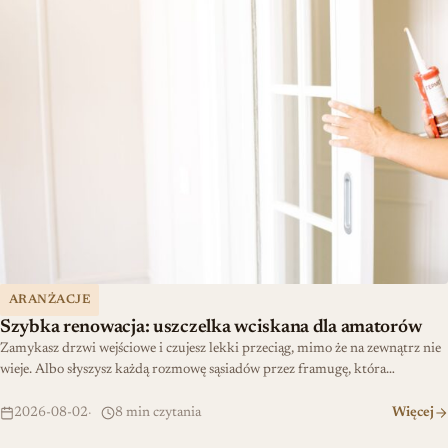
ARANŻACJE
Szybka renowacja: uszczelka wciskana dla amatorów
Zamykasz drzwi wejściowe i czujesz lekki przeciąg, mimo że na zewnątrz nie
wieje. Albo słyszysz każdą rozmowę sąsiadów przez framugę, która…
2026-08-02
8 min czytania
Więcej