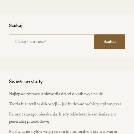
Szukaj
Szukaj na stronie
Szukaj
Świeże artykuły
Najlepsze zestawy stołowe dla dzieci do zabawy i nauki
Teoria biżuterii w dekoracji — jak budować osobisty styl wnętrza
Remont starego mieszkania: kiedy odświeżenie zamienia się w
generalną przebudowę
Porównanie stylów wnętrzarskich: minimalizm kontra „warm