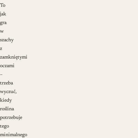
To
jak
gra
w
szachy
z
zamkniętymi
oczami
–
trzeba
wyczuć,
kiedy
roślina
potrzebuje
tego
minimalnego