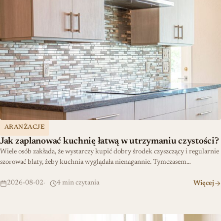
ARANŻACJE
Jak zaplanować kuchnię łatwą w utrzymaniu czystości?
Wiele osób zakłada, że wystarczy kupić dobry środek czyszczący i regularnie
szorować blaty, żeby kuchnia wyglądała nienagannie. Tymczasem…
2026-08-02
4 min czytania
Więcej
Szybka renowacja: uszczelka wciskana dla amatorów