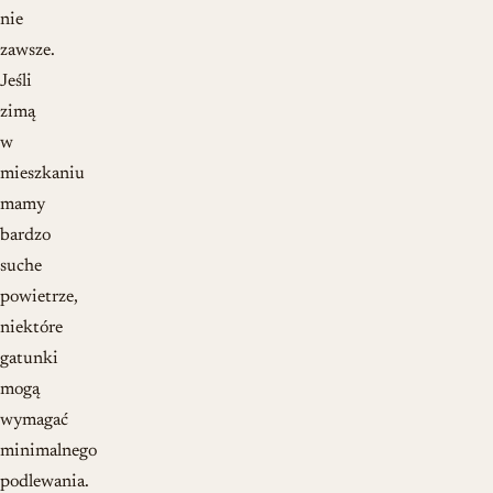
nie
zawsze.
Jeśli
zimą
w
mieszkaniu
mamy
bardzo
suche
powietrze,
niektóre
gatunki
mogą
wymagać
minimalnego
podlewania.