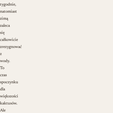
tygodnie,
natomiast
zimą
zaleca
się
całkowicie
zrezygnować
z
wody.
To
czas
spoczynku
dla
większości
kaktusów.
Ale