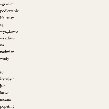
ogranicz
podlewanie.
Kaktusy
są
wyjątkowo
wrażliwe
na
nadmiar
wody
–
to
irytujące,
jak
łatwo
można
popełnić