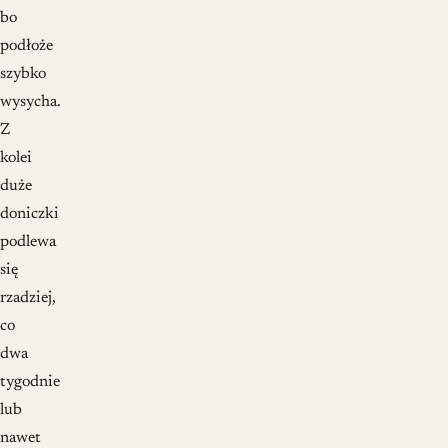
bo
podłoże
szybko
wysycha.
Z
kolei
duże
doniczki
podlewa
się
rzadziej,
co
dwa
tygodnie
lub
nawet