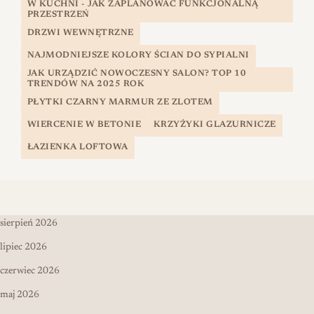
W KUCHNI - JAK ZAPLANOWAĆ FUNKCJONALNĄ
PRZESTRZEŃ
DRZWI WEWNĘTRZNE
NAJMODNIEJSZE KOLORY ŚCIAN DO SYPIALNI
JAK URZĄDZIĆ NOWOCZESNY SALON? TOP 10
TRENDÓW NA 2025 ROK
PŁYTKI CZARNY MARMUR ZE ZLOTEM
WIERCENIE W BETONIE
KRZYŻYKI GLAZURNICZE
ŁAZIENKA LOFTOWA
sierpień 2026
lipiec 2026
czerwiec 2026
maj 2026