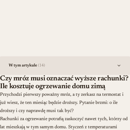
W tym artykule
(14)
Czy mróz musi oznaczać wyższe rachunki?
Ile kosztuje ogrzewanie domu zimą
Przychodzi pierwszy poważny mróz, a ty zerkasz na termostat i
już wiesz, że ten miesiąc będzie droższy. Pytanie brzmi: o ile
droższy i czy naprawdę musi tak być?
Rachunki za ogrzewanie potrafią zaskoczyć nawet tych, którzy od
lat mieszkają w tym samym domu. Styczeń z temperaturami