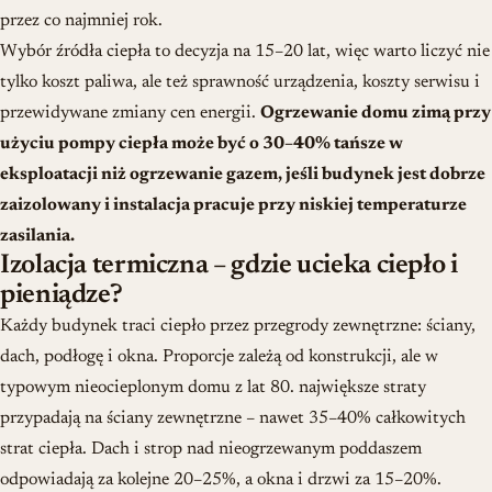
przez co najmniej rok.
Wybór źródła ciepła to decyzja na 15–20 lat, więc warto liczyć nie
tylko koszt paliwa, ale też sprawność urządzenia, koszty serwisu i
przewidywane zmiany cen energii.
Ogrzewanie domu zimą przy
użyciu pompy ciepła może być o 30–40% tańsze w
eksploatacji niż ogrzewanie gazem, jeśli budynek jest dobrze
zaizolowany i instalacja pracuje przy niskiej temperaturze
zasilania.
Izolacja termiczna – gdzie ucieka ciepło i
pieniądze?
Każdy budynek traci ciepło przez przegrody zewnętrzne: ściany,
dach, podłogę i okna. Proporcje zależą od konstrukcji, ale w
typowym nieocieplonym domu z lat 80. największe straty
przypadają na ściany zewnętrzne – nawet 35–40% całkowitych
strat ciepła. Dach i strop nad nieogrzewanym poddaszem
odpowiadają za kolejne 20–25%, a okna i drzwi za 15–20%.