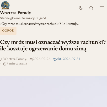
Wnętrza Porady
Strona główna
Aranżacje
Ogród
Czy mróz musi oznaczać wyższe rachunki? ile kosztuje…
OGRÓD
Czy mróz musi oznaczać wyższe rachunki?
ile kosztuje ogrzewanie domu zimą
Wnetrza Porady
2026-02-26
akt. 2026-07-31
9 min czytania