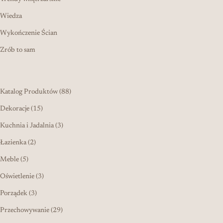
Wiedza
Wykończenie Ścian
Zrób to sam
88 produktów
Katalog Produktów
88
15 produktów
Dekoracje
15
3 produkty
Kuchnia i Jadalnia
3
2 produkty
Łazienka
2
5 produktów
Meble
5
3 produkty
Oświetlenie
3
3 produkty
Porządek
3
29 produktów
Przechowywanie
29