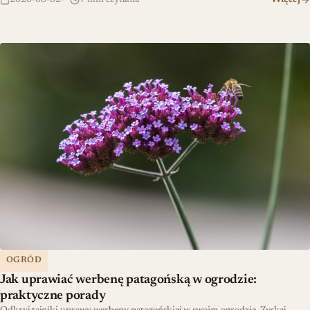
Więcej
Jak uprawiać werbenę patagońską w ogrodzie: praktyczne porady
OGRÓD
Jak uprawiać werbenę patagońską w ogrodzie:
praktyczne porady