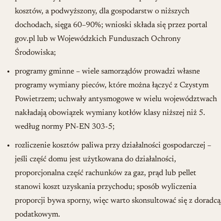
kosztów, a podwyższony, dla gospodarstw o niższych
dochodach, sięga 60–90%; wnioski składa się przez portal
gov.pl lub w Wojewódzkich Funduszach Ochrony
Środowiska;
programy gminne – wiele samorządów prowadzi własne
programy wymiany pieców, które można łączyć z Czystym
Powietrzem; uchwały antysmogowe w wielu województwach
nakładają obowiązek wymiany kotłów klasy niższej niż 5.
według normy PN-EN 303-5;
rozliczenie kosztów paliwa przy działalności gospodarczej –
jeśli część domu jest użytkowana do działalności,
proporcjonalna część rachunków za gaz, prąd lub pellet
stanowi koszt uzyskania przychodu; sposób wyliczenia
proporcji bywa sporny, więc warto skonsultować się z doradcą
podatkowym.