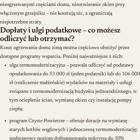
nieogrzewanymi częściami domu, nieotwieranie okien przy
włączonym grzejniku – nie kosztują nic, a ograniczają
niepotrzebne straty.
Dopłaty i ulgi podatkowe – co możesz
odliczyć lub otrzymać?
Koszt ogrzewania domu zimą można częściowo obniżyć przez
dostępne programy wsparcia. Poniżej najważniejsze z nich:
ulga termomodernizacyjna – pozwala odliczyć od podstawy
opodatkowania do 53 000 zł (jeden podatnik) lub do 106 000
zł (rozliczenie małżeńskie) wydatków na materiały i usługi
związane z termomodernizacją budynku jednorodzinnego, w
tym ocieplenie ścian, wymianę okien czy instalację pompy
ciepła;
program Czyste Powietrze – oferuje dotacje na wymianę
starych kotłów węglowych i jednoczesną termomodernizację;
podstawowy poziom dofinansowania pokrywa do 30%