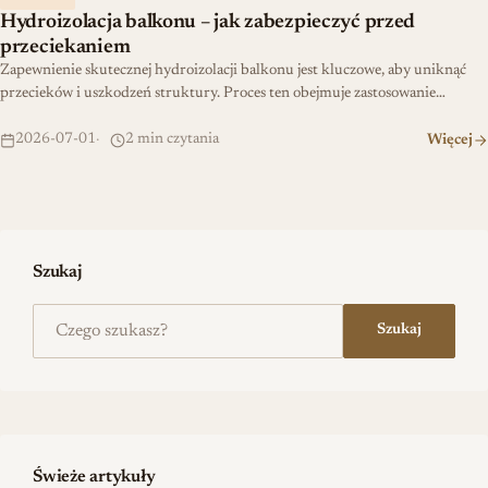
Hydroizolacja balkonu – jak zabezpieczyć przed
przeciekaniem
Zapewnienie skutecznej hydroizolacji balkonu jest kluczowe, aby uniknąć
przecieków i uszkodzeń struktury. Proces ten obejmuje zastosowanie…
2026-07-01
2 min czytania
Więcej
Szukaj
Szukaj na stronie
Szukaj
Świeże artykuły