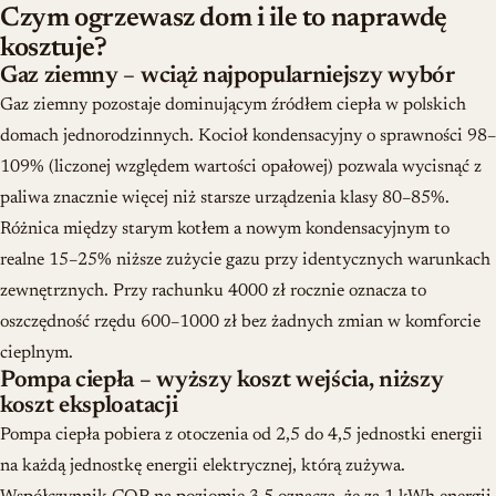
Czym ogrzewasz dom i ile to naprawdę
kosztuje?
Gaz ziemny – wciąż najpopularniejszy wybór
Gaz ziemny pozostaje dominującym źródłem ciepła w polskich
domach jednorodzinnych. Kocioł kondensacyjny o sprawności 98–
109% (liczonej względem wartości opałowej) pozwala wycisnąć z
paliwa znacznie więcej niż starsze urządzenia klasy 80–85%.
Różnica między starym kotłem a nowym kondensacyjnym to
realne 15–25% niższe zużycie gazu przy identycznych warunkach
zewnętrznych. Przy rachunku 4000 zł rocznie oznacza to
oszczędność rzędu 600–1000 zł bez żadnych zmian w komforcie
cieplnym.
Pompa ciepła – wyższy koszt wejścia, niższy
koszt eksploatacji
Pompa ciepła pobiera z otoczenia od 2,5 do 4,5 jednostki energii
na każdą jednostkę energii elektrycznej, którą zużywa.