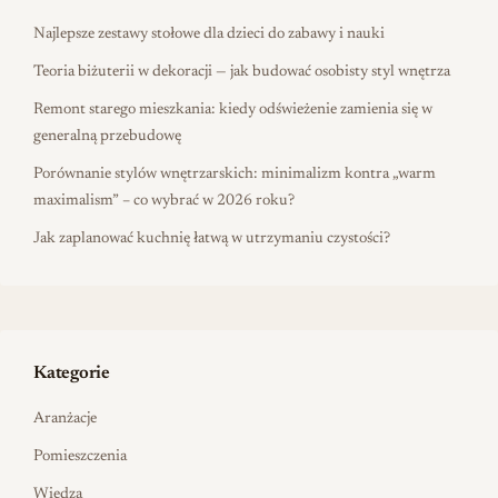
Najlepsze zestawy stołowe dla dzieci do zabawy i nauki
Teoria biżuterii w dekoracji — jak budować osobisty styl wnętrza
Remont starego mieszkania: kiedy odświeżenie zamienia się w
generalną przebudowę
Porównanie stylów wnętrzarskich: minimalizm kontra „warm
maximalism” – co wybrać w 2026 roku?
Jak zaplanować kuchnię łatwą w utrzymaniu czystości?
Kategorie
Aranżacje
Pomieszczenia
Wiedza