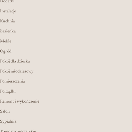
Dodatki
Instalacje
Kuchnia
Łazienka
Meble
Ogród
Pokój dla dziecka
Pokój młodzieżowy
Pomieszczenia
Porządki
Remont i wykończenie
Salon
Sypialnia
Trendy wnętrzarskie