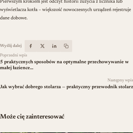
Pierwszym krokiem jest odczyt historii zużycia z licznika lub
wyświetlacza kotła – większość nowoczesnych urządzeń rejestruje
dane dobowe.
Wyślij dalej
Poprzedni wpis
5 praktycznych sposobów na optymalne przechowywanie w
małej łazience…
Następny wpis
Jak wybrać dobrego stolarza — praktyczny przewodnik stolarz
Może cię zainteresować