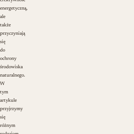
efektywność
energetyczną,
ale
także
przyczyniają
się
do
ochrony
środowiska
naturalnego.
W
tym
artykule
przyjrzymy
się
różnym