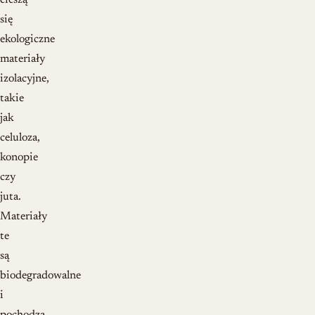
cieszą
się
ekologiczne
materiały
izolacyjne,
takie
jak
celuloza,
konopie
czy
juta.
Materiały
te
są
biodegradowalne
i