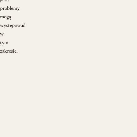
jakie
problemy
mogą
występować
w
tym
zakresie.