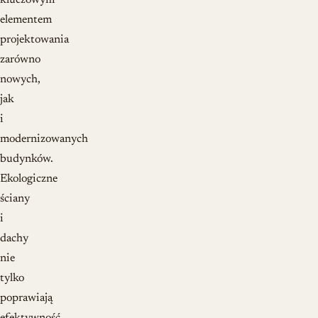
kluczowym
elementem
projektowania
zarówno
nowych,
jak
i
modernizowanych
budynków.
Ekologiczne
ściany
i
dachy
nie
tylko
poprawiają