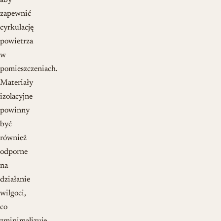
aby
zapewnić
cyrkulację
powietrza
w
pomieszczeniach.
Materiały
izolacyjne
powinny
być
również
odporne
na
działanie
wilgoci,
co