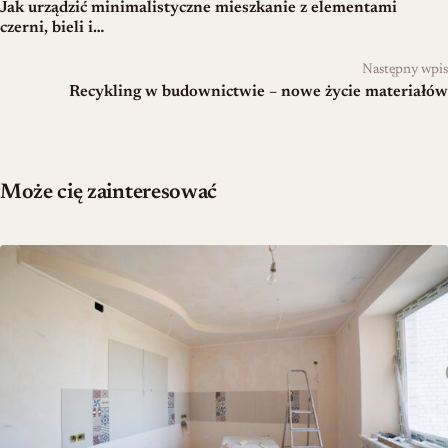
Jak urządzić minimalistyczne mieszkanie z elementami
czerni, bieli i…
Następny wpis
Recykling w budownictwie – nowe życie materiałów
Może cię zainteresować
Remont starego mieszkania: kiedy odświeżenie zamienia się w ge