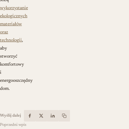
sobą
wykorzystanie
ekologicznych
materiałów
oraz
technologii
,
aby
stworzyć
komfortowy
i
energooszczędny
dom.
Wyślij dalej
Poprzedni wpis