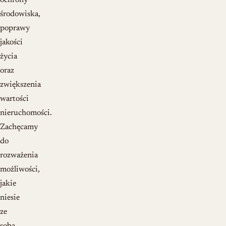
ochrony
środowiska,
poprawy
jakości
życia
oraz
zwiększenia
wartości
nieruchomości.
Zachęcamy
do
rozważenia
możliwości,
jakie
niesie
ze