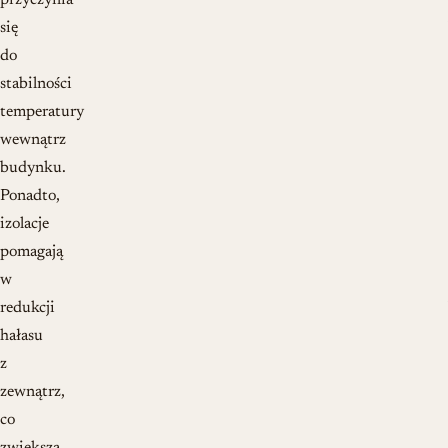
przyczynia
się
do
stabilności
temperatury
wewnątrz
budynku.
Ponadto,
izolacje
pomagają
w
redukcji
hałasu
z
zewnątrz,
co