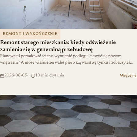
REMONT I WYKOŃCZENIE
Remont starego mieszkania: kiedy odświeżenie
zamienia się w generalną przebudowę
Planowałeś pomalować ściany, wymienić podłogi i cieszyć się nowym
wnętrzem? A może właśnie zerwałeś pierwszą warstwę tynku i zobaczyłeś…
2026-08-05
10 min czytania
Więcej
Podłogi bez fug: nowoczesne rozwiązania do wnętrz