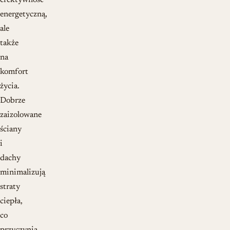
efektywność
energetyczną,
ale
także
na
komfort
życia.
Dobrze
zaizolowane
ściany
i
dachy
minimalizują
straty
ciepła,
co