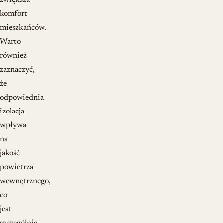
zwiększa
komfort
mieszkańców.
Warto
również
zaznaczyć,
że
odpowiednia
izolacja
wpływa
na
jakość
powietrza
wewnętrznego,
co
jest