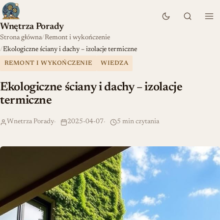
Wnętrza Porady
Strona główna
Remont i wykończenie
Ekologiczne ściany i dachy – izolacje termiczne
REMONT I WYKOŃCZENIE
WIEDZA
Ekologiczne ściany i dachy – izolacje
termiczne
Wnetrza Porady
2025-04-07
5 min czytania