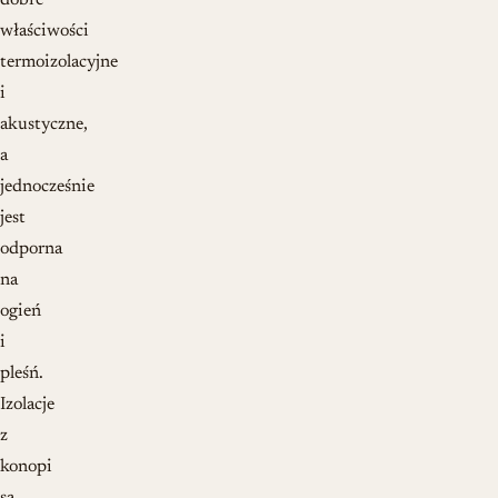
dobre
właściwości
termoizolacyjne
i
akustyczne,
a
jednocześnie
jest
odporna
na
ogień
i
pleśń.
Izolacje
z
konopi