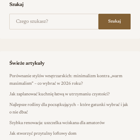
Szukaj
Szukaj na stronie
Szukaj
Świeże artykuły
Porównanie stylów wnętrzarskich: minimalizm kontra „warm
maximalism” – co wybrać w 2026 roku?
Jak zaplanować kuchnię łatwą w utrzymaniu czystości?
Najlepsze rośliny dla początkujących – które gatunki wybrać i jak
o nie dbać
Szybka renowacja: uszczelka wciskana dla amatorów
Jak stworzyć przytulny loftowy dom