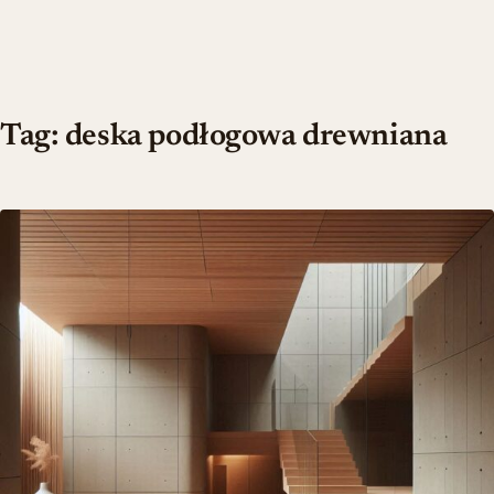
Tag:
deska podłogowa drewniana
Deski podłogowe drewniane – budowa, zastosowanie, montaż