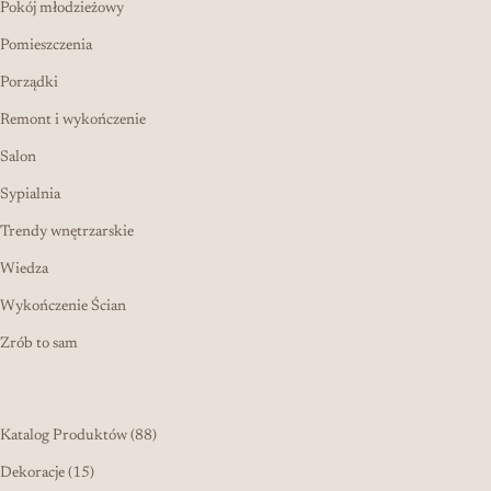
Pokój młodzieżowy
Pomieszczenia
Porządki
Remont i wykończenie
Salon
Sypialnia
Trendy wnętrzarskie
Wiedza
Wykończenie Ścian
Zrób to sam
88 produktów
Katalog Produktów
88
15 produktów
Dekoracje
15