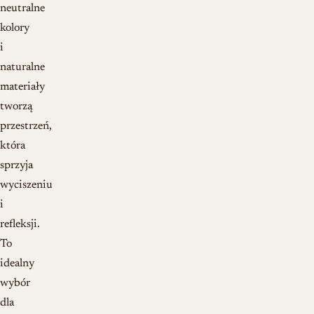
neutralne
kolory
i
naturalne
materiały
tworzą
przestrzeń,
która
sprzyja
wyciszeniu
i
refleksji.
To
idealny
wybór
dla