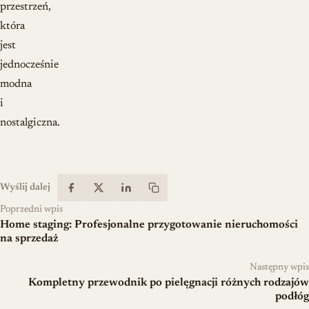
przestrzeń,
która
jest
jednocześnie
modna
i
nostalgiczna.
Wyślij dalej
Poprzedni wpis
Home staging: Profesjonalne przygotowanie nieruchomości
na sprzedaż
Następny wpis
Kompletny przewodnik po pielęgnacji różnych rodzajów
podłóg