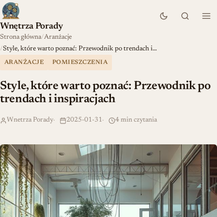
Wnętrza Porady
Strona główna
Aranżacje
Style, które warto poznać: Przewodnik po trendach i…
ARANŻACJE
POMIESZCZENIA
Style, które warto poznać: Przewodnik po
trendach i inspiracjach
Wnetrza Porady
2025-01-31
4 min czytania