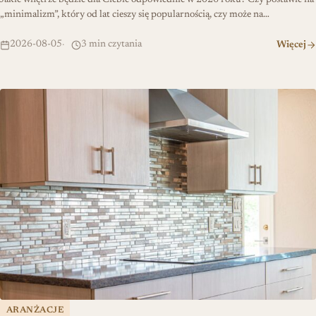
„minimalizm”, który od lat cieszy się popularnością, czy może na…
2026-08-05
3 min czytania
Więcej
Jak zaplanować kuchnię łatwą w utrzymaniu czystości?
ARANŻACJE