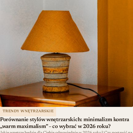
TRENDY WNĘTRZARSKIE
Porównanie stylów wnętrzarskich: minimalizm kontra
„warm maximalism” – co wybrać w 2026 roku?
Jakie wnętrze będzie dla Ciebie odpowiednie w 2026 roku? Czy postawić na