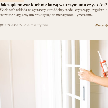
Jak zaplanować kuchnię łatwą w utrzymaniu czystości?
Wiele osób zakłada, że wystarczy kupić dobry środek czyszczący i regularnie
szorować blaty, żeby kuchnia wyglądała nienagannie. Tymczasem…
2026-08-02
4 min czytania
Więcej
Szybka renowacja: uszczelka wciskana dla amatorów