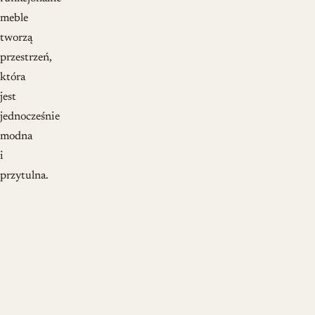
meble
tworzą
przestrzeń,
która
jest
jednocześnie
modna
i
przytulna.