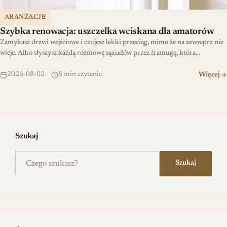
ARANŻACJE
Szybka renowacja: uszczelka wciskana dla amatorów
Zamykasz drzwi wejściowe i czujesz lekki przeciąg, mimo że na zewnątrz nie
wieje. Albo słyszysz każdą rozmowę sąsiadów przez framugę, która…
2026-08-02
8 min czytania
Więcej
Szukaj
Szukaj na stronie
Szukaj