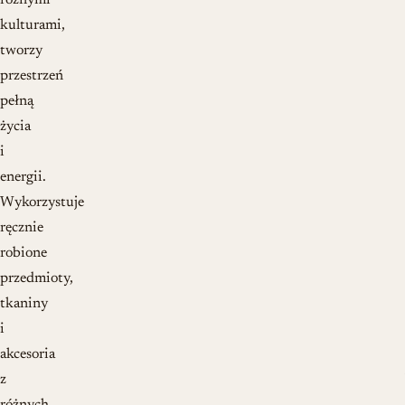
różnymi
kulturami,
tworzy
przestrzeń
pełną
życia
i
energii.
Wykorzystuje
ręcznie
robione
przedmioty,
tkaniny
i
akcesoria
z