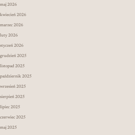
maj 2026
kwiecień 2026
marzec 2026
luty 2026
styczeń 2026
grudzień 2025
listopad 2025
październik 2025
wrzesień 2025
sierpień 2025
lipiec 2025
czerwiec 2025
maj 2025