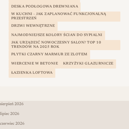
DESKA PODŁOGOWA DREWNIANA
W KUCHNI - JAK ZAPLANOWAĆ FUNKCJONALNĄ
PRZESTRZEŃ
DRZWI WEWNĘTRZNE
NAJMODNIEJSZE KOLORY ŚCIAN DO SYPIALNI
JAK URZĄDZIĆ NOWOCZESNY SALON? TOP 10
TRENDÓW NA 2025 ROK
PŁYTKI CZARNY MARMUR ZE ZLOTEM
WIERCENIE W BETONIE
KRZYŻYKI GLAZURNICZE
ŁAZIENKA LOFTOWA
sierpień 2026
lipiec 2026
czerwiec 2026