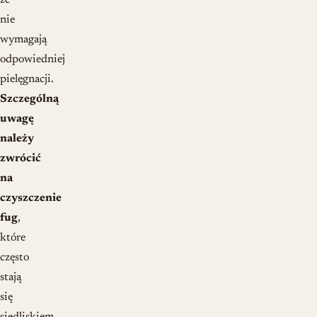
że
nie
wymagają
odpowiedniej
pielęgnacji.
Szczególną
uwagę
należy
zwrócić
na
czyszczenie
fug
,
które
często
stają
się