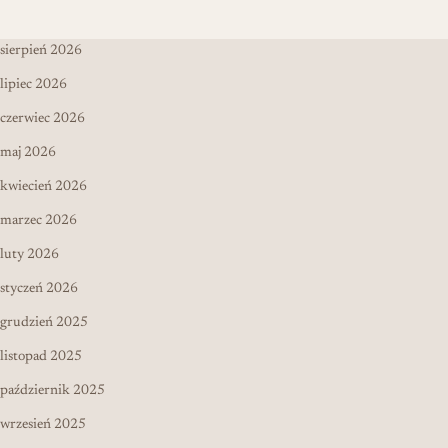
sierpień 2026
lipiec 2026
czerwiec 2026
maj 2026
kwiecień 2026
marzec 2026
luty 2026
styczeń 2026
grudzień 2025
listopad 2025
październik 2025
wrzesień 2025