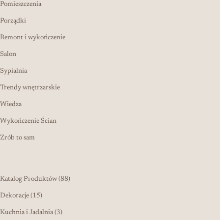
Pomieszczenia
Porządki
Remont i wykończenie
Salon
Sypialnia
Trendy wnętrzarskie
Wiedza
Wykończenie Ścian
Zrób to sam
88 produktów
Katalog Produktów
88
15 produktów
Dekoracje
15
3 produkty
Kuchnia i Jadalnia
3