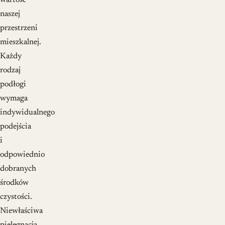
wartość
naszej
przestrzeni
mieszkalnej.
Każdy
rodzaj
podłogi
wymaga
indywidualnego
podejścia
i
odpowiednio
dobranych
środków
czystości.
Niewłaściwa