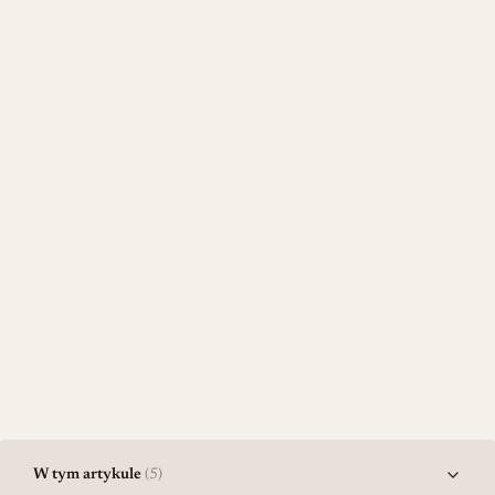
W tym artykule
(5)