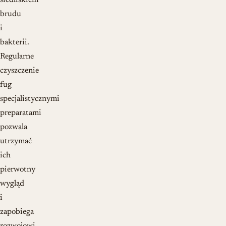
siedliskiem
brudu
i
bakterii.
Regularne
czyszczenie
fug
specjalistycznymi
preparatami
pozwala
utrzymać
ich
pierwotny
wygląd
i
zapobiega