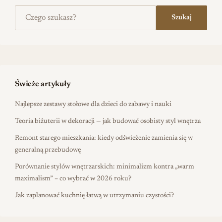
Szukaj na stronie
Szukaj
Świeże artykuły
Najlepsze zestawy stołowe dla dzieci do zabawy i nauki
Teoria biżuterii w dekoracji — jak budować osobisty styl wnętrza
Remont starego mieszkania: kiedy odświeżenie zamienia się w
generalną przebudowę
Porównanie stylów wnętrzarskich: minimalizm kontra „warm
maximalism” – co wybrać w 2026 roku?
Jak zaplanować kuchnię łatwą w utrzymaniu czystości?