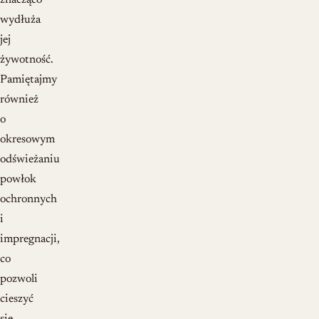
znacząco
wydłuża
jej
żywotność.
Pamiętajmy
również
o
okresowym
odświeżaniu
powłok
ochronnych
i
impregnacji,
co
pozwoli
cieszyć