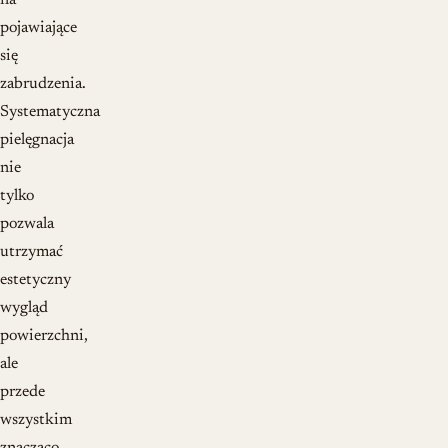
na
pojawiające
się
zabrudzenia.
Systematyczna
pielęgnacja
nie
tylko
pozwala
utrzymać
estetyczny
wygląd
powierzchni,
ale
przede
wszystkim