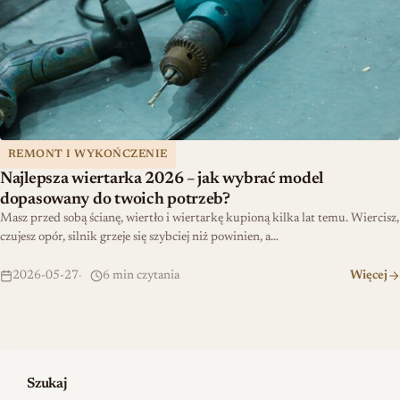
REMONT I WYKOŃCZENIE
Najlepsza wiertarka 2026 – jak wybrać model
dopasowany do twoich potrzeb?
Masz przed sobą ścianę, wiertło i wiertarkę kupioną kilka lat temu. Wiercisz,
czujesz opór, silnik grzeje się szybciej niż powinien, a…
2026-05-27
6 min czytania
Więcej
Szukaj