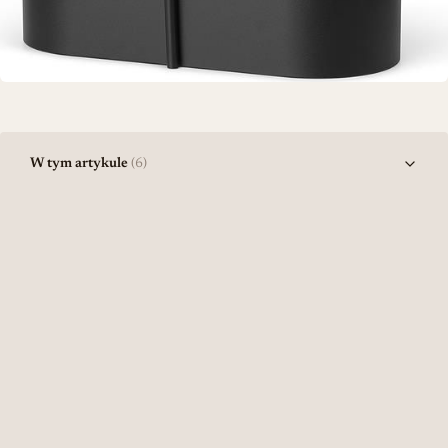
W tym artykule
(6)