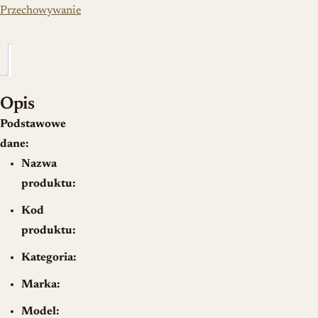
Przechowywanie
Opis
Opis
Podstawowe
dane:
Nazwa
produktu:
Kod
produktu:
Kategoria:
Marka:
Model: