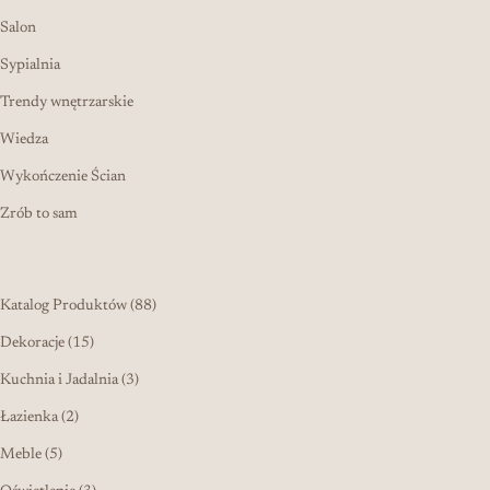
Salon
Sypialnia
Trendy wnętrzarskie
Wiedza
Wykończenie Ścian
Zrób to sam
88 produktów
Katalog Produktów
88
15 produktów
Dekoracje
15
3 produkty
Kuchnia i Jadalnia
3
2 produkty
Łazienka
2
5 produktów
Meble
5