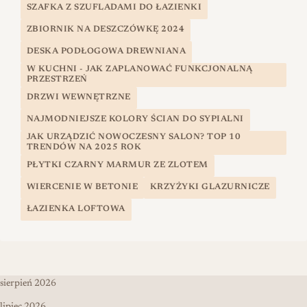
SZAFKA Z SZUFLADAMI DO ŁAZIENKI
ZBIORNIK NA DESZCZÓWKĘ 2024
DESKA PODŁOGOWA DREWNIANA
W KUCHNI - JAK ZAPLANOWAĆ FUNKCJONALNĄ
PRZESTRZEŃ
DRZWI WEWNĘTRZNE
NAJMODNIEJSZE KOLORY ŚCIAN DO SYPIALNI
JAK URZĄDZIĆ NOWOCZESNY SALON? TOP 10
TRENDÓW NA 2025 ROK
PŁYTKI CZARNY MARMUR ZE ZLOTEM
WIERCENIE W BETONIE
KRZYŻYKI GLAZURNICZE
ŁAZIENKA LOFTOWA
sierpień 2026
lipiec 2026