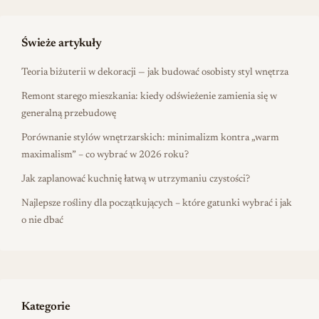
Świeże artykuły
Teoria biżuterii w dekoracji — jak budować osobisty styl wnętrza
Remont starego mieszkania: kiedy odświeżenie zamienia się w
generalną przebudowę
Porównanie stylów wnętrzarskich: minimalizm kontra „warm
maximalism” – co wybrać w 2026 roku?
Jak zaplanować kuchnię łatwą w utrzymaniu czystości?
Najlepsze rośliny dla początkujących – które gatunki wybrać i jak
o nie dbać
Kategorie