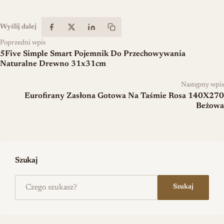
Wyślij dalej
Poprzedni wpis
5Five Simple Smart Pojemnik Do Przechowywania
Naturalne Drewno 31x31cm
Następny wpis
Eurofirany Zasłona Gotowa Na Taśmie Rosa 140X270
Beżowa
Szukaj
Szukaj na stronie
Szukaj