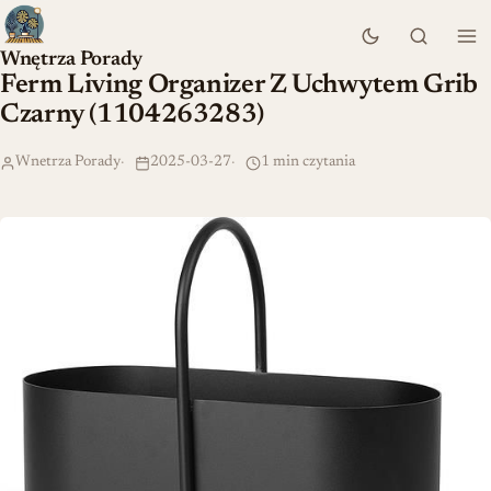
Wnętrza Porady
Ferm Living Organizer Z Uchwytem Grib
Czarny (1104263283)
Wnetrza Porady
2025-03-27
1 min czytania