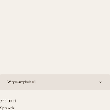
W tym artykule
(6)
335,00
zł
Sprawdź