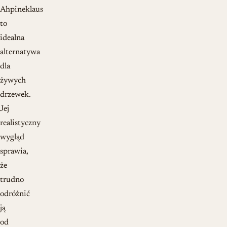
Ahpineklaus
to
idealna
alternatywa
dla
żywych
drzewek.
Jej
realistyczny
wygląd
sprawia,
że
trudno
odróżnić
ją
od