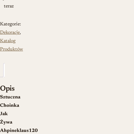
teraz
Kategorie:
Dekoracje
,
Katalog
Produktów
Opis
Opis
Sztuczna
Choinka
Jak
Żywa
Ahpineklaus120