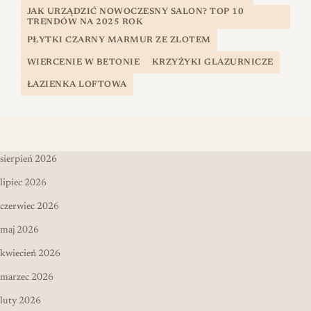
JAK URZĄDZIĆ NOWOCZESNY SALON? TOP 10
TRENDÓW NA 2025 ROK
PŁYTKI CZARNY MARMUR ZE ZLOTEM
WIERCENIE W BETONIE
KRZYŻYKI GLAZURNICZE
ŁAZIENKA LOFTOWA
sierpień 2026
lipiec 2026
czerwiec 2026
maj 2026
kwiecień 2026
marzec 2026
luty 2026