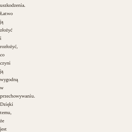
uszkodzenia.
Łatwo
ją
złożyć
i
rozłożyć,
co
czyni
ją
wygodną
w
przechowywaniu.
Dzięki
temu,
że
jest