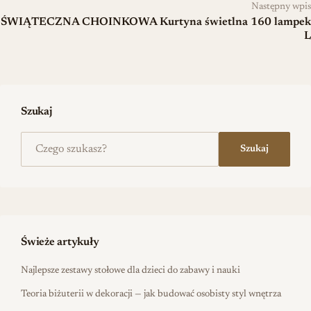
Następny wpis
ŚWIĄTECZNA CHOINKOWA Kurtyna świetlna 160 lampek
L
Szukaj
Szukaj na stronie
Szukaj
Świeże artykuły
Najlepsze zestawy stołowe dla dzieci do zabawy i nauki
Teoria biżuterii w dekoracji — jak budować osobisty styl wnętrza