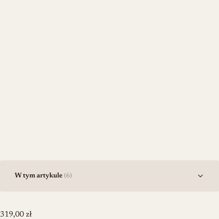
W tym artykule
(6)
319,00
zł