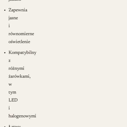
Zapewnia
jasne
i
równomierne
oświetlenie
Kompatybilny
z
różnymi
żarówkami,
w
tym
LED
i
halogenowymi