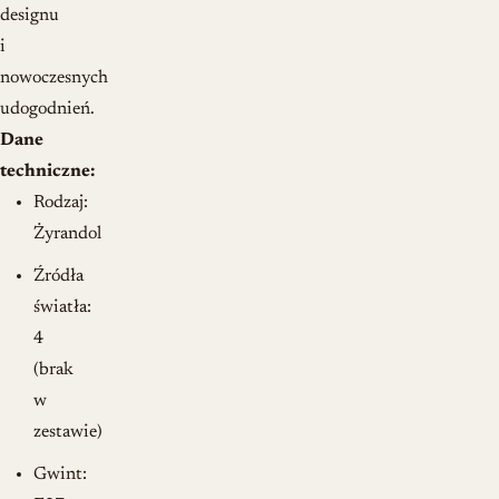
designu
i
nowoczesnych
udogodnień.
Dane
techniczne:
Rodzaj:
Żyrandol
Źródła
światła:
4
(brak
w
zestawie)
Gwint: