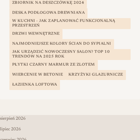
ZBIORNIK NA DESZCZÓWKĘ 2024
DESKA PODŁOGOWA DREWNIANA
W KUCHNI - JAK ZAPLANOWAĆ FUNKCJONALNĄ
PRZESTRZEŃ
DRZWI WEWNĘTRZNE
NAJMODNIEJSZE KOLORY ŚCIAN DO SYPIALNI
JAK URZĄDZIĆ NOWOCZESNY SALON? TOP 10
TRENDÓW NA 2025 ROK
PŁYTKI CZARNY MARMUR ZE ZLOTEM
WIERCENIE W BETONIE
KRZYŻYKI GLAZURNICZE
ŁAZIENKA LOFTOWA
sierpień 2026
lipiec 2026
czerwiec 2026