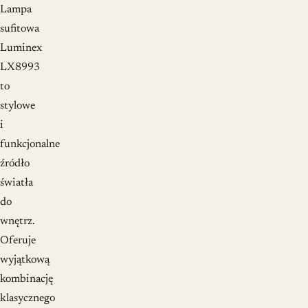
Lampa
sufitowa
Luminex
LX8993
to
stylowe
i
funkcjonalne
źródło
światła
do
wnętrz.
Oferuje
wyjątkową
kombinację
klasycznego