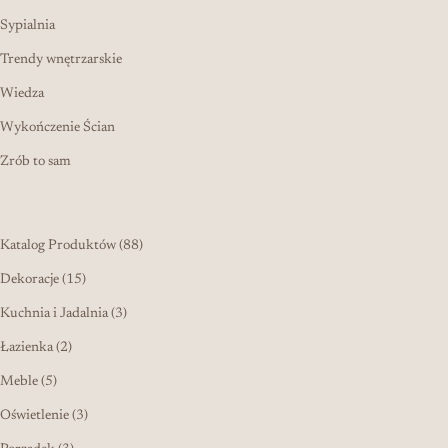
Sypialnia
Trendy wnętrzarskie
Wiedza
Wykończenie Ścian
Zrób to sam
88 produktów
Katalog Produktów
88
15 produktów
Dekoracje
15
3 produkty
Kuchnia i Jadalnia
3
2 produkty
Łazienka
2
5 produktów
Meble
5
3 produkty
Oświetlenie
3