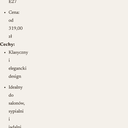
E27
Cena:
od
319,00
zł
Cechy:
Klasyczny
i
elegancki
design
Idealny
do
salonów,
sypialni
i
jadalni