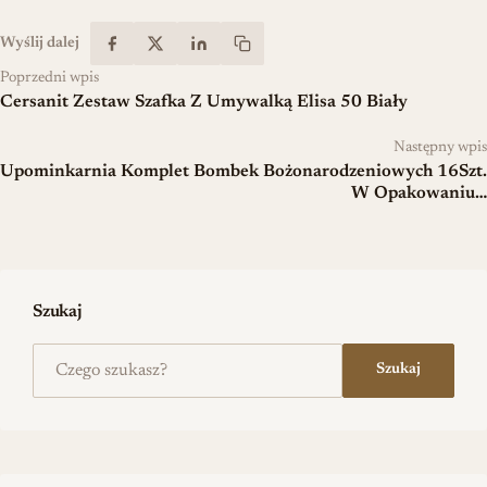
Wyślij dalej
Poprzedni wpis
Cersanit Zestaw Szafka Z Umywalką Elisa 50 Biały
Następny wpis
Upominkarnia Komplet Bombek Bożonarodzeniowych 16Szt.
W Opakowaniu…
Szukaj
Szukaj na stronie
Szukaj