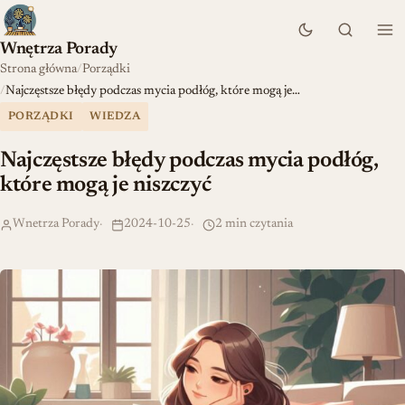
Wnętrza Porady
Strona główna
Porządki
Najczęstsze błędy podczas mycia podłóg, które mogą je…
PORZĄDKI
WIEDZA
Najczęstsze błędy podczas mycia podłóg,
które mogą je niszczyć
Wnetrza Porady
2024-10-25
2 min czytania