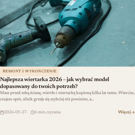
REMONT I WYKOŃCZENIE
Najlepsza wiertarka 2026 – jak wybrać model
dopasowany do twoich potrzeb?
Masz przed sobą ścianę, wiertło i wiertarkę kupioną kilka lat temu. Wiercisz,
czujesz opór, silnik grzeje się szybciej niż powinien, a…
2026-05-27
6 min czytania
Więcej