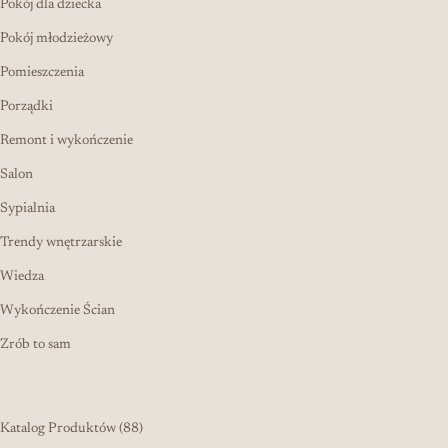
Pokój dla dziecka
Pokój młodzieżowy
Pomieszczenia
Porządki
Remont i wykończenie
Salon
Sypialnia
Trendy wnętrzarskie
Wiedza
Wykończenie Ścian
Zrób to sam
88 produktów
Katalog Produktów
88