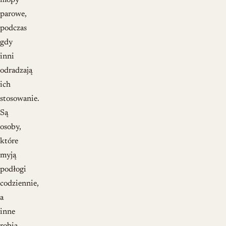
mopy
parowe,
podczas
gdy
inni
odradzają
ich
stosowanie.
Są
osoby,
które
myją
podłogi
codziennie,
a
inne