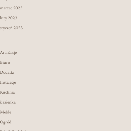
marzec 2023
luty 2023
styczeń 2023
Aranżacje
Biuro
Dodatki
Instalacje
Kuchnia
Łazienka
Meble
Ogród