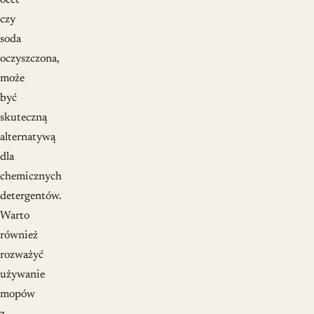
ocet
czy
soda
oczyszczona,
może
być
skuteczną
alternatywą
dla
chemicznych
detergentów.
Warto
również
rozważyć
używanie
mopów