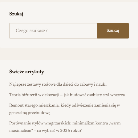
Szukaj
Szukaj na stronie
Szukaj
Świeże artykuły
Najlepsze zestawy stołowe dla dzieci do zabawy i nauki
Teoria biżuterii w dekoracji — jak budować osobisty styl wnętrza
Remont starego mieszkania: kiedy odświeżenie zamienia się w
generalną przebudowę
Porównanie stylów wnętrzarskich: minimalizm kontra „warm
maximalism” – co wybrać w 2026 roku?