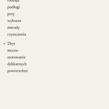
rodzaju
podłogi
przy
wyborze
metody
czyszczenia
Zbyt
mocne
szorowanie
delikatnych
powierzchni