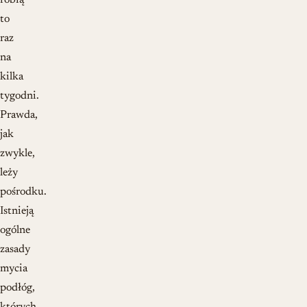
robią
to
raz
na
kilka
tygodni.
Prawda,
jak
zwykle,
leży
pośrodku.
Istnieją
ogólne
zasady
mycia
podłóg,