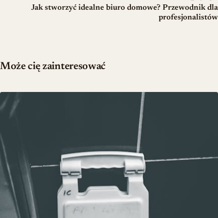
Jak stworzyć idealne biuro domowe? Przewodnik dla
profesjonalistów
Może cię zainteresować
Czyszczenie fug między płytkami – domowe sposoby