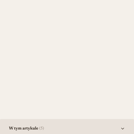
W tym artykule
(5)