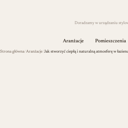
Doradzamy w urządzaniu stylowyc
Aranżacje
Pomieszczenia
Strona główna
Aranżacje
Jak stworzyć ciepłą i naturalną atmosferę w łazien