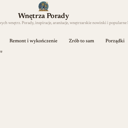
Wnętrza Porady
h wnętrz. Porady, inspiracje, aranżacje, wnętrzarskie nowinki i popularne 
Remont i wykończenie
Zrób to sam
Porządki
ce