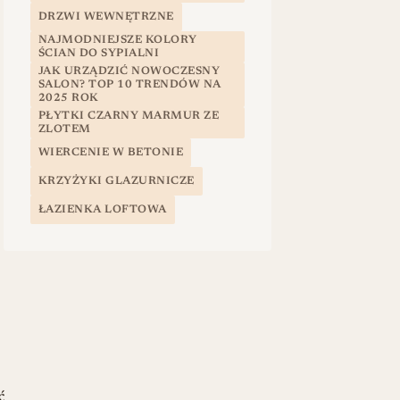
DRZWI WEWNĘTRZNE
NAJMODNIEJSZE KOLORY
ŚCIAN DO SYPIALNI
JAK URZĄDZIĆ NOWOCZESNY
SALON? TOP 10 TRENDÓW NA
2025 ROK
PŁYTKI CZARNY MARMUR ZE
ZLOTEM
WIERCENIE W BETONIE
KRZYŻYKI GLAZURNICZE
ŁAZIENKA LOFTOWA
ć