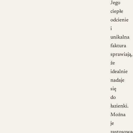
Jego
ciepłe
odcienie
i
unikalna
faktura
sprawiają,
że
idealnie
nadaje
się
do
łazienki.
Można
je
zastosowa