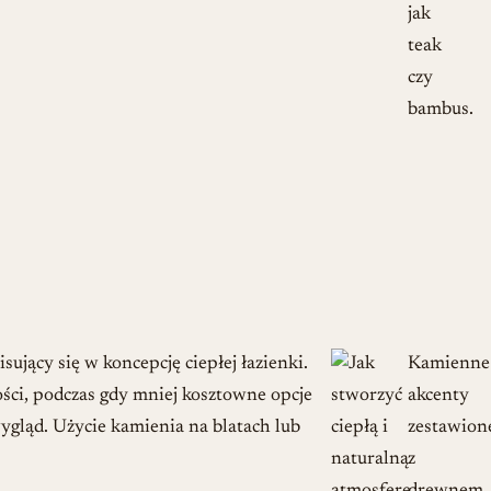
jak
teak
czy
bambus.
ujący się w koncepcję ciepłej łazienki.
Kamienne
ści, podczas gdy mniej kosztowne opcje
akcenty
ygląd. Użycie kamienia na blatach lub
zestawion
z