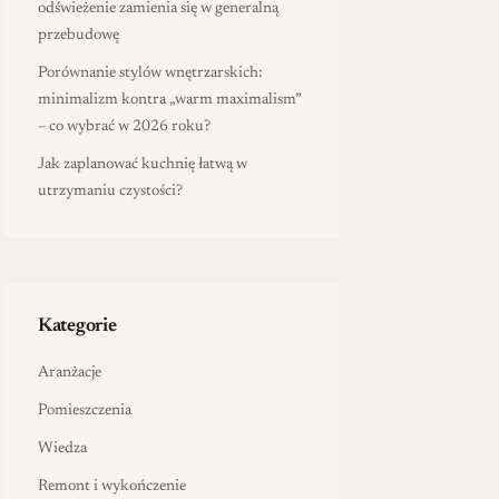
odświeżenie zamienia się w generalną
przebudowę
Porównanie stylów wnętrzarskich:
minimalizm kontra „warm maximalism”
– co wybrać w 2026 roku?
Jak zaplanować kuchnię łatwą w
utrzymaniu czystości?
Kategorie
Aranżacje
Pomieszczenia
Wiedza
Remont i wykończenie