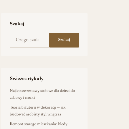
Szukaj
Szukaj na stronie
Szukaj
Świeże artykuły
Najlepsze zestawy stołowe dla dzieci do
zabawy i nauki
Teoria biżuterii w dekoracji — jak
budować osobisty styl wnętrza
Remont starego mieszkania: kiedy