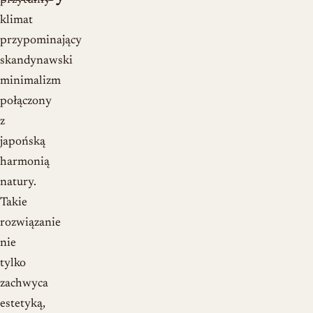
przytulny
klimat
przypominający
skandynawski
minimalizm
połączony
z
japońską
harmonią
natury.
Takie
rozwiązanie
nie
tylko
zachwyca
estetyką,