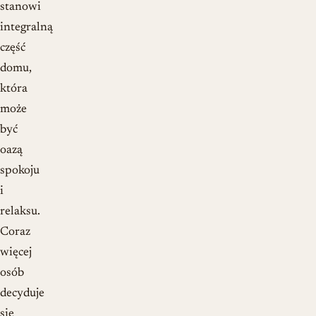
stanowi
integralną
część
domu,
która
może
być
oazą
spokoju
i
relaksu.
Coraz
więcej
osób
decyduje
się