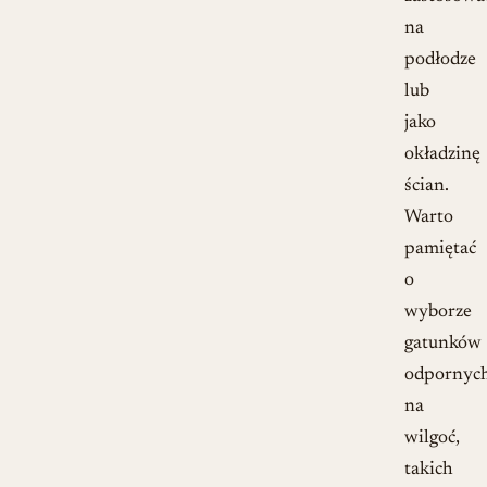
na
podłodze
lub
jako
okładzinę
ścian.
Warto
pamiętać
o
wyborze
gatunków
odpornyc
na
wilgoć,
takich