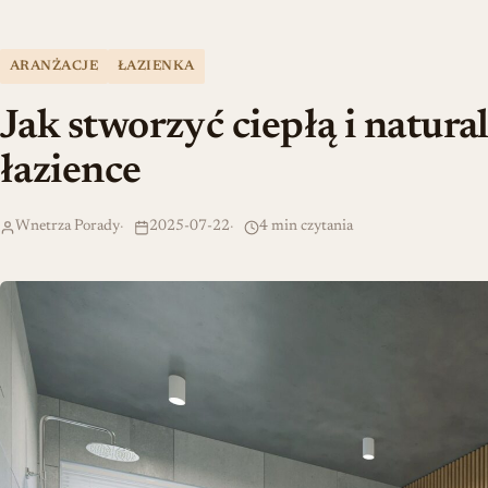
ARANŻACJE
ŁAZIENKA
Jak stworzyć ciepłą i natur
łazience
Wnetrza Porady
2025-07-22
4 min czytania