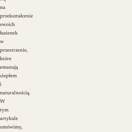
na
przekształcenie
swoich
łazienek
w
przestrzenie,
które
emanują
ciepłem
i
naturalnością.
W
tym
artykule
omówimy,