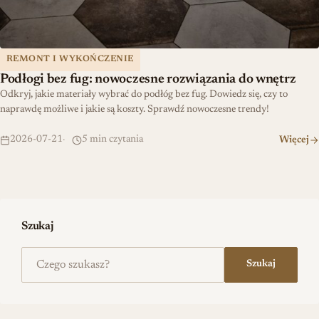
REMONT I WYKOŃCZENIE
Podłogi bez fug: nowoczesne rozwiązania do wnętrz
Odkryj, jakie materiały wybrać do podłóg bez fug. Dowiedz się, czy to
naprawdę możliwe i jakie są koszty. Sprawdź nowoczesne trendy!
2026-07-21
5 min czytania
Więcej
Szukaj
Szukaj na stronie
Szukaj