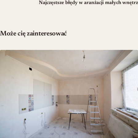
Najczęstsze błędy w aranżacji małych wnętrz
Może cię zainteresować
Remont starego mieszkania: kiedy odświeżenie zamienia się w ge