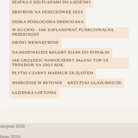
SZAFKA Z SZUFLADAMI DO ŁAZIENKI
ZBIORNIK NA DESZCZÓWKĘ 2024
DESKA PODŁOGOWA DREWNIANA
W KUCHNI - JAK ZAPLANOWAĆ FUNKCJONALNĄ
PRZESTRZEŃ
DRZWI WEWNĘTRZNE
NAJMODNIEJSZE KOLORY ŚCIAN DO SYPIALNI
JAK URZĄDZIĆ NOWOCZESNY SALON? TOP 10
TRENDÓW NA 2025 ROK
PŁYTKI CZARNY MARMUR ZE ZLOTEM
WIERCENIE W BETONIE
KRZYŻYKI GLAZURNICZE
ŁAZIENKA LOFTOWA
sierpień 2026
lipiec 2026