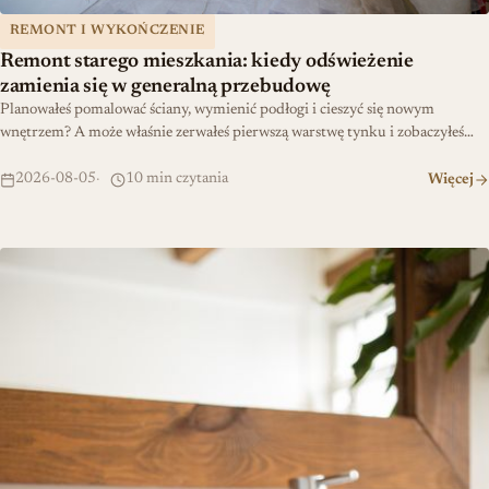
REMONT I WYKOŃCZENIE
Remont starego mieszkania: kiedy odświeżenie
zamienia się w generalną przebudowę
Planowałeś pomalować ściany, wymienić podłogi i cieszyć się nowym
wnętrzem? A może właśnie zerwałeś pierwszą warstwę tynku i zobaczyłeś…
2026-08-05
10 min czytania
Więcej
Kompletny przewodnik po wyborze umywalki do łazienki – materiał