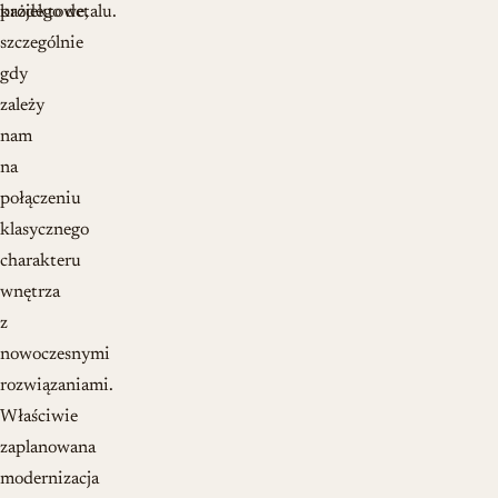
projektowe,
każdego detalu.
szczególnie
gdy
zależy
nam
na
połączeniu
klasycznego
charakteru
wnętrza
z
nowoczesnymi
rozwiązaniami.
Właściwie
zaplanowana
modernizacja