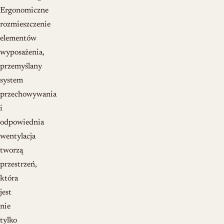
Ergonomiczne
rozmieszczenie
elementów
wyposażenia,
przemyślany
system
przechowywania
i
odpowiednia
wentylacja
tworzą
przestrzeń,
która
jest
nie
tylko