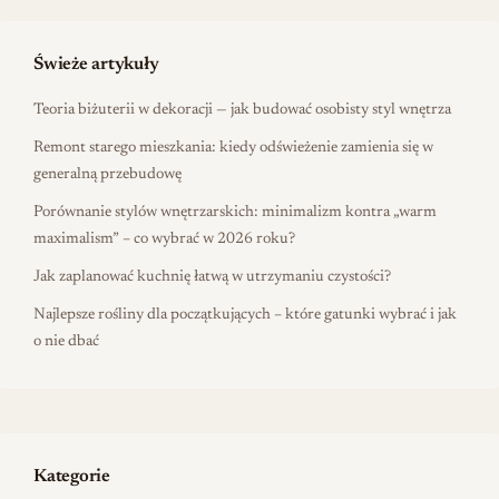
Świeże artykuły
Teoria biżuterii w dekoracji — jak budować osobisty styl wnętrza
Remont starego mieszkania: kiedy odświeżenie zamienia się w
generalną przebudowę
Porównanie stylów wnętrzarskich: minimalizm kontra „warm
maximalism” – co wybrać w 2026 roku?
Jak zaplanować kuchnię łatwą w utrzymaniu czystości?
Najlepsze rośliny dla początkujących – które gatunki wybrać i jak
o nie dbać
Kategorie