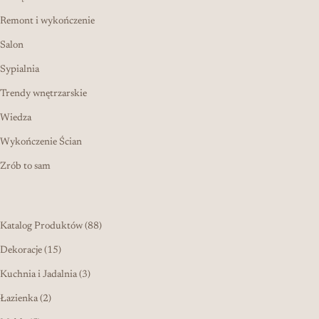
Remont i wykończenie
Salon
Sypialnia
Trendy wnętrzarskie
Wiedza
Wykończenie Ścian
Zrób to sam
88 produktów
Katalog Produktów
88
15 produktów
Dekoracje
15
3 produkty
Kuchnia i Jadalnia
3
2 produkty
Łazienka
2