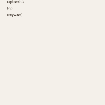
tapicerskie
(np.
zszywacz)