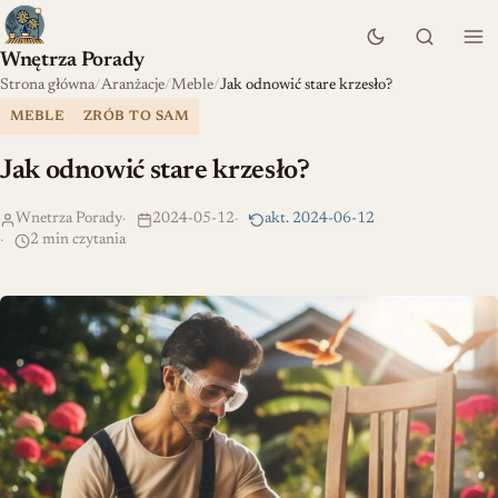
Wnętrza Porady
Strona główna
Aranżacje
Meble
Jak odnowić stare krzesło?
MEBLE
ZRÓB TO SAM
Jak odnowić stare krzesło?
Wnetrza Porady
2024-05-12
akt. 2024-06-12
2 min czytania