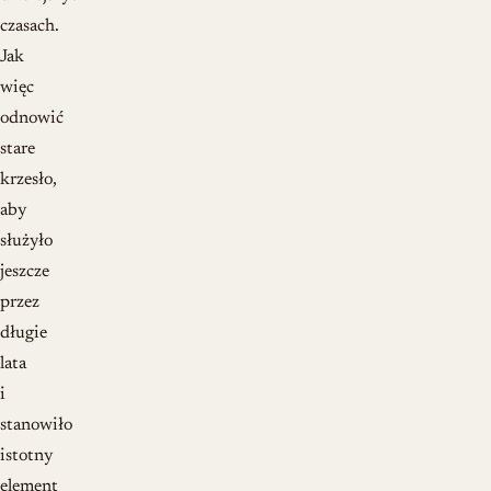
czasach.
Jak
więc
odnowić
stare
krzesło,
aby
służyło
jeszcze
przez
długie
lata
i
stanowiło
istotny
element