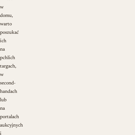
w
domu,
warto
poszukać
ich
na
pchlich
targach,
w
second-
handach
lub
na
portalach
aukcyjnych
i