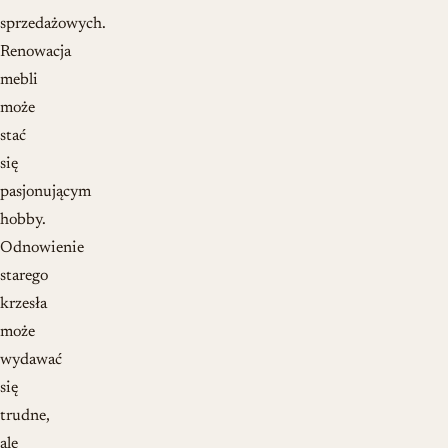
sprzedażowych.
Renowacja
mebli
może
stać
się
pasjonującym
hobby.
Odnowienie
starego
krzesła
może
wydawać
się
trudne,
ale