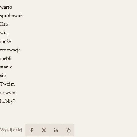
warto
spróbować.
Kto
wie,
może
renowacja
mebli
stanie
się
Twoim
nowym
hobby?
Wyślij dalej