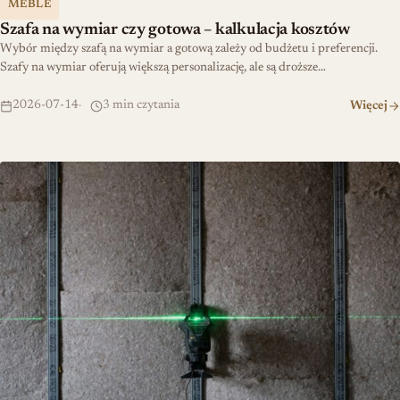
MEBLE
Szafa na wymiar czy gotowa – kalkulacja kosztów
Wybór między szafą na wymiar a gotową zależy od budżetu i preferencji.
Szafy na wymiar oferują większą personalizację, ale są droższe…
2026-07-14
3 min czytania
Więcej
Jak używać poziomicy laserowej – przewodnik krok po kroku