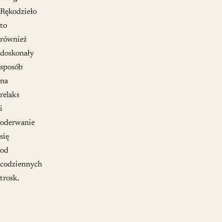
Rękodzieło
to
również
doskonały
sposób
na
relaks
i
oderwanie
się
od
codziennych
trosk.