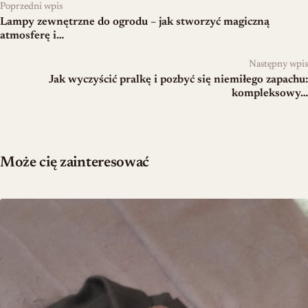
Poprzedni wpis
Lampy zewnętrzne do ogrodu – jak stworzyć magiczną
atmosferę i…
Następny wpis
Jak wyczyścić pralkę i pozbyć się niemiłego zapachu:
kompleksowy…
Może cię zainteresować
Szafa na wymiar czy gotowa – kalkulacja kosztów