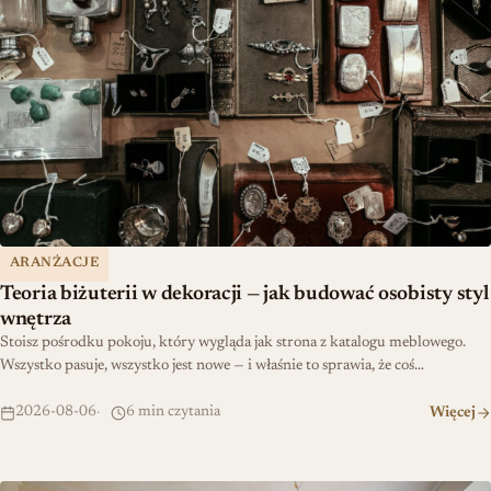
ARANŻACJE
Teoria biżuterii w dekoracji — jak budować osobisty styl
wnętrza
Stoisz pośrodku pokoju, który wygląda jak strona z katalogu meblowego.
Wszystko pasuje, wszystko jest nowe — i właśnie to sprawia, że coś…
2026-08-06
6 min czytania
Więcej