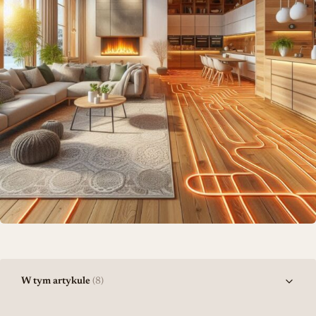
W tym artykule
(8)