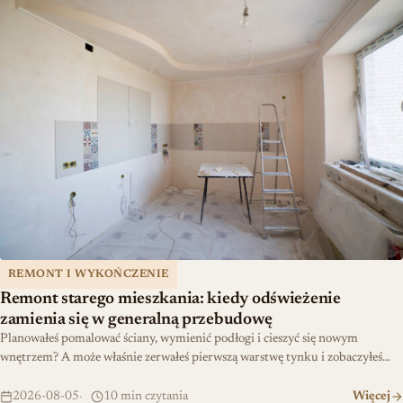
Remont starego mieszkania: kiedy odświeżenie zamienia się w ge
REMONT I WYKOŃCZENIE
Remont starego mieszkania: kiedy odświeżenie
zamienia się w generalną przebudowę
Planowałeś pomalować ściany, wymienić podłogi i cieszyć się nowym
wnętrzem? A może właśnie zerwałeś pierwszą warstwę tynku i zobaczyłeś…
2026-08-05
10 min czytania
Więcej