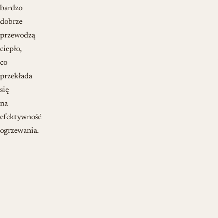
bardzo
dobrze
przewodzą
ciepło,
co
przekłada
się
na
efektywność
ogrzewania.