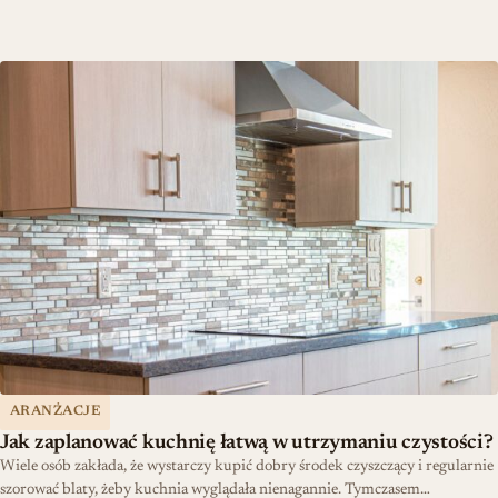
Jak zaplanować kuchnię łatwą w utrzymaniu czystości?
ARANŻACJE
Jak zaplanować kuchnię łatwą w utrzymaniu czystości?
Wiele osób zakłada, że wystarczy kupić dobry środek czyszczący i regularnie
szorować blaty, żeby kuchnia wyglądała nienagannie. Tymczasem…