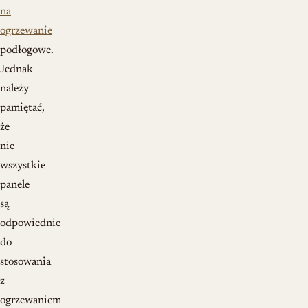
na
ogrzewanie
podłogowe.
Jednak
należy
pamiętać,
że
nie
wszystkie
panele
są
odpowiednie
do
stosowania
z
ogrzewaniem