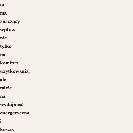
ta
ma
znaczący
wpływ
nie
tylko
na
komfort
użytkowania,
ale
także
na
wydajność
energetyczną
i
koszty