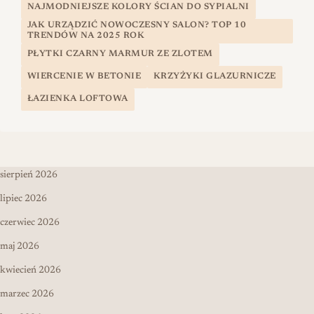
NAJMODNIEJSZE KOLORY ŚCIAN DO SYPIALNI
JAK URZĄDZIĆ NOWOCZESNY SALON? TOP 10
TRENDÓW NA 2025 ROK
PŁYTKI CZARNY MARMUR ZE ZLOTEM
WIERCENIE W BETONIE
KRZYŻYKI GLAZURNICZE
ŁAZIENKA LOFTOWA
sierpień 2026
lipiec 2026
czerwiec 2026
maj 2026
kwiecień 2026
marzec 2026