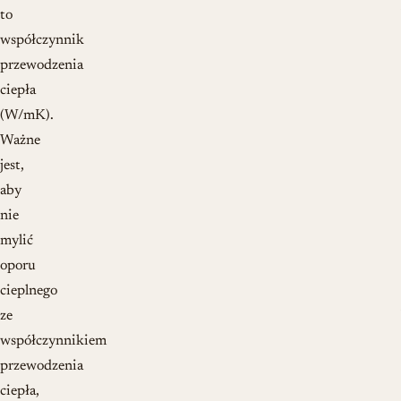
to
współczynnik
przewodzenia
ciepła
(W/mK).
Ważne
jest,
aby
nie
mylić
oporu
cieplnego
ze
współczynnikiem
przewodzenia
ciepła,