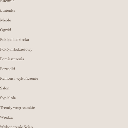
Kuchnia
Łazienka
Meble
Ogród
Pokój dla dziecka
Pokój młodzieżowy
Pomieszczenia
Porządki
Remont i wykończenie
Salon
Sypialnia
Trendy wnętrzarskie
Wiedza
Wykończenie Ścian