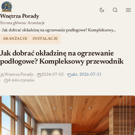
Wnętrza Porady
Strona główna
Aranżacje
Jak dobrać okładzinę na ogrzewanie podłogowe? Kompleksowy…
ARANŻACJE
INSTALACJE
Jak dobrać okładzinę na ogrzewanie
podłogowe? Kompleksowy przewodnik
Wnetrza Porady
2024-07-02
akt. 2026-07-31
4 min czytania