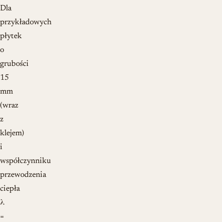
Dla
przykładowych
płytek
o
grubości
15
mm
(wraz
z
klejem)
i
współczynniku
przewodzenia
ciepła
λ
=