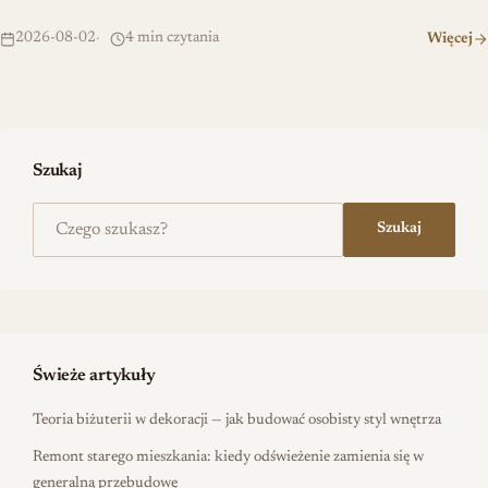
2026-08-02
4 min czytania
Więcej
Szukaj
Szukaj na stronie
Szukaj
Świeże artykuły
Teoria biżuterii w dekoracji — jak budować osobisty styl wnętrza
Remont starego mieszkania: kiedy odświeżenie zamienia się w
generalną przebudowę