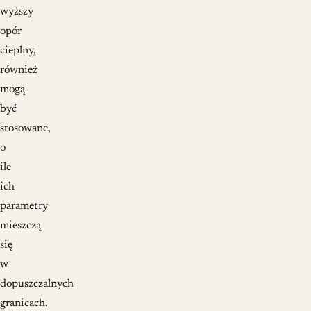
wyższy
opór
cieplny,
również
mogą
być
stosowane,
o
ile
ich
parametry
mieszczą
się
w
dopuszczalnych
granicach.