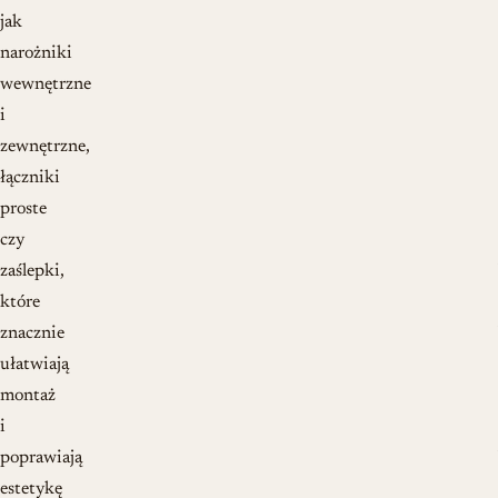
jak
narożniki
wewnętrzne
i
zewnętrzne,
łączniki
proste
czy
zaślepki,
które
znacznie
ułatwiają
montaż
i
poprawiają
estetykę