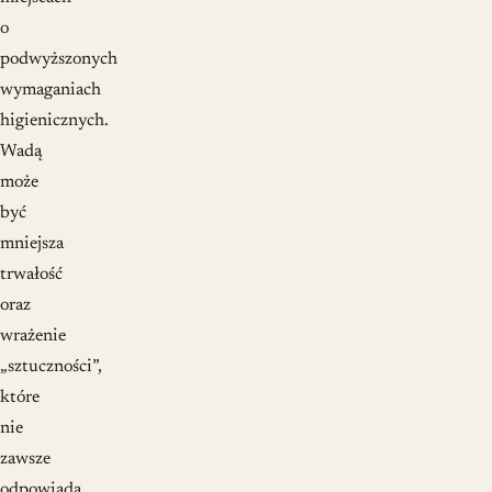
o
podwyższonych
wymaganiach
higienicznych.
Wadą
może
być
mniejsza
trwałość
oraz
wrażenie
„sztuczności”,
które
nie
zawsze
odpowiada