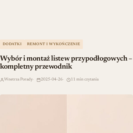
DODATKI
REMONT I WYKOŃCZENIE
Wybór i montaż listew przypodłogowych –
kompletny przewodnik
Wnetrza Porady
2025-04-26
11 min czytania