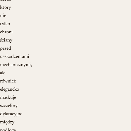
który
nie
tylko
chroni
ściany
przed
uszkodzeniami
mechanicznymi,
ale
również
elegancko
maskuje
szczeliny
dylatacyjne
między
podłogą