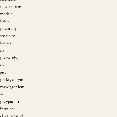
nowoczesne
modele
listew
posiadają
specjalne
kanały
na
przewody,
co
jest
praktycznym
rozwiązaniem
w
przypadku
instalacji
elektrycznych