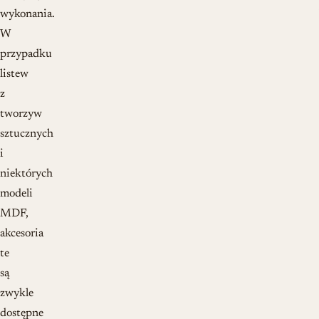
wykonania.
W
przypadku
listew
z
tworzyw
sztucznych
i
niektórych
modeli
MDF,
akcesoria
te
są
zwykle
dostępne