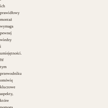
ich
prawidłowy
montaż
wymaga
pewnej
wiedzy
i
umiejętności.
W
tym
przewodniku
omówię
kluczowe
aspekty,
które
pomogą