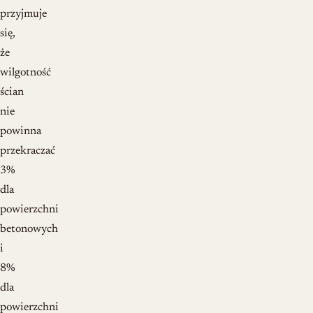
przyjmuje
się,
że
wilgotność
ścian
nie
powinna
przekraczać
3%
dla
powierzchni
betonowych
i
8%
dla
powierzchni