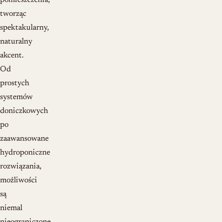
pomieszczenia,
tworząc
spektakularny,
naturalny
akcent.
Od
prostych
systemów
doniczkowych
po
zaawansowane
hydroponiczne
rozwiązania,
możliwości
są
niemal