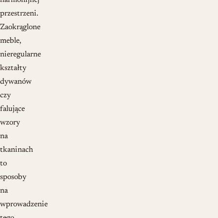
harmonijnej
przestrzeni.
Zaokrąglone
meble,
nieregularne
kształty
dywanów
czy
falujące
wzory
na
tkaninach
to
sposoby
na
wprowadzenie