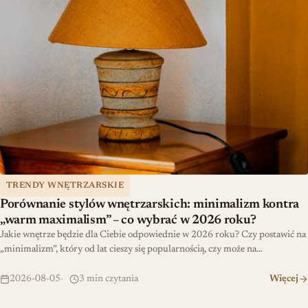
TRENDY WNĘTRZARSKIE
Porównanie stylów wnętrzarskich: minimalizm kontra
„warm maximalism” – co wybrać w 2026 roku?
Jakie wnętrze będzie dla Ciebie odpowiednie w 2026 roku? Czy postawić na
„minimalizm”, który od lat cieszy się popularnością, czy może na…
2026-08-05
3 min czytania
Więcej