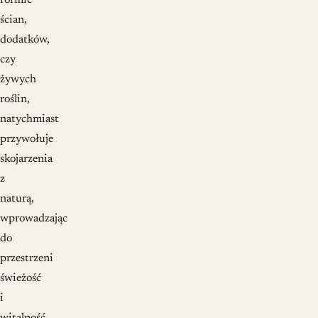
formie
ścian,
dodatków,
czy
żywych
roślin,
natychmiast
przywołuje
skojarzenia
z
naturą,
wprowadzając
do
przestrzeni
świeżość
i