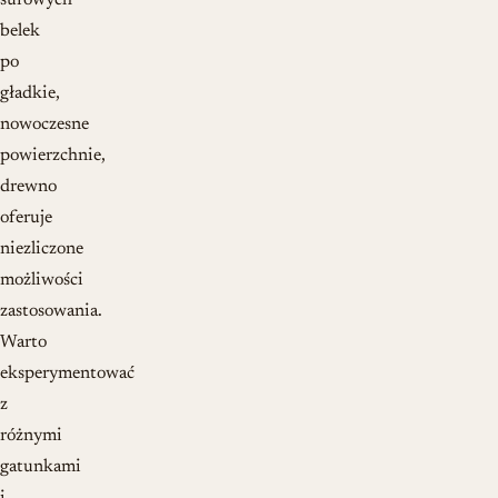
surowych
belek
po
gładkie,
nowoczesne
powierzchnie,
drewno
oferuje
niezliczone
możliwości
zastosowania.
Warto
eksperymentować
z
różnymi
gatunkami