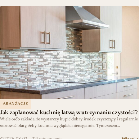
Jak zaplanować kuchnię łatwą w utrzymaniu czystości?
ARANŻACJE
Jak zaplanować kuchnię łatwą w utrzymaniu czystości?
Wiele osób zakłada, że wystarczy kupić dobry środek czyszczący i regularnie
szorować blaty, żeby kuchnia wyglądała nienagannie. Tymczasem…