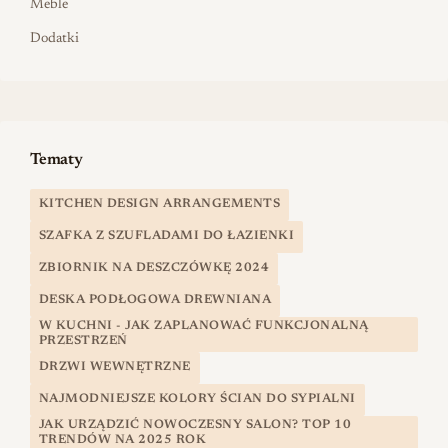
Meble
Dodatki
Tematy
KITCHEN DESIGN ARRANGEMENTS
SZAFKA Z SZUFLADAMI DO ŁAZIENKI
ZBIORNIK NA DESZCZÓWKĘ 2024
DESKA PODŁOGOWA DREWNIANA
W KUCHNI - JAK ZAPLANOWAĆ FUNKCJONALNĄ
PRZESTRZEŃ
DRZWI WEWNĘTRZNE
NAJMODNIEJSZE KOLORY ŚCIAN DO SYPIALNI
JAK URZĄDZIĆ NOWOCZESNY SALON? TOP 10
TRENDÓW NA 2025 ROK