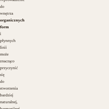
Wprowadzenie
do
wnętrza
organicznych
form
i
płynnych
linii
może
znacząco
przyczynić
się
do
stworzenia
bardziej
naturalnej,