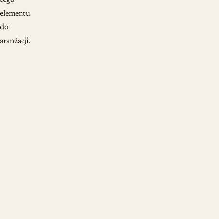
tego
elementu
do
aranżacji.