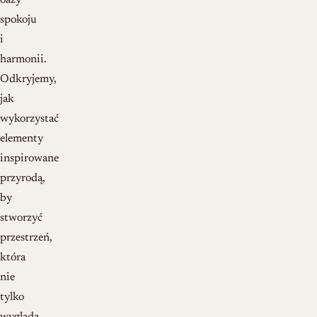
oazy
spokoju
i
harmonii.
Odkryjemy,
jak
wykorzystać
elementy
inspirowane
przyrodą,
by
stworzyć
przestrzeń,
która
nie
tylko