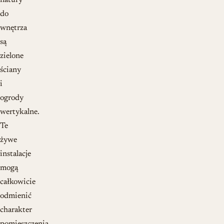
natury
do
wnętrza
są
zielone
ściany
i
ogrody
wertykalne.
Te
żywe
instalacje
mogą
całkowicie
odmienić
charakter