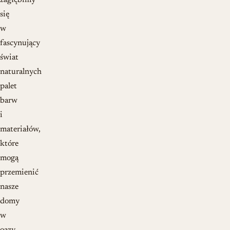
zagłębimy
się
w
fascynujący
świat
naturalnych
palet
barw
i
materiałów,
które
mogą
przemienić
nasze
domy
w