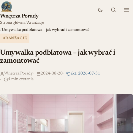
Wnętrza Porady
Strona główna
Aranżacje
Umywalka podblatowa – jak wybrać i zamontować
ARANŻACJE
Umywalka podblatowa – jak wybrać i
zamontować
Wnetrza Porady
2024-08-20
akt. 2026-07-31
4 min czytania