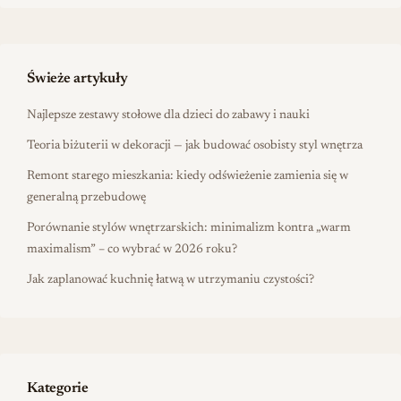
Świeże artykuły
Najlepsze zestawy stołowe dla dzieci do zabawy i nauki
Teoria biżuterii w dekoracji — jak budować osobisty styl wnętrza
Remont starego mieszkania: kiedy odświeżenie zamienia się w
generalną przebudowę
Porównanie stylów wnętrzarskich: minimalizm kontra „warm
maximalism” – co wybrać w 2026 roku?
Jak zaplanować kuchnię łatwą w utrzymaniu czystości?
Kategorie