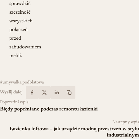
sprawdzić
szczelność
wszystkich
połączeń
przed
zabudowaniem
mebli.
#umywalka podblatowa
Wyślij dalej
Poprzedni wpis
Błędy popełniane podczas remontu łazienki
Następny wpis
Łazienka loftowa – jak urządzić modną przestrzeń w stylu
industrialnym