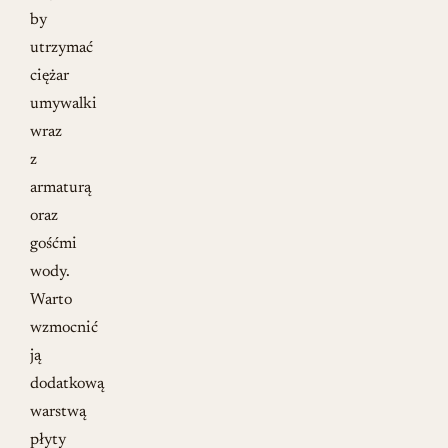
by
utrzymać
ciężar
umywalki
wraz
z
armaturą
oraz
gośćmi
wody.
Warto
wzmocnić
ją
dodatkową
warstwą
płyty