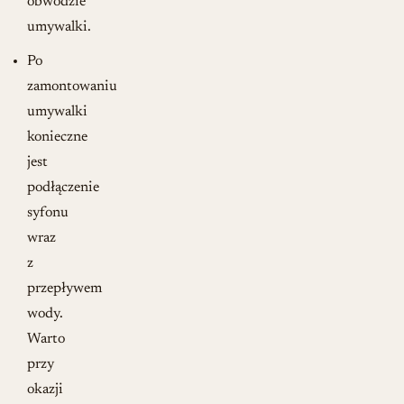
obwodzie
umywalki.
Po
zamontowaniu
umywalki
konieczne
jest
podłączenie
syfonu
wraz
z
przepływem
wody.
Warto
przy
okazji