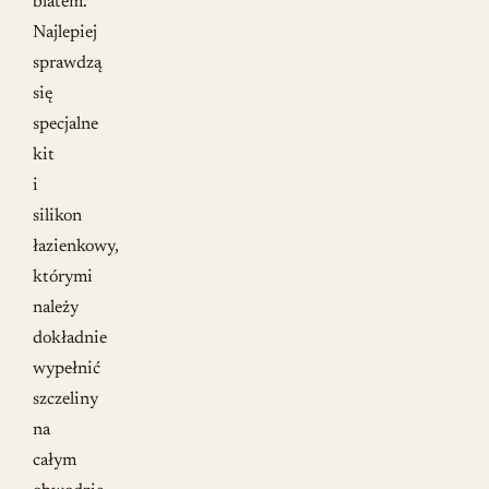
blatem.
Najlepiej
sprawdzą
się
specjalne
kit
i
silikon
łazienkowy,
którymi
należy
dokładnie
wypełnić
szczeliny
na
całym