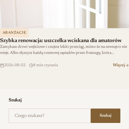
ARANŻACJE
Szybka renowacja: uszczelka wciskana dla amatorów
Zamykasz drzwi wejściowe i czujesz lekki przeciąg, mimo że na zewnątrz nie
wieje. Albo słyszysz każdą rozmowę sąsiadów przez framugę, która…
2026-08-02
8 min czytania
Więcej
Szukaj
Szukaj na stronie
Szukaj