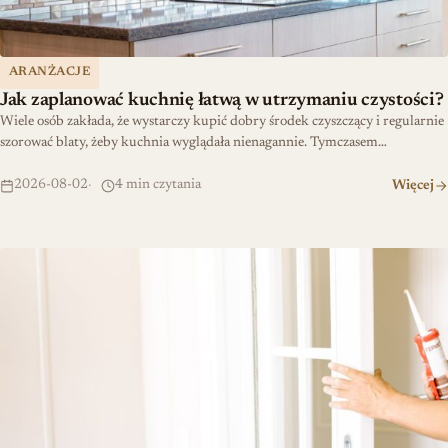
ARANŻACJE
Jak zaplanować kuchnię łatwą w utrzymaniu czystości?
Wiele osób zakłada, że wystarczy kupić dobry środek czyszczący i regularnie
szorować blaty, żeby kuchnia wyglądała nienagannie. Tymczasem…
2026-08-02
4 min czytania
Więcej
Szybka renowacja: uszczelka wciskana dla amatorów