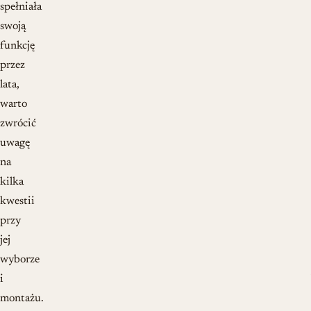
spełniała
swoją
funkcję
przez
lata,
warto
zwrócić
uwagę
na
kilka
kwestii
przy
jej
wyborze
i
montażu.