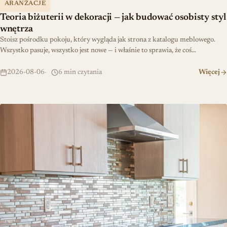
ARANŻACJE
Teoria biżuterii w dekoracji — jak budować osobisty styl
wnętrza
Stoisz pośrodku pokoju, który wygląda jak strona z katalogu meblowego.
Wszystko pasuje, wszystko jest nowe — i właśnie to sprawia, że coś…
2026-08-06
6 min czytania
Więcej
Jak zaplanować kuchnię łatwą w utrzymaniu czystości?