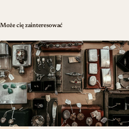
Może cię zainteresować
Teoria biżuterii w dekoracji — jak budować osobisty styl wnętrza