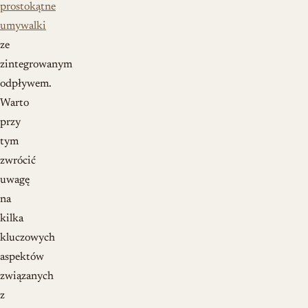
prostokątne
umywalki
ze
zintegrowanym
odpływem.
Warto
przy
tym
zwrócić
uwagę
na
kilka
kluczowych
aspektów
związanych
z