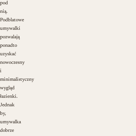
pod
nią.
Podblatowe
umywalki
pozwalają
ponadto
uzyskać
nowoczesny
i
minimalistyczny
wygląd
łazienki.
Jednak
by,
umywalka
dobrze