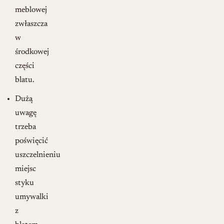
meblowej
zwłaszcza
w
środkowej
części
blatu.
Dużą
uwagę
trzeba
poświęcić
uszczelnieniu
miejsc
styku
umywalki
z