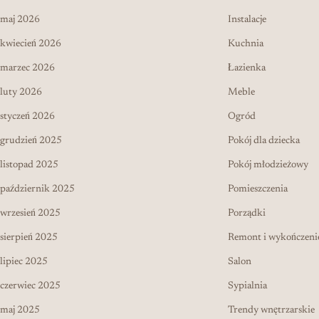
maj 2026
Instalacje
kwiecień 2026
Kuchnia
marzec 2026
Łazienka
luty 2026
Meble
styczeń 2026
Ogród
grudzień 2025
Pokój dla dziecka
listopad 2025
Pokój młodzieżowy
październik 2025
Pomieszczenia
wrzesień 2025
Porządki
sierpień 2025
Remont i wykończeni
lipiec 2025
Salon
czerwiec 2025
Sypialnia
maj 2025
Trendy wnętrzarskie