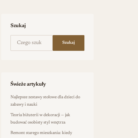
Szukaj
Szukaj na stronie
Szukaj
Świeże artykuły
Najlepsze zestawy stołowe dla dzieci do
zabawy i nauki
Teoria biżuterii w dekoracji — jak
budować osobisty styl wnętrza
Remont starego mieszkania: kiedy