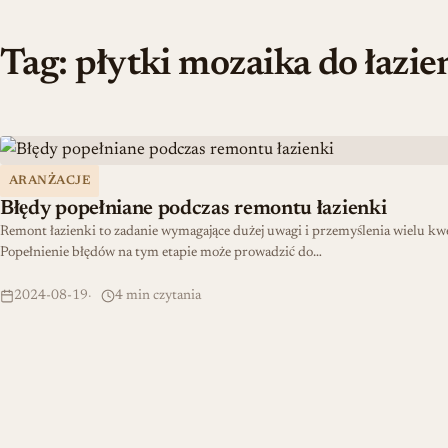
Tag:
płytki mozaika do łazie
Błędy popełniane podczas remontu łazienki
ARANŻACJE
Błędy popełniane podczas remontu łazienki
Remont łazienki to zadanie wymagające dużej uwagi i przemyślenia wielu kwe
Popełnienie błędów na tym etapie może prowadzić do…
2024-08-19
4 min czytania