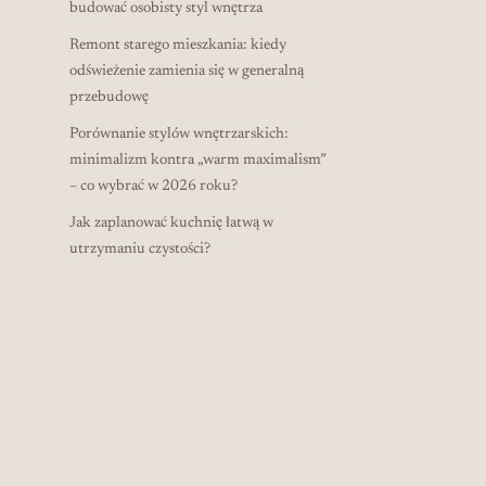
budować osobisty styl wnętrza
Remont starego mieszkania: kiedy
odświeżenie zamienia się w generalną
przebudowę
Porównanie stylów wnętrzarskich:
minimalizm kontra „warm maximalism”
– co wybrać w 2026 roku?
Jak zaplanować kuchnię łatwą w
utrzymaniu czystości?