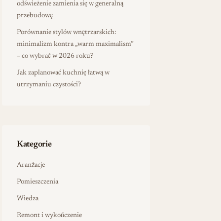
odświeżenie zamienia się w generalną
przebudowę
Porównanie stylów wnętrzarskich:
minimalizm kontra „warm maximalism”
– co wybrać w 2026 roku?
Jak zaplanować kuchnię łatwą w
utrzymaniu czystości?
Kategorie
Aranżacje
Pomieszczenia
Wiedza
Remont i wykończenie