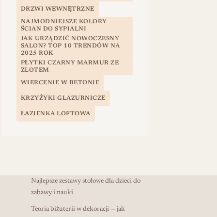
DRZWI WEWNĘTRZNE
NAJMODNIEJSZE KOLORY
ŚCIAN DO SYPIALNI
JAK URZĄDZIĆ NOWOCZESNY
SALON? TOP 10 TRENDÓW NA
2025 ROK
PŁYTKI CZARNY MARMUR ZE
ZLOTEM
WIERCENIE W BETONIE
KRZYŻYKI GLAZURNICZE
ŁAZIENKA LOFTOWA
Najlepsze zestawy stołowe dla dzieci do
zabawy i nauki
Teoria biżuterii w dekoracji — jak