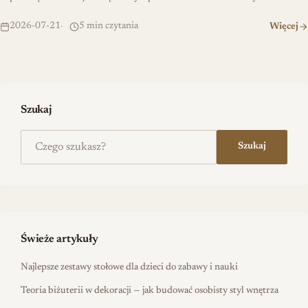
2026-07-21
5 min czytania
Więcej
Szukaj
Szukaj na stronie
Szukaj
Świeże artykuły
Najlepsze zestawy stołowe dla dzieci do zabawy i nauki
Teoria biżuterii w dekoracji — jak budować osobisty styl wnętrza