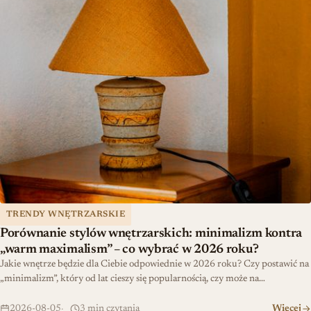
TRENDY WNĘTRZARSKIE
Porównanie stylów wnętrzarskich: minimalizm kontra
„warm maximalism” – co wybrać w 2026 roku?
Jakie wnętrze będzie dla Ciebie odpowiednie w 2026 roku? Czy postawić na
„minimalizm”, który od lat cieszy się popularnością, czy może na…
2026-08-05
3 min czytania
Więcej