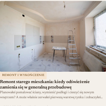
Remont starego mieszkania: kiedy odświeżenie zamienia się w ge
REMONT I WYKOŃCZENIE
Remont starego mieszkania: kiedy odświeżenie
zamienia się w generalną przebudowę
Planowałeś pomalować ściany, wymienić podłogi i cieszyć się nowym
wnętrzem? A może właśnie zerwałeś pierwszą warstwę tynku i zobaczyłeś…