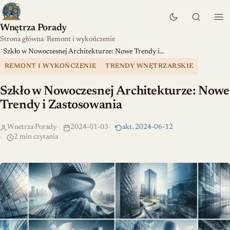
Wnętrza Porady
Strona główna
Remont i wykończenie
Szkło w Nowoczesnej Architekturze: Nowe Trendy i…
REMONT I WYKOŃCZENIE
TRENDY WNĘTRZARSKIE
Szkło w Nowoczesnej Architekturze: Nowe
Trendy i Zastosowania
Wnetrza Porady
2024-01-03
akt. 2024-06-12
2 min czytania