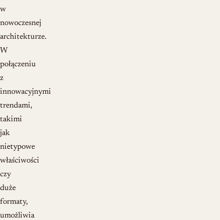
w
nowoczesnej
architekturze.
W
połączeniu
z
innowacyjnymi
trendami,
takimi
jak
nietypowe
właściwości
czy
duże
formaty,
umożliwia