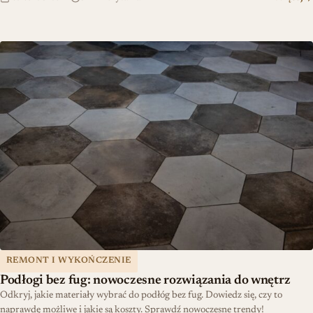
Podłogi bez fug: nowoczesne rozwiązania do wnętrz
REMONT I WYKOŃCZENIE
Podłogi bez fug: nowoczesne rozwiązania do wnętrz
Odkryj, jakie materiały wybrać do podłóg bez fug. Dowiedz się, czy to
naprawdę możliwe i jakie są koszty. Sprawdź nowoczesne trendy!