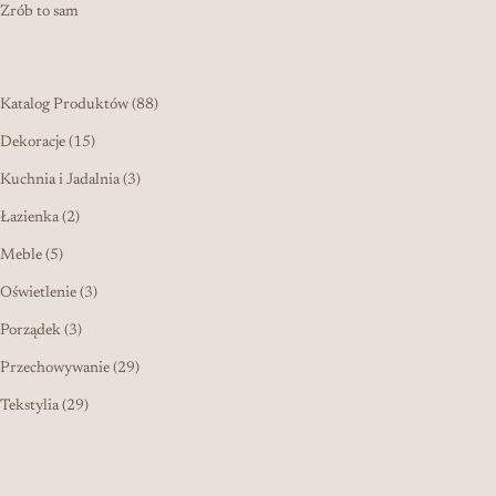
Zrób to sam
88 produktów
Katalog Produktów
88
15 produktów
Dekoracje
15
3 produkty
Kuchnia i Jadalnia
3
2 produkty
Łazienka
2
5 produktów
Meble
5
3 produkty
Oświetlenie
3
3 produkty
Porządek
3
29 produktów
Przechowywanie
29
29 produktów
Tekstylia
29