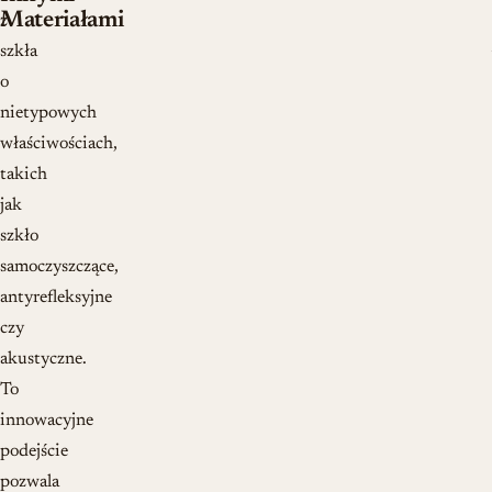
Materiałami
z
szkła
o
nietypowych
właściwościach,
takich
jak
szkło
samoczyszczące,
antyrefleksyjne
czy
akustyczne.
To
innowacyjne
podejście
pozwala