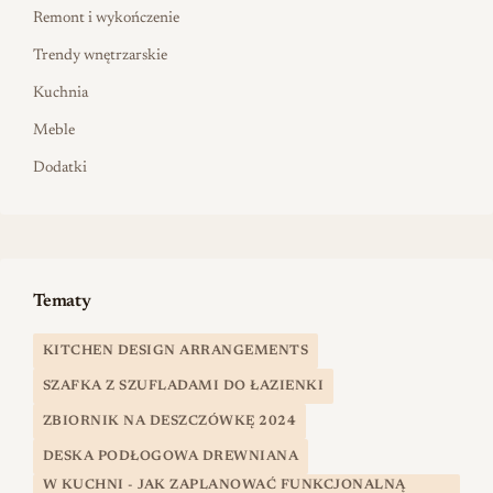
Remont i wykończenie
Trendy wnętrzarskie
Kuchnia
Meble
Dodatki
Tematy
KITCHEN DESIGN ARRANGEMENTS
SZAFKA Z SZUFLADAMI DO ŁAZIENKI
ZBIORNIK NA DESZCZÓWKĘ 2024
DESKA PODŁOGOWA DREWNIANA
W KUCHNI - JAK ZAPLANOWAĆ FUNKCJONALNĄ