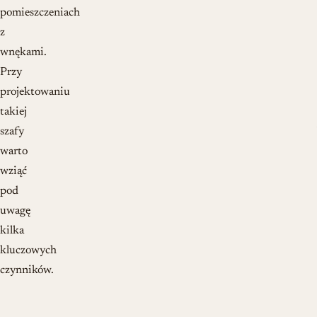
pomieszczeniach
z
wnękami.
Przy
projektowaniu
takiej
szafy
warto
wziąć
pod
uwagę
kilka
kluczowych
czynników.