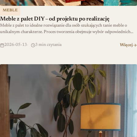
MEBLE
Meble z palet DIY – od projektu po realizację
Meble z palet to idealne rozwiązanie dla osób szukających tanie meble o
unikalnym charakterze. Proces tworzenia obejmuje wybór odpowiednich…
2026-05-13
3 min czytania
Więcej
Renowacja starej komody krok po kroku