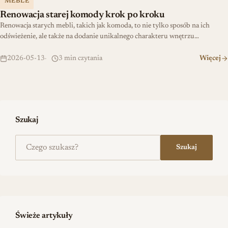
MEBLE
Renowacja starej komody krok po kroku
Renowacja starych mebli, takich jak komoda, to nie tylko sposób na ich
odświeżenie, ale także na dodanie unikalnego charakteru wnętrzu…
2026-05-13
3 min czytania
Więcej
Szukaj
Szukaj na stronie
Szukaj
Świeże artykuły