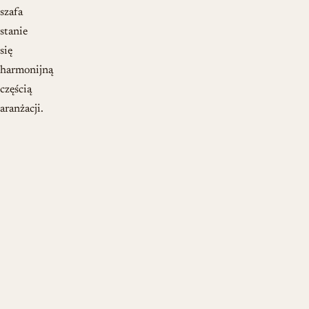
szafa
stanie
się
harmonijną
częścią
aranżacji.