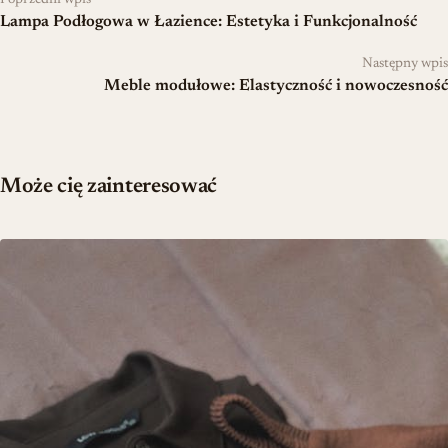
Poprzedni wpis
Lampa Podłogowa w Łazience: Estetyka i Funkcjonalność
Następny wpis
Meble modułowe: Elastyczność i nowoczesność
Może cię zainteresować
Szafa na wymiar czy gotowa – kalkulacja kosztów