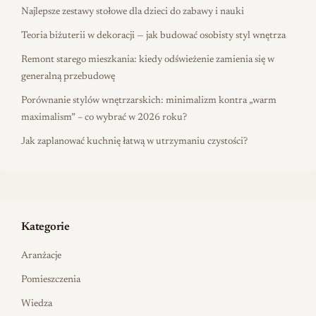
Najlepsze zestawy stołowe dla dzieci do zabawy i nauki
Teoria biżuterii w dekoracji — jak budować osobisty styl wnętrza
Remont starego mieszkania: kiedy odświeżenie zamienia się w
generalną przebudowę
Porównanie stylów wnętrzarskich: minimalizm kontra „warm
maximalism” – co wybrać w 2026 roku?
Jak zaplanować kuchnię łatwą w utrzymaniu czystości?
Kategorie
Aranżacje
Pomieszczenia
Wiedza