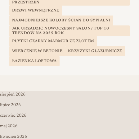
PRZESTRZEŃ
DRZWI WEWNĘTRZNE
NAJMODNIEJSZE KOLORY ŚCIAN DO SYPIALNI
JAK URZĄDZIĆ NOWOCZESNY SALON? TOP 10
TRENDÓW NA 2025 ROK
PŁYTKI CZARNY MARMUR ZE ZLOTEM
WIERCENIE W BETONIE
KRZYŻYKI GLAZURNICZE
ŁAZIENKA LOFTOWA
sierpień 2026
lipiec 2026
czerwiec 2026
maj 2026
kwiecień 2026