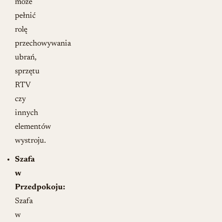
może
pełnić
rolę
przechowywania
ubrań,
sprzętu
RTV
czy
innych
elementów
wystroju.
Szafa
w
Przedpokoju:
Szafa
w