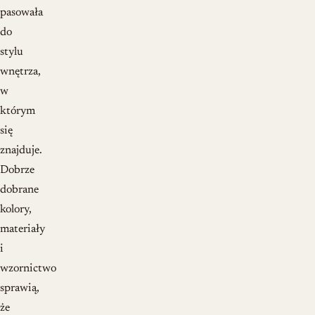
pasowała
do
stylu
wnętrza,
w
którym
się
znajduje.
Dobrze
dobrane
kolory,
materiały
i
wzornictwo
sprawią,
że