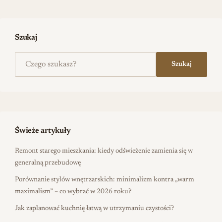
Szukaj
Szukaj na stronie
Szukaj
Świeże artykuły
Remont starego mieszkania: kiedy odświeżenie zamienia się w
generalną przebudowę
Porównanie stylów wnętrzarskich: minimalizm kontra „warm
maximalism” – co wybrać w 2026 roku?
Jak zaplanować kuchnię łatwą w utrzymaniu czystości?