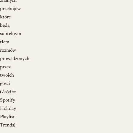
znanych
przebojów
które
będą
subtelnym
tłem
rozmów
prowadzonych
przez
twoich
gości
(Źródło:
Spotify
Holiday
Playlist
Trends).