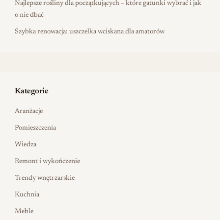
Najlepsze rośliny dla początkujących – które gatunki wybrać i jak
o nie dbać
Szybka renowacja: uszczelka wciskana dla amatorów
Kategorie
Aranżacje
Pomieszczenia
Wiedza
Remont i wykończenie
Trendy wnętrzarskie
Kuchnia
Meble