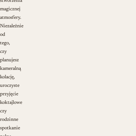
stworzenia
magicznej
atmosfery.
Niezależnie
od
tego,
czy
planujesz
kameralną
kolację,
uroczyste
przyjęcie
koktajlowe
czy
rodzinne
spotkanie