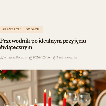
ARANŻACJE
DODATKI
Przewodnik po idealnym przyjęciu
świątecznym
Wnetrza Porady
2024-12-16
3 min czytania