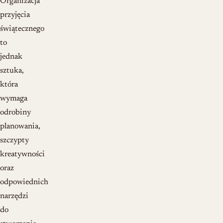
Organizacja
przyjęcia
świątecznego
to
jednak
sztuka,
która
wymaga
odrobiny
planowania,
szczypty
kreatywności
oraz
odpowiednich
narzędzi
do