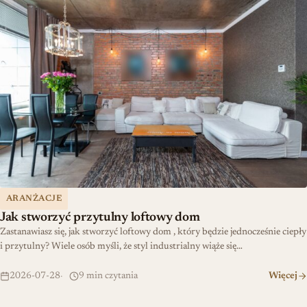
ARANŻACJE
Jak stworzyć przytulny loftowy dom
Zastanawiasz się, jak stworzyć loftowy dom , który będzie jednocześnie ciepły
i przytulny? Wiele osób myśli, że styl industrialny wiąże się…
2026-07-28
9 min czytania
Więcej