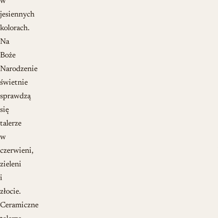
w
jesiennych
kolorach.
Na
Boże
Narodzenie
świetnie
sprawdzą
się
talerze
w
czerwieni,
zieleni
i
złocie.
Ceramiczne