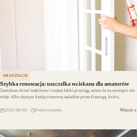
ARANŻACJE
Szybka renowacja: uszczelka wciskana dla amatorów
Zamykasz drzwi wejściowe i czujesz lekki przeciąg, mimo że na zewnątrz nie
wieje. Albo słyszysz każdą rozmowę sąsiadów przez framugę, która…
2026-08-02
8 min czytania
Więcej
Jak stworzyć przytulny loftowy dom