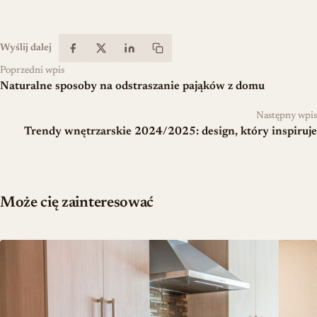
Wyślij dalej
Poprzedni wpis
Naturalne sposoby na odstraszanie pająków z domu
Następny wpis
Trendy wnętrzarskie 2024/2025: design, który inspiruje
Może cię zainteresować
Jak zaplanować kuchnię łatwą w utrzymaniu czystości?