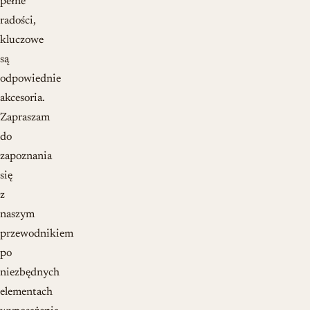
pełne
radości,
kluczowe
są
odpowiednie
akcesoria.
Zapraszam
do
zapoznania
się
z
naszym
przewodnikiem
po
niezbędnych
elementach