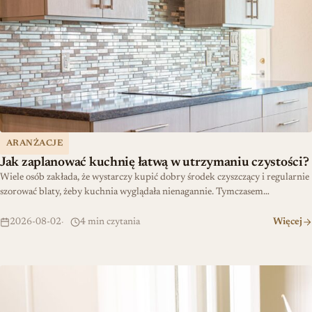
ARANŻACJE
Jak zaplanować kuchnię łatwą w utrzymaniu czystości?
Wiele osób zakłada, że wystarczy kupić dobry środek czyszczący i regularnie
szorować blaty, żeby kuchnia wyglądała nienagannie. Tymczasem…
2026-08-02
4 min czytania
Więcej
Szybka renowacja: uszczelka wciskana dla amatorów