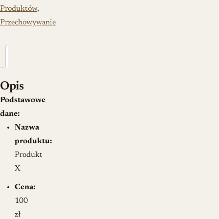
Produktów
,
Przechowywanie
Opis
Opis
Podstawowe
dane:
Nazwa
produktu:
Produkt
X
Cena:
100
zł