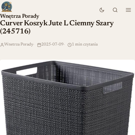
Wnętrza Porady
Curver Koszyk Jute L Ciemny Szary
(245716)
Wnetrza Porady
2025-07-09
1 min czytania