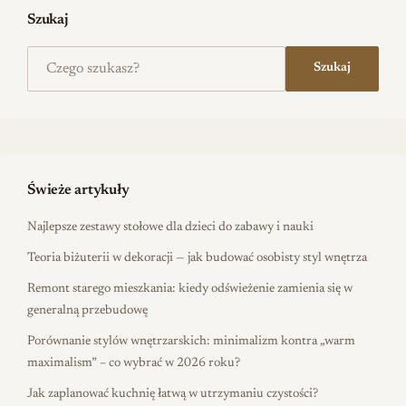
Szukaj
Szukaj na stronie
Szukaj
Świeże artykuły
Najlepsze zestawy stołowe dla dzieci do zabawy i nauki
Teoria biżuterii w dekoracji — jak budować osobisty styl wnętrza
Remont starego mieszkania: kiedy odświeżenie zamienia się w
generalną przebudowę
Porównanie stylów wnętrzarskich: minimalizm kontra „warm
maximalism” – co wybrać w 2026 roku?
Jak zaplanować kuchnię łatwą w utrzymaniu czystości?