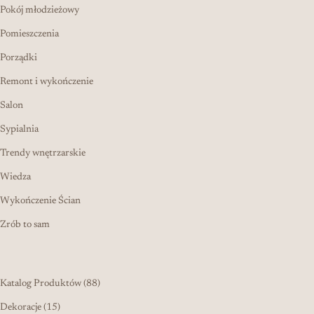
Pokój młodzieżowy
Pomieszczenia
Porządki
Remont i wykończenie
Salon
Sypialnia
Trendy wnętrzarskie
Wiedza
Wykończenie Ścian
Zrób to sam
88 produktów
Katalog Produktów
88
15 produktów
Dekoracje
15