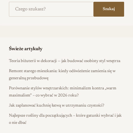
Szukaj na stronie
Szukaj
Świeże artykuły
Teoria biżuterii w dekoracji — jak budować osobisty styl wnętrza
Remont starego mieszkania: kiedy odświeżenie zamienia się w
generalną przebudowę
Porównanie stylów wnętrzarskich: minimalizm kontra „warm
maximalism” – co wybrać w 2026 roku?
Jak zaplanować kuchnię łatwą w utrzymaniu czystości?
Najlepsze rośliny dla początkujących – które gatunki wybrać i jak
o nie dbać