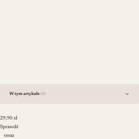
W tym artykule
(6)
29,90
zł
Sprawdź
teraz