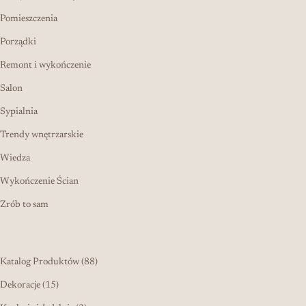
Pomieszczenia
Porządki
Remont i wykończenie
Salon
Sypialnia
Trendy wnętrzarskie
Wiedza
Wykończenie Ścian
Zrób to sam
88 produktów
Katalog Produktów
88
15 produktów
Dekoracje
15