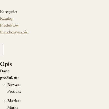
Kategorie:
Katalog
Produktów
,
Przechowywanie
Opis
Opis
Dane
produktu:
Nazwa:
Produkt
Marka:
Marka