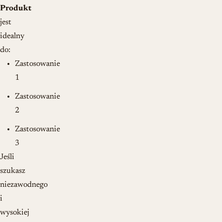
Produkt
jest
idealny
do:
Zastosowanie
1
Zastosowanie
2
Zastosowanie
3
Jeśli
szukasz
niezawodnego
i
wysokiej