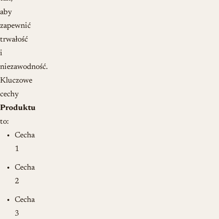
aby
zapewnić
trwałość
i
niezawodność.
Kluczowe
cechy
Produktu
to:
Cecha
1
Cecha
2
Cecha
3