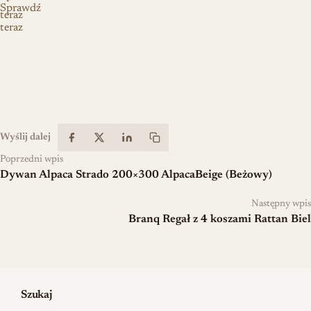
Sprawdź
teraz
teraz
Wyślij dalej
Poprzedni wpis
Dywan Alpaca Strado 200×300 AlpacaBeige (Beżowy)
Następny wpis
Branq Regał z 4 koszami Rattan Biel
Szukaj