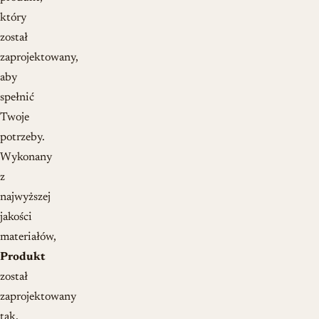
który
został
zaprojektowany,
aby
spełnić
Twoje
potrzeby.
Wykonany
z
najwyższej
jakości
materiałów,
Produkt
został
zaprojektowany
tak,