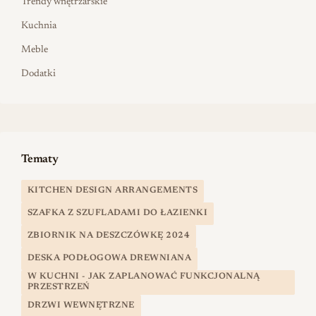
Trendy wnętrzarskie
Kuchnia
Meble
Dodatki
Tematy
KITCHEN DESIGN ARRANGEMENTS
SZAFKA Z SZUFLADAMI DO ŁAZIENKI
ZBIORNIK NA DESZCZÓWKĘ 2024
DESKA PODŁOGOWA DREWNIANA
W KUCHNI - JAK ZAPLANOWAĆ FUNKCJONALNĄ
PRZESTRZEŃ
DRZWI WEWNĘTRZNE