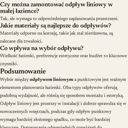
Czy można zamontować odpływ liniowy w
małej łazience?
Tak, ale wymaga to odpowiedniego zaplanowania przestrzeni.
Jakie materiały są najlepsze do odpływów?
Materiały odporne na korozję, takie jak stal nierdzewna, są
zalecane dla trwałości.
Co wpływa na wybór odpływu?
Wielkość łazienki, preferencje estetyczne oraz budżet to kluczowe
czynniki.
Podsumowanie
Wybór między
odpływem liniowym
a punktowym jest ważnym
elementem planowania łazienki. Oba typy odpływów oferują
podobną wydajność, ale różnią się sposobem montażu i estetyką.
Odpływ liniowy jest prostszy w instalacji i dobrze sprawdza się w
nowoczesnych wnętrzach, podczas gdy odpływ punktowy
wymaga bardziej złożonego spadku, co może być bardziej
klasyczne. Dopasowanie odpowiednich rozwiązań do