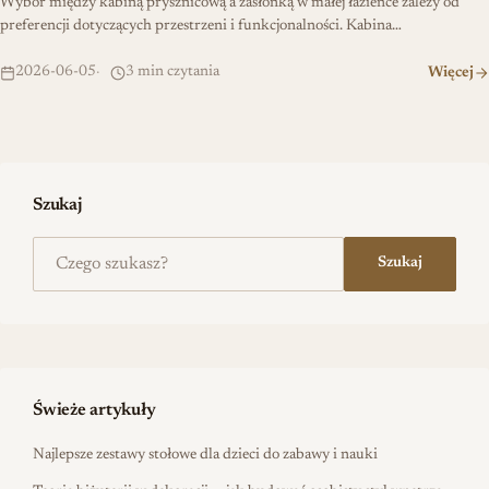
Wybór między kabiną prysznicową a zasłonką w małej łazience zależy od
preferencji dotyczących przestrzeni i funkcjonalności. Kabina…
2026-06-05
3 min czytania
Więcej
Szukaj
Szukaj na stronie
Szukaj
Świeże artykuły
Najlepsze zestawy stołowe dla dzieci do zabawy i nauki