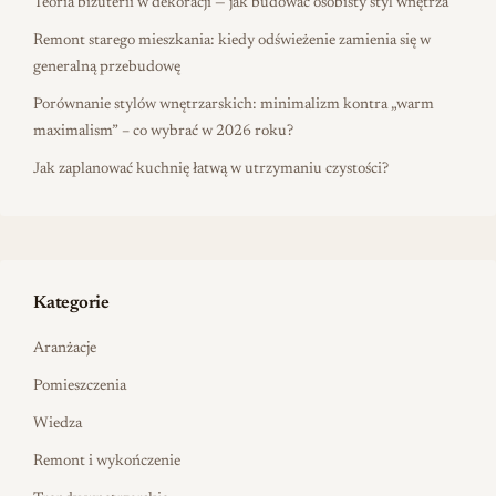
Teoria biżuterii w dekoracji — jak budować osobisty styl wnętrza
Remont starego mieszkania: kiedy odświeżenie zamienia się w
generalną przebudowę
Porównanie stylów wnętrzarskich: minimalizm kontra „warm
maximalism” – co wybrać w 2026 roku?
Jak zaplanować kuchnię łatwą w utrzymaniu czystości?
Kategorie
Aranżacje
Pomieszczenia
Wiedza
Remont i wykończenie