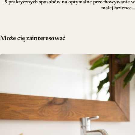
5 praktycznych sposobów na optymalne przechowywanie w
małej łazience…
Może cię zainteresować
Kompletny przewodnik po wyborze umywalki do łazienki – materiał