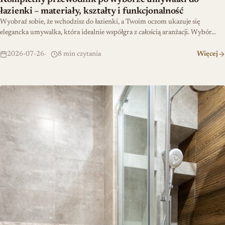
łazienki – materiały, kształty i funkcjonalność
Wyobraź sobie, że wchodzisz do łazienki, a Twoim oczom ukazuje się
elegancka umywalka, która idealnie współgra z całością aranżacji. Wybór…
2026-07-26
8 min czytania
Więcej
Łazienka 3m2 – jak zmieścić wszystko co potrzebne