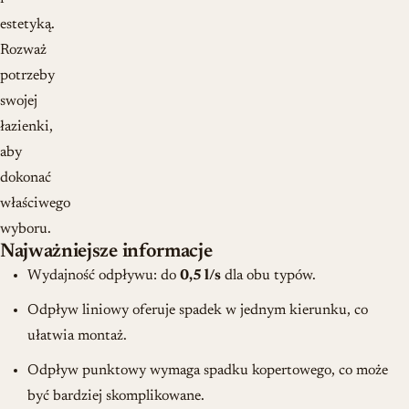
estetyką.
Rozważ
potrzeby
swojej
łazienki,
aby
dokonać
właściwego
wyboru.
Najważniejsze informacje
Wydajność odpływu: do
0,5 l/s
dla obu typów.
Odpływ liniowy oferuje spadek w jednym kierunku, co
ułatwia montaż.
Odpływ punktowy wymaga spadku kopertowego, co może
być bardziej skomplikowane.