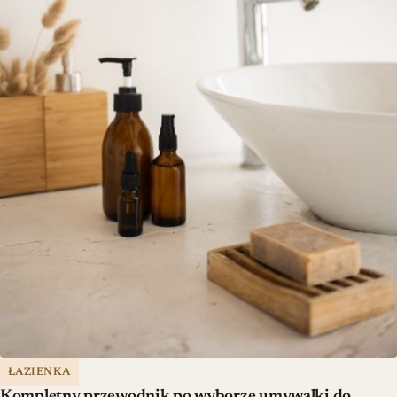
ŁAZIENKA
Kompletny przewodnik po wyborze umywalki do