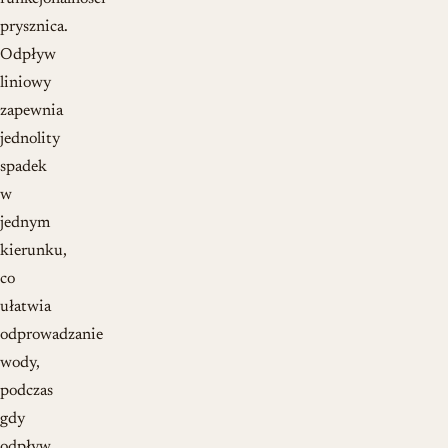
prysznica.
Odpływ
liniowy
zapewnia
jednolity
spadek
w
jednym
kierunku,
co
ułatwia
odprowadzanie
wody,
podczas
gdy
odpływ