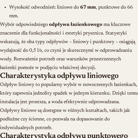
Wysokość odwodnień: liniowe do
67 mm
, punktowe do 66
mm.
Wybór odpowiedniego
odpływu łazienkowego
ma kluczowe
znaczenie dla funkcjonalności i estetyki prysznica. Statystyki
wskazują, że oba typy odpływów – liniowy i punktowy – osiągają
wydajność do 0,5 l/s, co czyni je skutecznymi w odprowadzaniu
wody. Rozważenie potrzeb oraz warunków przestrzennych
łazienki pomoże w podjęciu właściwej decyzji.
Charakterystyka odpływu liniowego
Odpływ liniowy to popularny wybór w nowoczesnych łazienkach,
który zapewnia jednolity spadek w jednym kierunku. Dzięki temu
instalacja jest prostsza, a woda efektywnie odprowadzana.
Odpływy liniowe są dostępne w różnych kształtach, takich jak
podłużne czy ścienne, co pozwala na dopasowanie do
indywidualnych potrzeb.
Charakterystyka odpływu punktowego