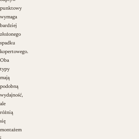
punktowy
wymaga
bardziej
złożonego
spadku
kopertowego.
Oba
typy
mają
podobną
wydajność,
ale
różnią
się
montażem
i