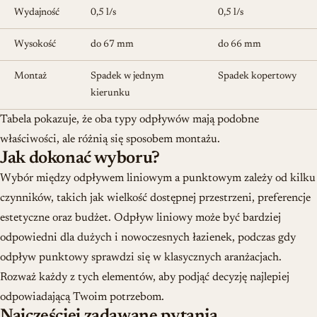
Wydajność
0,5 l/s
0,5 l/s
Wysokość
do 67 mm
do 66 mm
Montaż
Spadek w jednym
Spadek kopertowy
kierunku
Tabela pokazuje, że oba typy odpływów mają podobne
właściwości, ale różnią się sposobem montażu.
Jak dokonać wyboru?
Wybór między odpływem liniowym a punktowym zależy od kilku
czynników, takich jak wielkość dostępnej przestrzeni, preferencje
estetyczne oraz budżet. Odpływ liniowy może być bardziej
odpowiedni dla dużych i nowoczesnych łazienek, podczas gdy
odpływ punktowy sprawdzi się w klasycznych aranżacjach.
Rozważ każdy z tych elementów, aby podjąć decyzję najlepiej
odpowiadającą Twoim potrzebom.
Najczęściej zadawane pytania