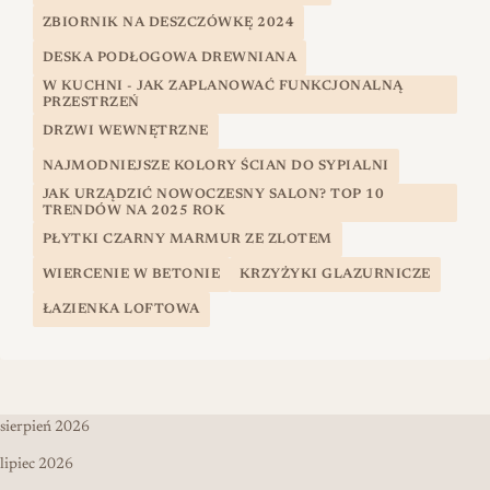
ZBIORNIK NA DESZCZÓWKĘ 2024
DESKA PODŁOGOWA DREWNIANA
W KUCHNI - JAK ZAPLANOWAĆ FUNKCJONALNĄ
PRZESTRZEŃ
DRZWI WEWNĘTRZNE
NAJMODNIEJSZE KOLORY ŚCIAN DO SYPIALNI
JAK URZĄDZIĆ NOWOCZESNY SALON? TOP 10
TRENDÓW NA 2025 ROK
PŁYTKI CZARNY MARMUR ZE ZLOTEM
WIERCENIE W BETONIE
KRZYŻYKI GLAZURNICZE
ŁAZIENKA LOFTOWA
sierpień 2026
lipiec 2026