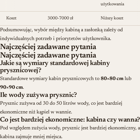
użytkowania
Koszt
3000-7000 zł
Niższy koszt
Podsumowując, wybór między kabiną a zasłonką zależy od
indywidualnych potrzeb i priorytetów użytkownika.
Najczęściej zadawane pytania
Najczęściej zadawane pytania
Jakie są wymiary standardowej kabiny
prysznicowej?
Standardowe wymiary kabin prysznicowych to
80×80 cm
lub
90×90 cm
.
Ile wody zużywa prysznic?
Prysznic zużywa od 30 do 50 litrów wody, co jest bardziej
ekonomiczne niż kąpiel w wannie.
Co jest bardziej ekonomiczne: kabina czy wanna?
Pod względem zużycia wody, prysznic jest bardziej ekonomiczny, a
kabina zajmuje mniej miejsca.