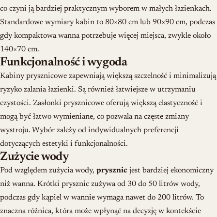
co czyni ją bardziej praktycznym wyborem w małych łazienkach.
Standardowe wymiary kabin to 80×80 cm lub 90×90 cm, podczas
gdy kompaktowa wanna potrzebuje więcej miejsca, zwykle około
140×70 cm.
Funkcjonalność i wygoda
Kabiny prysznicowe zapewniają większą szczelność i minimalizują
ryzyko zalania łazienki. Są również łatwiejsze w utrzymaniu
czystości. Zasłonki prysznicowe oferują większą elastyczność i
mogą być łatwo wymieniane, co pozwala na częste zmiany
wystroju. Wybór zależy od indywidualnych preferencji
dotyczących estetyki i funkcjonalności.
Zużycie wody
Pod względem zużycia wody,
prysznic
jest bardziej ekonomiczny
niż wanna. Krótki prysznic zużywa od 30 do 50 litrów wody,
podczas gdy kąpiel w wannie wymaga nawet do 200 litrów. To
znaczna różnica, która może wpłynąć na decyzję w kontekście