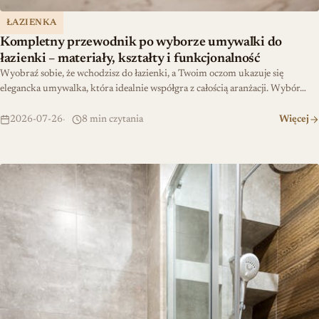
ŁAZIENKA
Kompletny przewodnik po wyborze umywalki do
łazienki – materiały, kształty i funkcjonalność
Wyobraź sobie, że wchodzisz do łazienki, a Twoim oczom ukazuje się
elegancka umywalka, która idealnie współgra z całością aranżacji. Wybór…
2026-07-26
8 min czytania
Więcej
Łazienka 3m2 – jak zmieścić wszystko co potrzebne