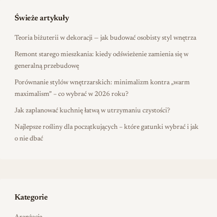
Świeże artykuły
Teoria biżuterii w dekoracji — jak budować osobisty styl wnętrza
Remont starego mieszkania: kiedy odświeżenie zamienia się w
generalną przebudowę
Porównanie stylów wnętrzarskich: minimalizm kontra „warm
maximalism” – co wybrać w 2026 roku?
Jak zaplanować kuchnię łatwą w utrzymaniu czystości?
Najlepsze rośliny dla początkujących – które gatunki wybrać i jak
o nie dbać
Kategorie