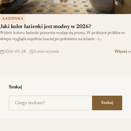
ŁAZIENKA
Jaki kolor łazienki jest modny w 2026?
Wybór koloru łazienki pozornie wydaje się prosty. W praktyce próbka ze
sklepu wygląda zupełnie inaczej po położeniu na ścianie – i…
2026-05-28
5 min czytania
Więcej
Szukaj
Szukaj na stronie
Szukaj