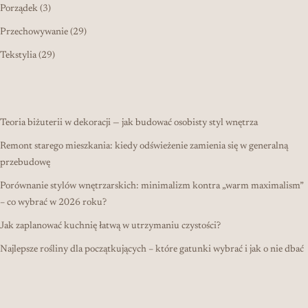
3 produkty
Porządek
3
29 produktów
Przechowywanie
29
29 produktów
Tekstylia
29
Teoria biżuterii w dekoracji — jak budować osobisty styl wnętrza
Remont starego mieszkania: kiedy odświeżenie zamienia się w generalną
przebudowę
Porównanie stylów wnętrzarskich: minimalizm kontra „warm maximalism”
– co wybrać w 2026 roku?
Jak zaplanować kuchnię łatwą w utrzymaniu czystości?
Najlepsze rośliny dla początkujących – które gatunki wybrać i jak o nie dbać