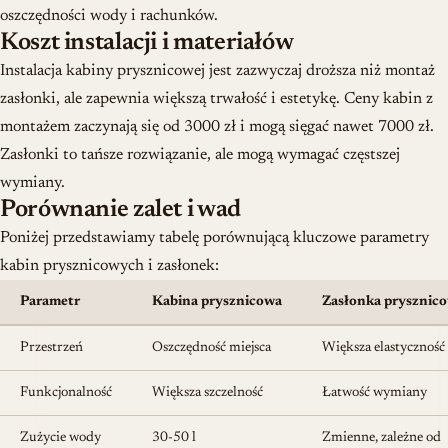
oszczędności wody i rachunków.
Koszt instalacji i materiałów
Instalacja kabiny prysznicowej jest zazwyczaj droższa niż montaż
zasłonki, ale zapewnia większą trwałość i estetykę. Ceny kabin z
montażem zaczynają się od 3000 zł i mogą sięgać nawet 7000 zł.
Zasłonki to tańsze rozwiązanie, ale mogą wymagać częstszej
wymiany.
Porównanie zalet i wad
Poniżej przedstawiamy tabelę porównującą kluczowe parametry
kabin prysznicowych i zasłonek:
Parametr
Kabina prysznicowa
Zasłonka prysznic
Przestrzeń
Oszczędność miejsca
Większa elastyczność
Funkcjonalność
Większa szczelność
Łatwość wymiany
Zużycie wody
30-50 l
Zmienne, zależne od