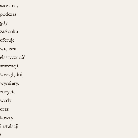
szczelna,
podczas
gdy
zasłonka
oferuje
większą
elastyczność
aranżacji.
Uwzględnij
wymiary,
zużycie
wody
oraz
koszty
instalacji
i