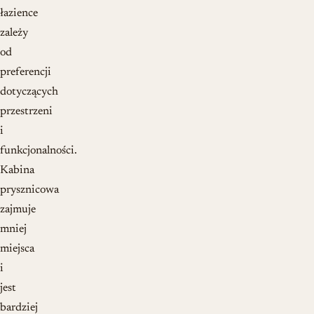
łazience
zależy
od
preferencji
dotyczących
przestrzeni
i
funkcjonalności.
Kabina
prysznicowa
zajmuje
mniej
miejsca
i
jest
bardziej