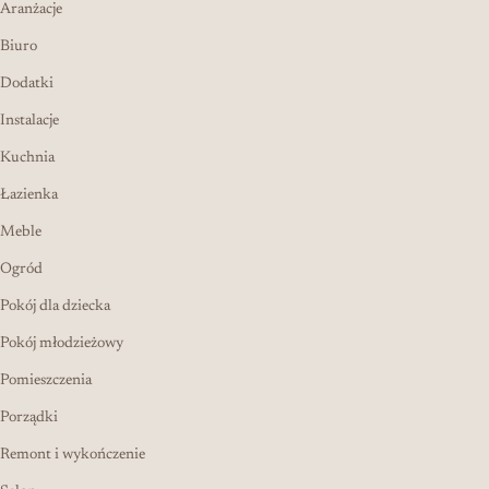
Aranżacje
Biuro
Dodatki
Instalacje
Kuchnia
Łazienka
Meble
Ogród
Pokój dla dziecka
Pokój młodzieżowy
Pomieszczenia
Porządki
Remont i wykończenie