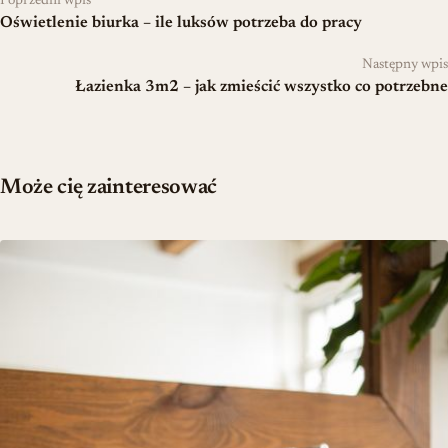
Poprzedni wpis
Oświetlenie biurka – ile luksów potrzeba do pracy
Następny wpis
Łazienka 3m2 – jak zmieścić wszystko co potrzebne
Może cię zainteresować
Kompletny przewodnik po wyborze umywalki do łazienki – materiał