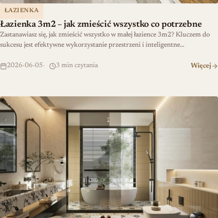
ŁAZIENKA
Łazienka 3m2 – jak zmieścić wszystko co potrzebne
Zastanawiasz się, jak zmieścić wszystko w małej łazience 3m2? Kluczem do
sukcesu jest efektywne wykorzystanie przestrzeni i inteligentne…
2026-06-05
3 min czytania
Więcej
Jaki kolor łazienki jest modny w 2026?