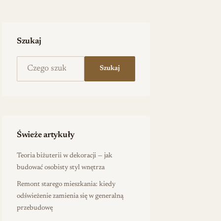
Szukaj
Szukaj na stronie
Szukaj
Świeże artykuły
Teoria biżuterii w dekoracji — jak
budować osobisty styl wnętrza
Remont starego mieszkania: kiedy
odświeżenie zamienia się w generalną
przebudowę