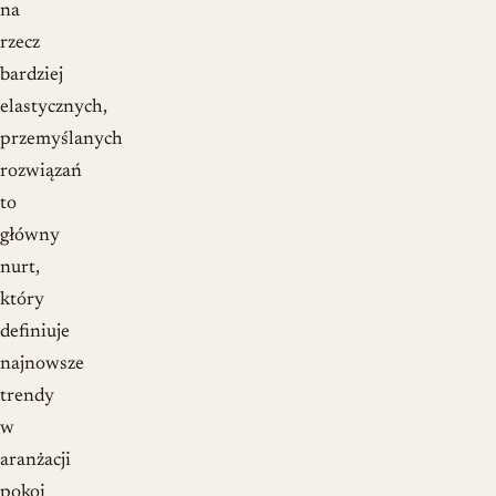
na
rzecz
bardziej
elastycznych,
przemyślanych
rozwiązań
to
główny
nurt,
który
definiuje
najnowsze
trendy
w
aranżacji
pokoi