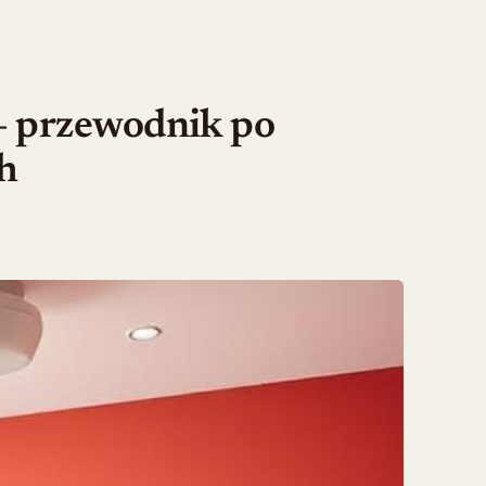
– przewodnik po
h