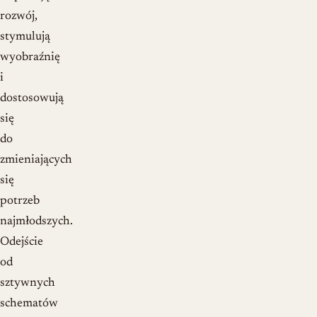
rozwój,
stymulują
wyobraźnię
i
dostosowują
się
do
zmieniających
się
potrzeb
najmłodszych.
Odejście
od
sztywnych
schematów