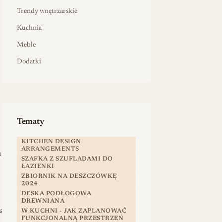
Trendy wnętrzarskie
Kuchnia
Meble
Dodatki
Tematy
KITCHEN DESIGN
ARRANGEMENTS
m
SZAFKA Z SZUFLADAMI DO
ŁAZIENKI
ZBIORNIK NA DESZCZÓWKĘ
2024
DESKA PODŁOGOWA
DREWNIANA
anie
W KUCHNI - JAK ZAPLANOWAĆ
FUNKCJONALNĄ PRZESTRZEŃ