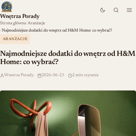
Wnętrza Porady
Strona główna
Aranżacje
Najmodniejsze dodatki do wnętrz od H&M Home: co wybrać?
ARANŻACJE
Najmodniejsze dodatki do wnętrz od H&M
Home: co wybrać?
Wnetrza Porady
2026-06-23
2 min czytania