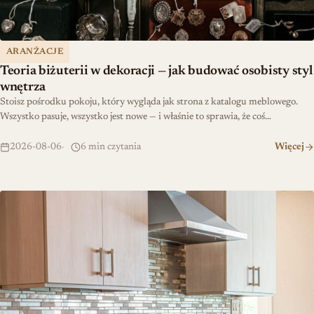
ARANŻACJE
Teoria biżuterii w dekoracji — jak budować osobisty styl
wnętrza
Stoisz pośrodku pokoju, który wygląda jak strona z katalogu meblowego.
Wszystko pasuje, wszystko jest nowe — i właśnie to sprawia, że coś…
2026-08-06
6 min czytania
Więcej
Jak zaplanować kuchnię łatwą w utrzymaniu czystości?