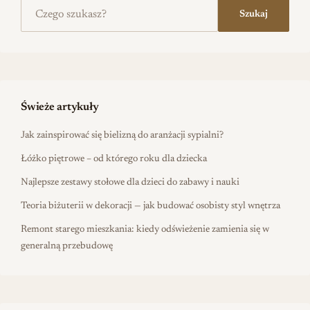
Szukaj na stronie
Szukaj
Świeże artykuły
Jak zainspirować się bielizną do aranżacji sypialni?
Łóżko piętrowe – od którego roku dla dziecka
Najlepsze zestawy stołowe dla dzieci do zabawy i nauki
Teoria biżuterii w dekoracji — jak budować osobisty styl wnętrza
Remont starego mieszkania: kiedy odświeżenie zamienia się w
generalną przebudowę