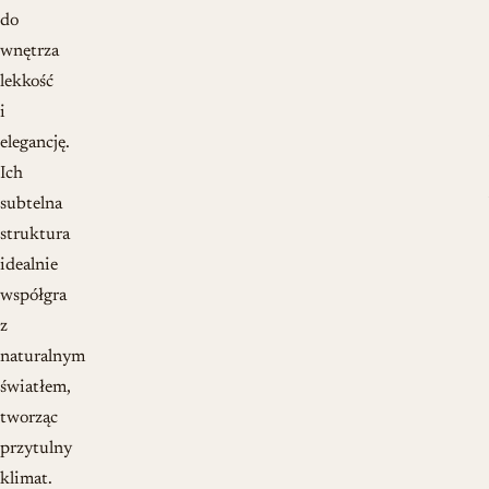
do
wnętrza
lekkość
i
elegancję.
Ich
subtelna
struktura
idealnie
współgra
z
naturalnym
światłem,
tworząc
przytulny
klimat.