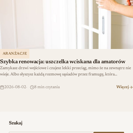
ARANŻACJE
Szybka renowacja: uszczelka wciskana dla amatorów
Zamykasz drzwi wejściowe i czujesz lekki przeciąg, mimo że na zewnątrz nie
wieje. Albo słyszysz każdą rozmowę sąsiadów przez framugę, która…
2026-08-02
8 min czytania
Więcej
Szukaj