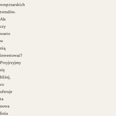
wnętrzarskich
trendów.
Ale
czy
warto
w
nią
inwestować?
Przyjrzyjmy
się
bliżej,
co
oferuje
ta
nowa
linia