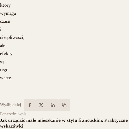
który
wymaga
czasu
i
cierpliwości,
ale
efekty
są
tego
warte.
Wyślij dalej
Poprzedni wpis
Jak urządzić małe mieszkanie w stylu francuskim: Praktyczne
wskazówki