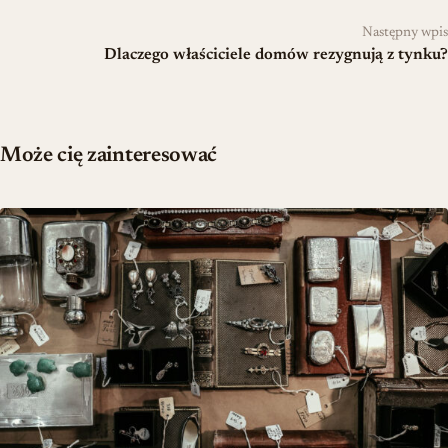
Następny wpis
Dlaczego właściciele domów rezygnują z tynku?
Może cię zainteresować
Teoria biżuterii w dekoracji — jak budować osobisty styl wnętrza