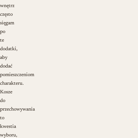
wnętrz
często
sięgam
po
te
dodatki,
aby
dodać
pomieszczeniom
charakteru.
Kosze
do
przechowywania
to
kwestia
wyboru,