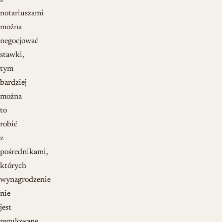
notariuszami
można
negocjować
stawki,
tym
bardziej
można
to
robić
z
pośrednikami,
których
wynagrodzenie
nie
jest
regulowane