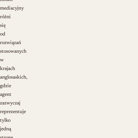
mediacyjny
różni
się
od
rozwiązań
stosowanych
w
krajach
anglosaskich,
gdzie
agent
zazwyczaj
reprezentuje
tylko
jedną
stronę.