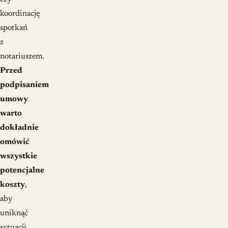
koordinację
spotkań
z
notariuszem.
Przed
podpisaniem
umowy
warto
dokładnie
omówić
wszystkie
potencjalne
koszty
,
aby
uniknąć
sytuacji,