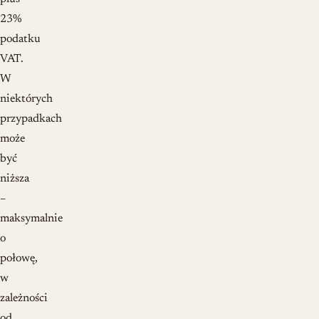
23%
podatku
VAT.
W
niektórych
przypadkach
może
być
niższa
–
maksymalnie
o
połowę,
w
zależności
od