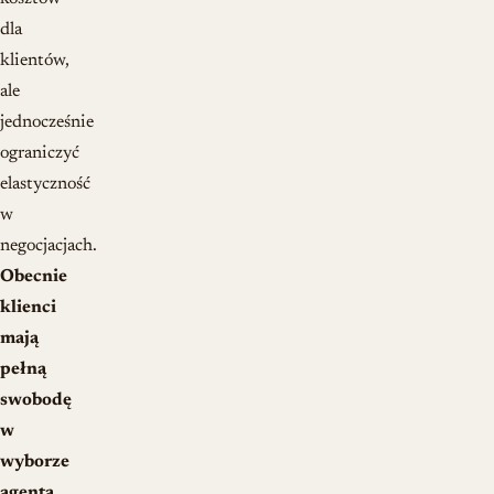
dla
klientów,
ale
jednocześnie
ograniczyć
elastyczność
w
negocjacjach.
Obecnie
klienci
mają
pełną
swobodę
w
wyborze
agenta