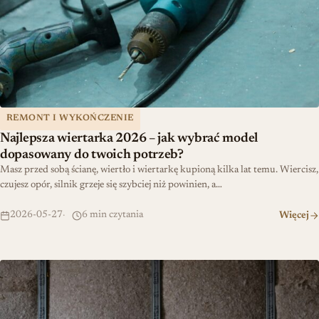
REMONT I WYKOŃCZENIE
Najlepsza wiertarka 2026 – jak wybrać model
dopasowany do twoich potrzeb?
Masz przed sobą ścianę, wiertło i wiertarkę kupioną kilka lat temu. Wiercisz,
czujesz opór, silnik grzeje się szybciej niż powinien, a…
2026-05-27
6 min czytania
Więcej
Jak używać poziomicy laserowej – przewodnik krok po kroku