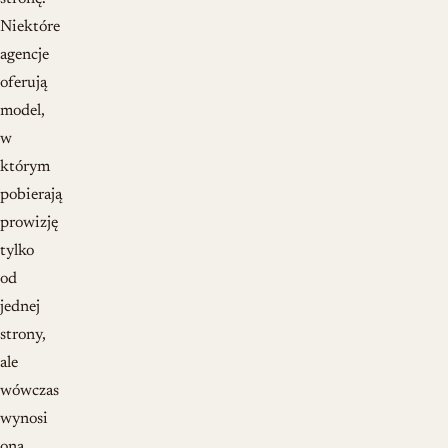
Niektóre
agencje
oferują
model,
w
którym
pobierają
prowizję
tylko
od
jednej
strony,
ale
wówczas
wynosi
ona