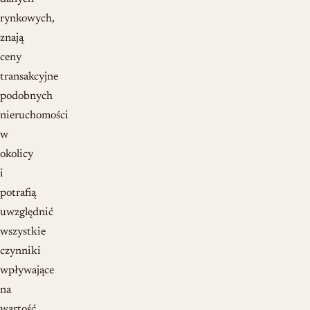
rynkowych,
znają
ceny
transakcyjne
podobnych
nieruchomości
w
okolicy
i
potrafią
uwzględnić
wszystkie
czynniki
wpływające
na
wartość.