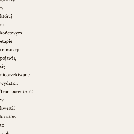
w
której
na
końcowym
etapie
transakcji
pojawią
się
nieoczekiwane
wydatki.
Transparentność
w
kwestii
kosztów
to
znak