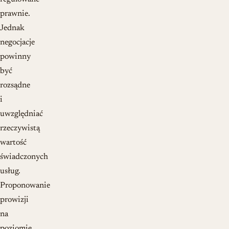
prawnie.
Jednak
negocjacje
powinny
być
rozsądne
i
uwzględniać
rzeczywistą
wartość
świadczonych
usług.
Proponowanie
prowizji
na
poziomie