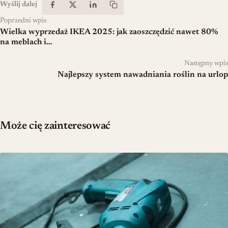
Wyślij dalej
Poprzedni wpis
Wielka wyprzedaż IKEA 2025: jak zaoszczędzić nawet 80%
na meblach i…
Następny wpis
Najlepszy system nawadniania roślin na urlop
Może cię zainteresować
Najlepsza wiertarka 2026 – jak wybrać model dopasowany do twoi