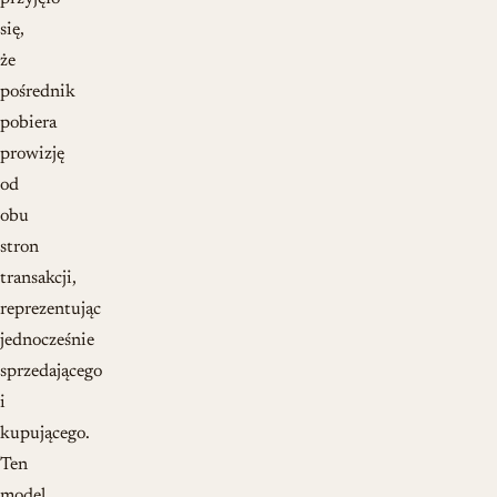
się,
że
pośrednik
pobiera
prowizję
od
obu
stron
transakcji,
reprezentując
jednocześnie
sprzedającego
i
kupującego.
Ten
model