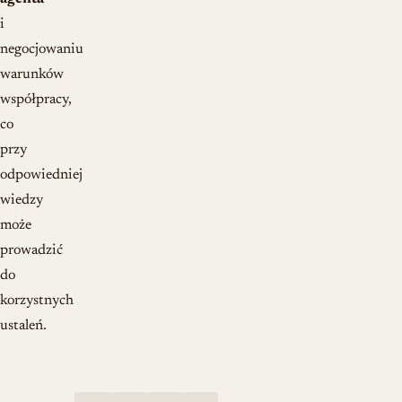
i
negocjowaniu
warunków
współpracy,
co
przy
odpowiedniej
wiedzy
może
prowadzić
do
korzystnych
ustaleń.