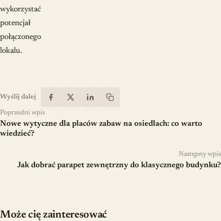
wykorzystać
potencjał
połączonego
lokalu.
Wyślij dalej
Poprzedni wpis
Nowe wytyczne dla placów zabaw na osiedlach: co warto
wiedzieć?
Następny wpis
Jak dobrać parapet zewnętrzny do klasycznego budynku?
Może cię zainteresować