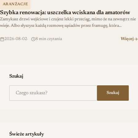
ARANŻACJE
Szybka renowacja: uszczelka wciskana dla amatorów
Zamykasz drzwi wejściowe i czujesz lekki przeciąg, mimo że na zewnątrz nie
wieje. Albo słyszysz każdą rozmowę sąsiadów przez framugę, która…
2026-08-02
8 min czytania
Więcej
Szukaj
Szukaj na stronie
Szukaj
Świeże artykuły