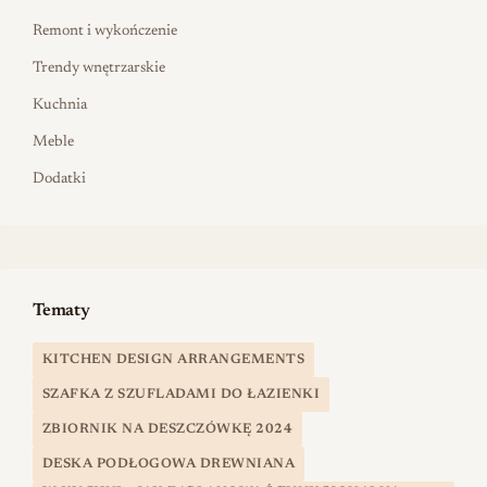
Remont i wykończenie
Trendy wnętrzarskie
Kuchnia
Meble
Dodatki
Tematy
KITCHEN DESIGN ARRANGEMENTS
SZAFKA Z SZUFLADAMI DO ŁAZIENKI
ZBIORNIK NA DESZCZÓWKĘ 2024
DESKA PODŁOGOWA DREWNIANA