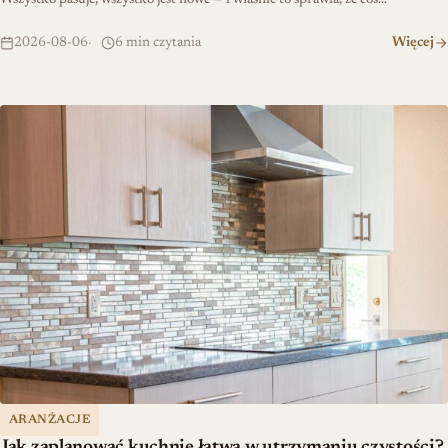
Wszystko pasuje, wszystko jest nowe — i właśnie to sprawia, że coś…
2026-08-06
6 min czytania
Więcej
Jak zaplanować kuchnię łatwą w utrzymaniu czystości?
ARANŻACJE
Jak zaplanować kuchnię łatwą w utrzymaniu czystości?