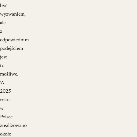
być
wyzwaniem,
ale
z
odpowiednim
podejściem
jest
to
możliwe.
W
2025
roku
w
Polsce
zrealizowano
około