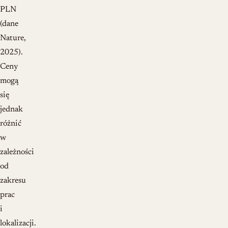
PLN
(dane
Nature,
2025).
Ceny
mogą
się
jednak
różnić
w
zależności
od
zakresu
prac
i
lokalizacji.