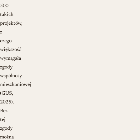
500
takich
projektów,
z
czego
większość
wymagała
zgody
wspólnoty
mieszkaniowej
(GUS,
2025).
Bez
tej
zgody
można