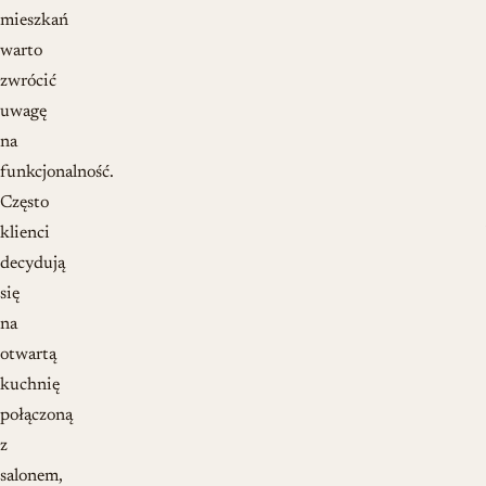
mieszkań
warto
zwrócić
uwagę
na
funkcjonalność.
Często
klienci
decydują
się
na
otwartą
kuchnię
połączoną
z
salonem,