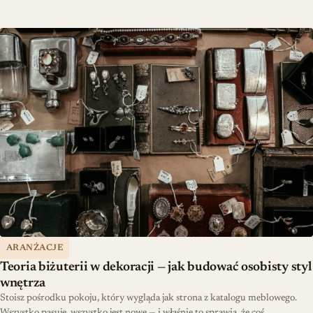
Teoria biżuterii w dekoracji — jak budować osobisty styl wnętrza
ARANŻACJE
Teoria biżuterii w dekoracji — jak budować osobisty styl
wnętrza
Stoisz pośrodku pokoju, który wygląda jak strona z katalogu meblowego.