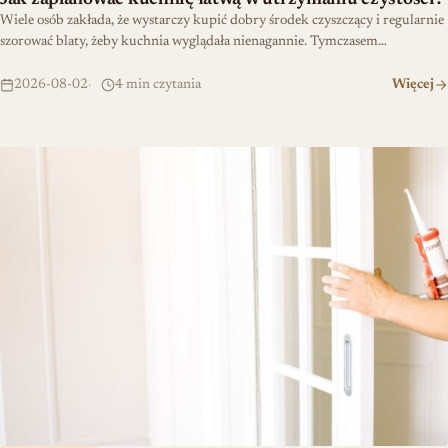
Wiele osób zakłada, że wystarczy kupić dobry środek czyszczący i regularnie
szorować blaty, żeby kuchnia wyglądała nienagannie. Tymczasem…
2026-08-02
4 min czytania
Więcej
Szybka renowacja: uszczelka wciskana dla amatorów