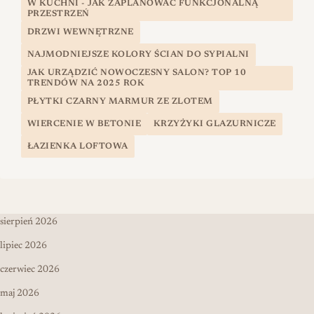
W KUCHNI - JAK ZAPLANOWAĆ FUNKCJONALNĄ
PRZESTRZEŃ
DRZWI WEWNĘTRZNE
NAJMODNIEJSZE KOLORY ŚCIAN DO SYPIALNI
JAK URZĄDZIĆ NOWOCZESNY SALON? TOP 10
TRENDÓW NA 2025 ROK
PŁYTKI CZARNY MARMUR ZE ZLOTEM
WIERCENIE W BETONIE
KRZYŻYKI GLAZURNICZE
ŁAZIENKA LOFTOWA
sierpień 2026
lipiec 2026
czerwiec 2026
maj 2026