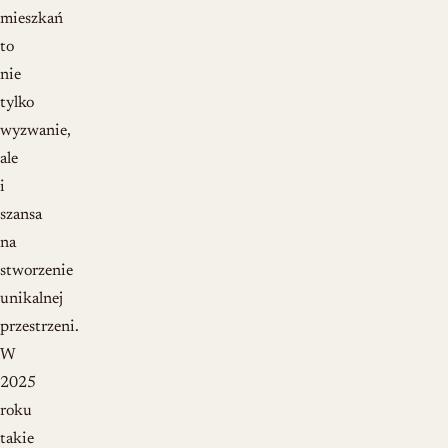
mieszkań
to
nie
tylko
wyzwanie,
ale
i
szansa
na
stworzenie
unikalnej
przestrzeni.
W
2025
roku
takie