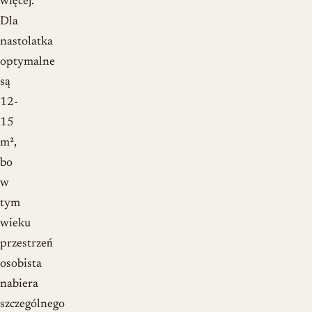
więcej.
Dla
nastolatka
optymalne
są
12-
15
m²,
bo
w
tym
wieku
przestrzeń
osobista
nabiera
szczególnego