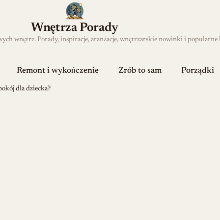
Wnętrza Porady
h wnętrz. Porady, inspiracje, aranżacje, wnętrzarskie nowinki i popularne 
Remont i wykończenie
Zrób to sam
Porządki
okój dla dziecka?