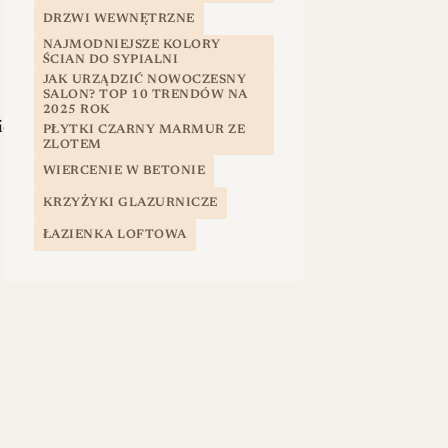
DRZWI WEWNĘTRZNE
NAJMODNIEJSZE KOLORY
ŚCIAN DO SYPIALNI
JAK URZĄDZIĆ NOWOCZESNY
SALON? TOP 10 TRENDÓW NA
2025 ROK
e.
PŁYTKI CZARNY MARMUR ZE
ZLOTEM
WIERCENIE W BETONIE
KRZYŻYKI GLAZURNICZE
ŁAZIENKA LOFTOWA