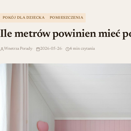
POKÓJ DLA DZIECKA
POMIESZCZENIA
Ile metrów powinien mieć po
Wnetrza Porady
2026-05-26
4 min czytania