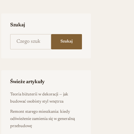
Szukaj
Szukaj na stronie
Szukaj
Świeże artykuły
Teoria biżuterii w dekoracji — jak
budować osobisty styl wnętrza
Remont starego mieszkania: kiedy
odświeżenie zamienia się w generalną
przebudowę