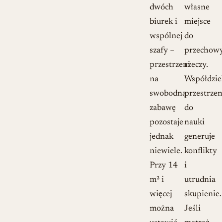
dwóch
własne
biurek i
miejsce
wspólnej
do
szafy –
przechow
przestrzeni
rzeczy.
na
Współdzie
swobodną
przestrzen
zabawę
do
pozostaje
nauki
jednak
generuje
niewiele.
konflikty
Przy 14
i
m² i
utrudnia
więcej
skupienie.
można
Jeśli