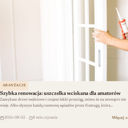
ARANŻACJE
Szybka renowacja: uszczelka wciskana dla amatorów
Zamykasz drzwi wejściowe i czujesz lekki przeciąg, mimo że na zewnątrz nie
wieje. Albo słyszysz każdą rozmowę sąsiadów przez framugę, która…
2026-08-02
8 min czytania
Więcej