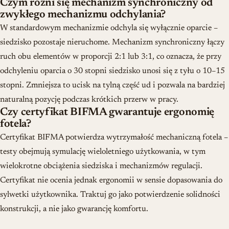
Czym różni się mechanizm synchroniczny od
zwykłego mechanizmu odchylania?
W standardowym mechanizmie odchyla się wyłącznie oparcie –
siedzisko pozostaje nieruchome. Mechanizm synchroniczny łączy
ruch obu elementów w proporcji 2:1 lub 3:1, co oznacza, że przy
odchyleniu oparcia o 30 stopni siedzisko unosi się z tyłu o 10–15
stopni. Zmniejsza to ucisk na tylną część ud i pozwala na bardziej
naturalną pozycję podczas krótkich przerw w pracy.
Czy certyfikat BIFMA gwarantuje ergonomię
fotela?
Certyfikat BIFMA potwierdza wytrzymałość mechaniczną fotela –
testy obejmują symulację wieloletniego użytkowania, w tym
wielokrotne obciążenia siedziska i mechanizmów regulacji.
Certyfikat nie ocenia jednak ergonomii w sensie dopasowania do
sylwetki użytkownika. Traktuj go jako potwierdzenie solidności
konstrukcji, a nie jako gwarancję komfortu.