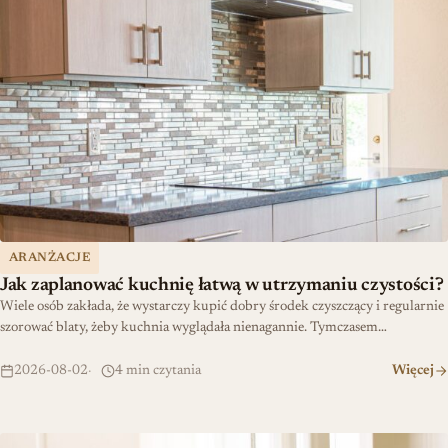
ARANŻACJE
Jak zaplanować kuchnię łatwą w utrzymaniu czystości?
Wiele osób zakłada, że wystarczy kupić dobry środek czyszczący i regularnie
szorować blaty, żeby kuchnia wyglądała nienagannie. Tymczasem…
2026-08-02
4 min czytania
Więcej
Szybka renowacja: uszczelka wciskana dla amatorów