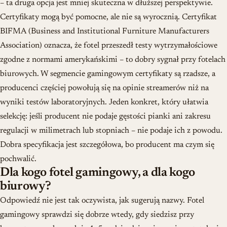
– ta druga opcja jest mniej skuteczna w dłuższej perspektywie.
Certyfikaty mogą być pomocne, ale nie są wyrocznią.
Certyfikat
BIFMA
(Business and Institutional Furniture Manufacturers
Association) oznacza, że fotel przeszedł testy wytrzymałościowe
zgodne z normami amerykańskimi – to dobry sygnał przy fotelach
biurowych. W segmencie gamingowym certyfikaty są rzadsze, a
producenci częściej powołują się na opinie streamerów niż na
wyniki testów laboratoryjnych. Jeden konkret, który ułatwia
selekcję: jeśli producent nie podaje gęstości pianki ani zakresu
regulacji w milimetrach lub stopniach – nie podaje ich z powodu.
Dobra specyfikacja jest szczegółowa, bo producent ma czym się
pochwalić.
Dla kogo fotel gamingowy, a dla kogo
biurowy?
Odpowiedź nie jest tak oczywista, jak sugerują nazwy. Fotel
gamingowy sprawdzi się dobrze wtedy, gdy siedzisz przy