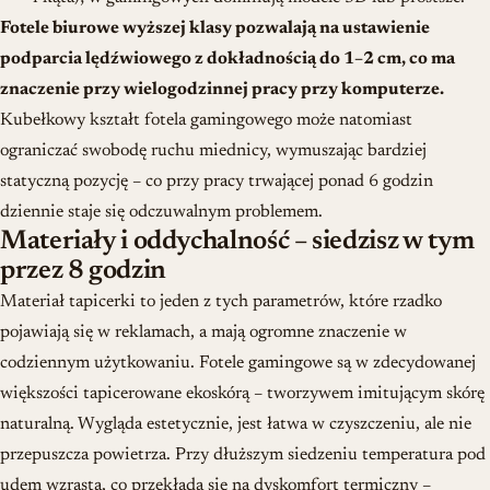
Fotele biurowe wyższej klasy pozwalają na ustawienie
podparcia lędźwiowego z dokładnością do 1–2 cm, co ma
znaczenie przy wielogodzinnej pracy przy komputerze.
Kubełkowy kształt fotela gamingowego może natomiast
ograniczać swobodę ruchu miednicy, wymuszając bardziej
statyczną pozycję – co przy pracy trwającej ponad 6 godzin
dziennie staje się odczuwalnym problemem.
Materiały i oddychalność – siedzisz w tym
przez 8 godzin
Materiał tapicerki to jeden z tych parametrów, które rzadko
pojawiają się w reklamach, a mają ogromne znaczenie w
codziennym użytkowaniu. Fotele gamingowe są w zdecydowanej
większości tapicerowane
ekoskórą
– tworzywem imitującym skórę
naturalną. Wygląda estetycznie, jest łatwa w czyszczeniu, ale nie
przepuszcza powietrza. Przy dłuższym siedzeniu temperatura pod
udem wzrasta, co przekłada się na dyskomfort termiczny –