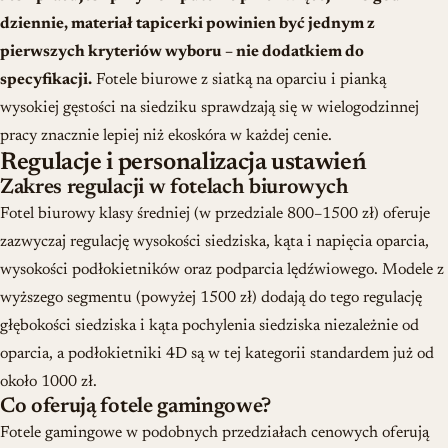
dziennie, materiał tapicerki powinien być jednym z
pierwszych kryteriów wyboru – nie dodatkiem do
specyfikacji.
Fotele biurowe z siatką na oparciu i pianką
wysokiej gęstości na siedziku sprawdzają się w wielogodzinnej
pracy znacznie lepiej niż ekoskóra w każdej cenie.
Regulacje i personalizacja ustawień
Zakres regulacji w fotelach biurowych
Fotel biurowy klasy średniej (w przedziale 800–1500 zł) oferuje
zazwyczaj regulację wysokości siedziska, kąta i napięcia oparcia,
wysokości podłokietników oraz podparcia lędźwiowego. Modele z
wyższego segmentu (powyżej 1500 zł) dodają do tego regulację
głębokości siedziska i kąta pochylenia siedziska niezależnie od
oparcia, a podłokietniki 4D są w tej kategorii standardem już od
około 1000 zł.
Co oferują fotele gamingowe?
Fotele gamingowe w podobnych przedziałach cenowych oferują