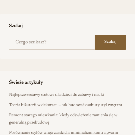
Szukaj
Szukaj na stronie
Szukaj
Świeże artykuły
Najlepsze zestawy stołowe dla dzieci do zabawy i nauki
Teoria biżuterii w dekoracji — jak budować osobisty styl wnętrza
Remont starego mieszkania: kiedy odświeżenie zamienia się w
generalną przebudowę
Porównanie stylów wnętrzarskich: minimalizm kontra „warm