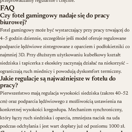
przeprowadzamy regularnie i chętnie.
FAQ
Czy fotel gamingowy nadaje się do pracy
biurowej?
Fotel gamingowy może być wystarczający przy pracy trwającej do
4–5 godzin dziennie, szczególnie jeśli model oferuje regulowane
podparcie lędźwiowe zintegrowane z oparciem i podłokietniki co
najmniej 3D. Przy dłuższym użytkowaniu kubełkowy kształt
siedziska i tapicerka z ekoskóry zaczynają działać na niekorzyść –
ograniczają ruch miednicy i powodują dyskomfort termiczny.
Jakie regulacje są najważniejsze w fotelu do
pracy?
Pierwszeństwo mają regulacja wysokości siedziska (zakres 40–52
cm) oraz podparcia lędźwiowego z możliwością ustawienia na
konkretnej wysokości kręgosłupa. Mechanizm synchroniczny,
który łączy ruch siedziska i oparcia, zmniejsza nacisk na uda
podczas odchylania i jest wart dopłaty już od poziomu 1000 zł.