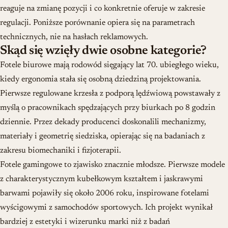
reaguje na zmianę pozycji i co konkretnie oferuje w zakresie
regulacji. Poniższe porównanie opiera się na parametrach
technicznych, nie na hasłach reklamowych.
Skąd się wzięły dwie osobne kategorie?
Fotele biurowe mają rodowód sięgający lat 70. ubiegłego wieku,
kiedy ergonomia stała się osobną dziedziną projektowania.
Pierwsze regulowane krzesła z podporą lędźwiową powstawały z
myślą o pracownikach spędzających przy biurkach po 8 godzin
dziennie. Przez dekady producenci doskonalili mechanizmy,
materiały i geometrię siedziska, opierając się na badaniach z
zakresu biomechaniki i fizjoterapii.
Fotele gamingowe to zjawisko znacznie młodsze. Pierwsze modele
z charakterystycznym kubełkowym kształtem i jaskrawymi
barwami pojawiły się około 2006 roku, inspirowane fotelami
wyścigowymi z samochodów sportowych. Ich projekt wynikał
bardziej z estetyki i wizerunku marki niż z badań