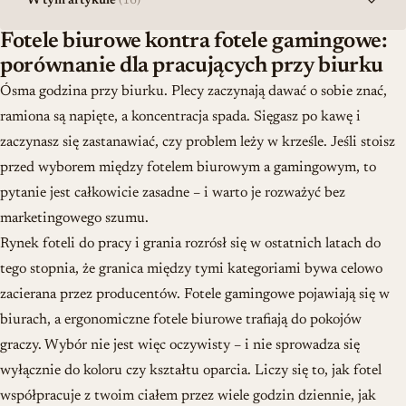
W tym artykule
(16)
Fotele biurowe kontra fotele gamingowe:
porównanie dla pracujących przy biurku
Ósma godzina przy biurku. Plecy zaczynają dawać o sobie znać,
ramiona są napięte, a koncentracja spada. Sięgasz po kawę i
zaczynasz się zastanawiać, czy problem leży w krześle. Jeśli stoisz
przed wyborem między fotelem biurowym a gamingowym, to
pytanie jest całkowicie zasadne – i warto je rozważyć bez
marketingowego szumu.
Rynek foteli do pracy i grania rozrósł się w ostatnich latach do
tego stopnia, że granica między tymi kategoriami bywa celowo
zacierana przez producentów. Fotele gamingowe pojawiają się w
biurach, a ergonomiczne fotele biurowe trafiają do pokojów
graczy. Wybór nie jest więc oczywisty – i nie sprowadza się
wyłącznie do koloru czy kształtu oparcia. Liczy się to, jak fotel
współpracuje z twoim ciałem przez wiele godzin dziennie, jak