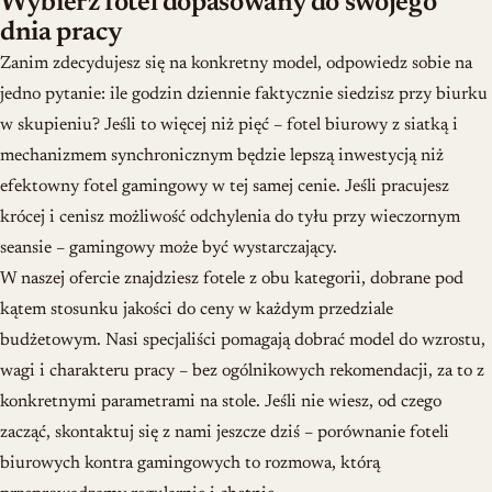
Wybierz fotel dopasowany do swojego
dnia pracy
Zanim zdecydujesz się na konkretny model, odpowiedz sobie na
jedno pytanie: ile godzin dziennie faktycznie siedzisz przy biurku
w skupieniu? Jeśli to więcej niż pięć – fotel biurowy z siatką i
mechanizmem synchronicznym będzie lepszą inwestycją niż
efektowny fotel gamingowy w tej samej cenie. Jeśli pracujesz
krócej i cenisz możliwość odchylenia do tyłu przy wieczornym
seansie – gamingowy może być wystarczający.
W naszej ofercie znajdziesz fotele z obu kategorii, dobrane pod
kątem stosunku jakości do ceny w każdym przedziale
budżetowym. Nasi specjaliści pomagają dobrać model do wzrostu,
wagi i charakteru pracy – bez ogólnikowych rekomendacji, za to z
konkretnymi parametrami na stole. Jeśli nie wiesz, od czego
zacząć, skontaktuj się z nami jeszcze dziś – porównanie foteli
biurowych kontra gamingowych to rozmowa, którą