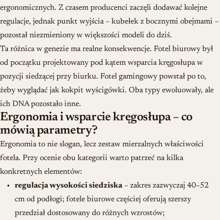
ergonomicznych. Z czasem producenci zaczęli dodawać kolejne
regulacje, jednak punkt wyjścia – kubełek z bocznymi obejmami –
pozostał niezmieniony w większości modeli do dziś.
Ta różnica w genezie ma realne konsekwencje. Fotel biurowy był
od początku projektowany pod kątem wsparcia kręgosłupa w
pozycji siedzącej przy biurku. Fotel gamingowy powstał po to,
żeby wyglądać jak kokpit wyścigówki. Oba typy ewoluowały, ale
ich DNA pozostało inne.
Ergonomia i wsparcie kręgosłupa – co
mówią parametry?
Ergonomia to nie slogan, lecz zestaw mierzalnych właściwości
fotela. Przy ocenie obu kategorii warto patrzeć na kilka
konkretnych elementów:
regulacja wysokości siedziska
– zakres zazwyczaj 40–52
cm od podłogi; fotele biurowe częściej oferują szerszy
przedział dostosowany do różnych wzrostów;