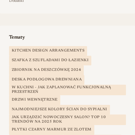
Dodatki
Tematy
KITCHEN DESIGN ARRANGEMENTS
SZAFKA Z SZUFLADAMI DO ŁAZIENKI
ZBIORNIK NA DESZCZÓWKĘ 2024
DESKA PODŁOGOWA DREWNIANA
W KUCHNI - JAK ZAPLANOWAĆ FUNKCJONALNĄ
PRZESTRZEŃ
DRZWI WEWNĘTRZNE
NAJMODNIEJSZE KOLORY ŚCIAN DO SYPIALNI
JAK URZĄDZIĆ NOWOCZESNY SALON? TOP 10
TRENDÓW NA 2025 ROK
PŁYTKI CZARNY MARMUR ZE ZLOTEM