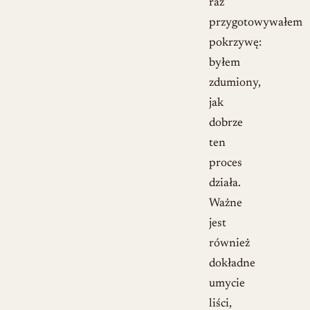
raz
przygotowywałem
pokrzywę:
byłem
zdumiony,
jak
dobrze
ten
proces
działa.
Ważne
jest
również
dokładne
umycie
liści,