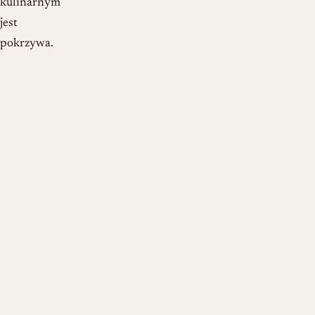
kulinarnym
jest
pokrzywa.