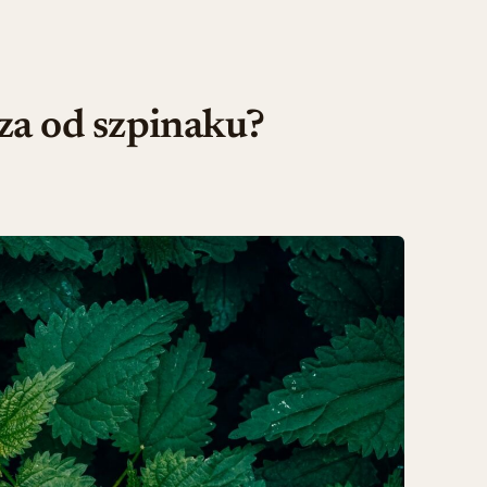
za od szpinaku?