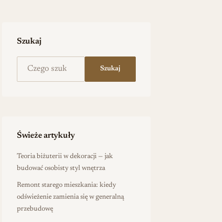
Szukaj
Szukaj na stronie
Szukaj
Świeże artykuły
Teoria biżuterii w dekoracji — jak
budować osobisty styl wnętrza
Remont starego mieszkania: kiedy
odświeżenie zamienia się w generalną
przebudowę