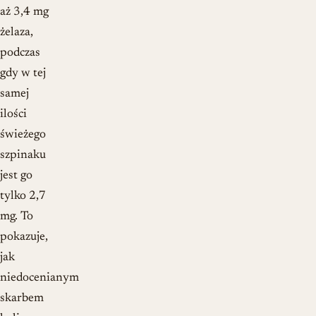
aż 3,4 mg
żelaza,
podczas
gdy w tej
samej
ilości
świeżego
szpinaku
jest go
tylko 2,7
mg. To
pokazuje,
jak
niedocenianym
skarbem