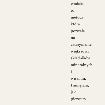
wodzie,
to
metoda,
która
pozwala
na
zatrzymanie
większości
składników
mineralnych
i
witamin.
Pamiętam,
jak
pierwszy