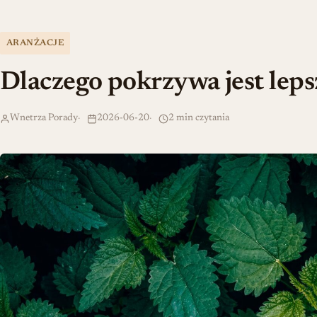
ARANŻACJE
Dlaczego pokrzywa jest leps
Wnetrza Porady
2026-06-20
2 min czytania