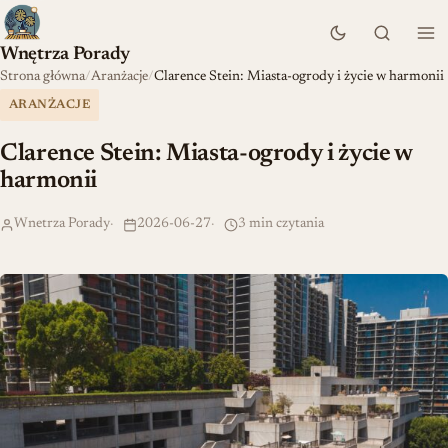
Wnętrza Porady
Strona główna
Aranżacje
Clarence Stein: Miasta-ogrody i życie w harmonii
ARANŻACJE
Clarence Stein: Miasta-ogrody i życie w
harmonii
Wnetrza Porady
2026-06-27
3 min czytania