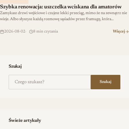
Szybka renowacja: uszczelka wciskana dla amatorów
Zamykasz drzwi wejściowe i czujesz lekki przeciąg, mimo że na zewnątrz nie
wieje. Albo słyszysz każdą rozmowę sąsiadów przez framugę, która…
2026-08-02
8 min czytania
Więcej
Szukaj
Szukaj na stronie
Szukaj
Świeże artykuły