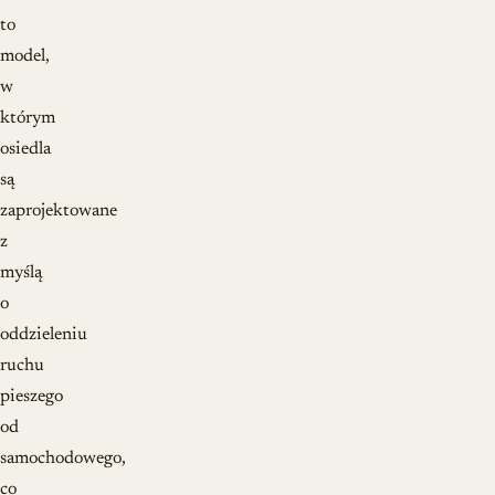
to
model,
w
którym
osiedla
są
zaprojektowane
z
myślą
o
oddzieleniu
ruchu
pieszego
od
samochodowego,
co