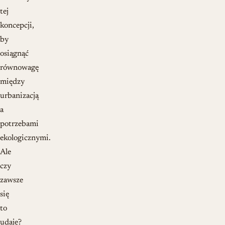
tej
koncepcji,
by
osiągnąć
równowagę
między
urbanizacją
a
potrzebami
ekologicznymi.
Ale
czy
zawsze
się
to
udaje?