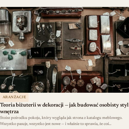
Teoria biżuterii w dekoracji — jak budować osobisty styl wnętrza
ARANŻACJE
Teoria biżuterii w dekoracji — jak budować osobisty styl
wnętrza
Stoisz pośrodku pokoju, który wygląda jak strona z katalogu meblowego.
Wszystko pasuje, wszystko jest nowe — i właśnie to sprawia, że coś…