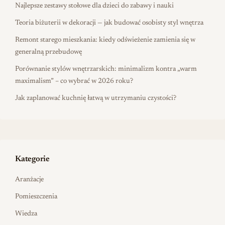
Najlepsze zestawy stołowe dla dzieci do zabawy i nauki
Teoria biżuterii w dekoracji — jak budować osobisty styl wnętrza
Remont starego mieszkania: kiedy odświeżenie zamienia się w
generalną przebudowę
Porównanie stylów wnętrzarskich: minimalizm kontra „warm
maximalism” – co wybrać w 2026 roku?
Jak zaplanować kuchnię łatwą w utrzymaniu czystości?
Kategorie
Aranżacje
Pomieszczenia
Wiedza