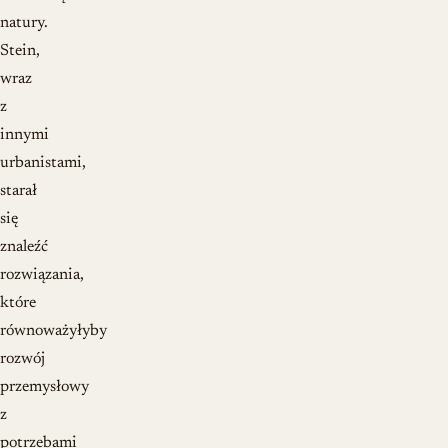
natury.
Stein,
wraz
z
innymi
urbanistami,
starał
się
znaleźć
rozwiązania,
które
równoważyłyby
rozwój
przemysłowy
z
potrzebami