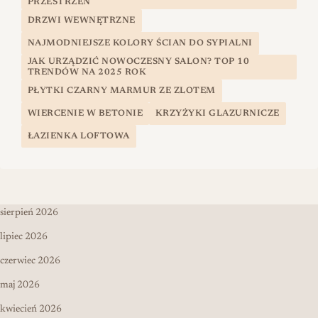
PRZESTRZEŃ
DRZWI WEWNĘTRZNE
NAJMODNIEJSZE KOLORY ŚCIAN DO SYPIALNI
JAK URZĄDZIĆ NOWOCZESNY SALON? TOP 10
TRENDÓW NA 2025 ROK
PŁYTKI CZARNY MARMUR ZE ZLOTEM
WIERCENIE W BETONIE
KRZYŻYKI GLAZURNICZE
ŁAZIENKA LOFTOWA
sierpień 2026
lipiec 2026
czerwiec 2026
maj 2026
kwiecień 2026