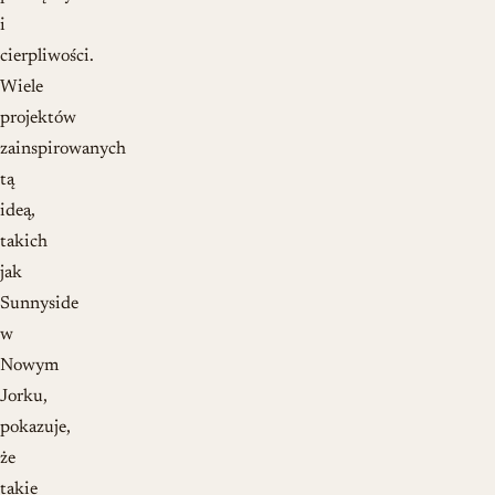
i
cierpliwości.
Wiele
projektów
zainspirowanych
tą
ideą,
takich
jak
Sunnyside
w
Nowym
Jorku,
pokazuje,
że
takie