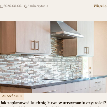
2026-08-06
6 min czytania
Więcej
Jak zaplanować kuchnię łatwą w utrzymaniu czystości?
ARANŻACJE
Jak zaplanować kuchnię łatwą w utrzymaniu czystości?