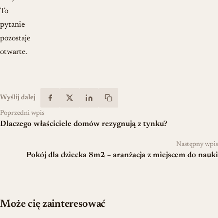
To
pytanie
pozostaje
otwarte.
Wyślij dalej
Poprzedni wpis
Dlaczego właściciele domów rezygnują z tynku?
Następny wpis
Pokój dla dziecka 8m2 – aranżacja z miejscem do nauki
Może cię zainteresować