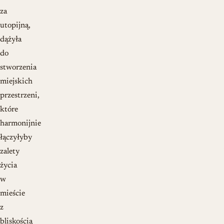
za
utopijną,
dążyła
do
stworzenia
miejskich
przestrzeni,
które
harmonijnie
łączyłyby
zalety
życia
w
mieście
z
bliskością