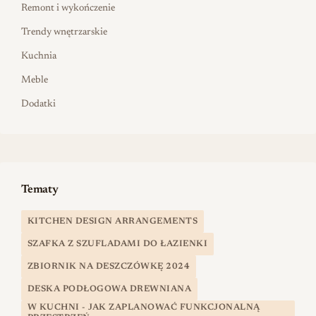
Remont i wykończenie
Trendy wnętrzarskie
Kuchnia
Meble
Dodatki
Tematy
KITCHEN DESIGN ARRANGEMENTS
SZAFKA Z SZUFLADAMI DO ŁAZIENKI
ZBIORNIK NA DESZCZÓWKĘ 2024
DESKA PODŁOGOWA DREWNIANA
W KUCHNI - JAK ZAPLANOWAĆ FUNKCJONALNĄ