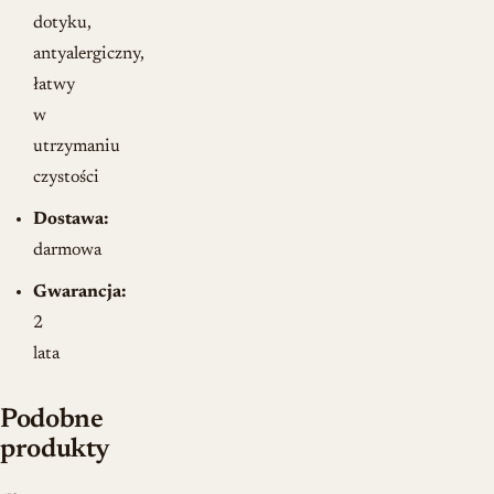
dotyku,
antyalergiczny,
łatwy
w
utrzymaniu
czystości
Dostawa:
darmowa
Gwarancja:
2
lata
Podobne
produkty