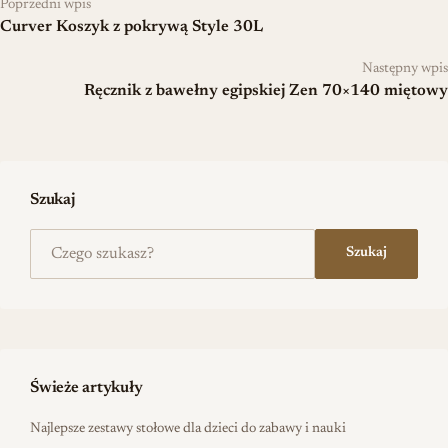
Poprzedni wpis
Curver Koszyk z pokrywą Style 30L
Następny wpis
Ręcznik z bawełny egipskiej Zen 70×140 miętowy
Szukaj
Szukaj na stronie
Szukaj
Świeże artykuły
Najlepsze zestawy stołowe dla dzieci do zabawy i nauki