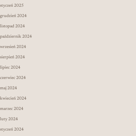
styczeń 2025
grudzień 2024
listopad 2024
październik 2024
wrzesień 2024
sierpień 2024
lipiec 2024
czerwiec 2024
maj 2024
kwiecień 2024
marzec 2024
luty 2024
styczeń 2024