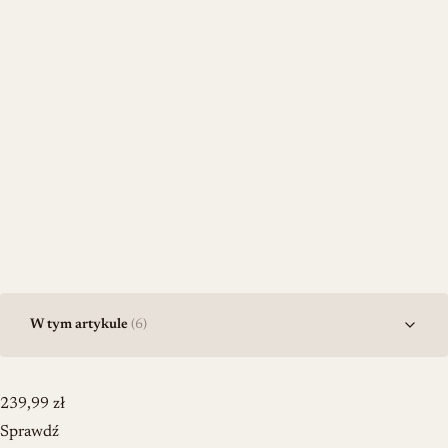
W tym artykule
(6)
239,99
zł
Sprawdź