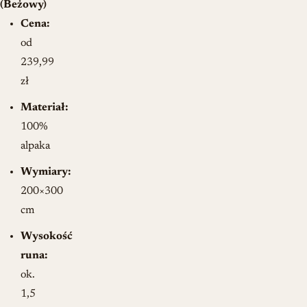
(Beżowy)
Cena:
od
239,99
zł
Materiał:
100%
alpaka
Wymiary:
200×300
cm
Wysokość
runa:
ok.
1,5