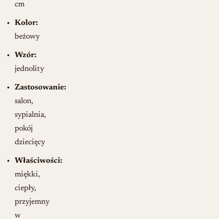
cm
Kolor:
beżowy
Wzór:
jednolity
Zastosowanie:
salon,
sypialnia,
pokój
dziecięcy
Właściwości:
miękki,
ciepły,
przyjemny
w