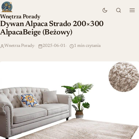
Wnętrza Porady
Dywan Alpaca Strado 200×300
AlpacaBeige (Beżowy)
Wnetrza Porady
2025-06-01
1 min czytania