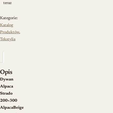
teraz
Kategorie:
Katalog
Produktów
,
Tekstylia
Opis
Opis
Dywan
Alpaca
Strado
200×300
AlpacaBeige