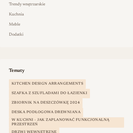
Trendy wnętrzarskie
Kuchnia
Meble
Dodatki
Tematy
KITCHEN DESIGN ARRANGEMENTS
SZAFKA Z SZUFLADAMI DO ŁAZIENKI
ZBIORNIK NA DESZCZÓWKĘ 2024
DESKA PODŁOGOWA DREWNIANA
W KUCHNI - JAK ZAPLANOWAĆ FUNKCJONALNĄ
PRZESTRZEŃ
DRZWI WEWNĘTRZNE