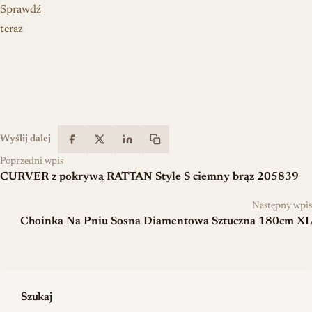
Sprawdź
teraz
Wyślij dalej
Poprzedni wpis
CURVER z pokrywą RATTAN Style S ciemny brąz 205839
Następny wpis
Choinka Na Pniu Sosna Diamentowa Sztuczna 180cm XL
Szukaj