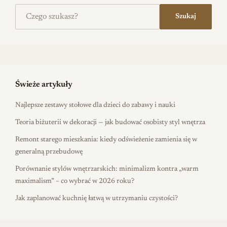
Szukaj na stronie
Szukaj
Świeże artykuły
Najlepsze zestawy stołowe dla dzieci do zabawy i nauki
Teoria biżuterii w dekoracji — jak budować osobisty styl wnętrza
Remont starego mieszkania: kiedy odświeżenie zamienia się w
generalną przebudowę
Porównanie stylów wnętrzarskich: minimalizm kontra „warm
maximalism” – co wybrać w 2026 roku?
Jak zaplanować kuchnię łatwą w utrzymaniu czystości?