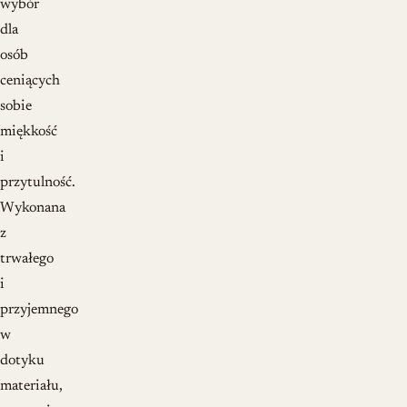
wybór
dla
osób
ceniących
sobie
miękkość
i
przytulność.
Wykonana
z
trwałego
i
przyjemnego
w
dotyku
materiału,