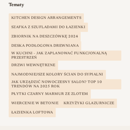
Tematy
KITCHEN DESIGN ARRANGEMENTS
SZAFKA Z SZUFLADAMI DO ŁAZIENKI
ZBIORNIK NA DESZCZÓWKĘ 2024
DESKA PODŁOGOWA DREWNIANA
W KUCHNI - JAK ZAPLANOWAĆ FUNKCJONALNĄ
PRZESTRZEŃ
DRZWI WEWNĘTRZNE
NAJMODNIEJSZE KOLORY ŚCIAN DO SYPIALNI
JAK URZĄDZIĆ NOWOCZESNY SALON? TOP 10
TRENDÓW NA 2025 ROK
PŁYTKI CZARNY MARMUR ZE ZLOTEM
WIERCENIE W BETONIE
KRZYŻYKI GLAZURNICZE
ŁAZIENKA LOFTOWA