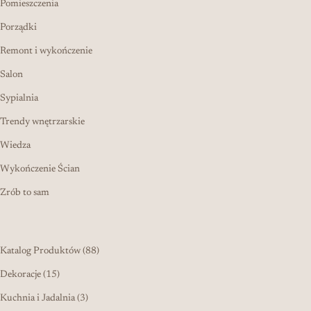
Pomieszczenia
Porządki
Remont i wykończenie
Salon
Sypialnia
Trendy wnętrzarskie
Wiedza
Wykończenie Ścian
Zrób to sam
88 produktów
Katalog Produktów
88
15 produktów
Dekoracje
15
3 produkty
Kuchnia i Jadalnia
3