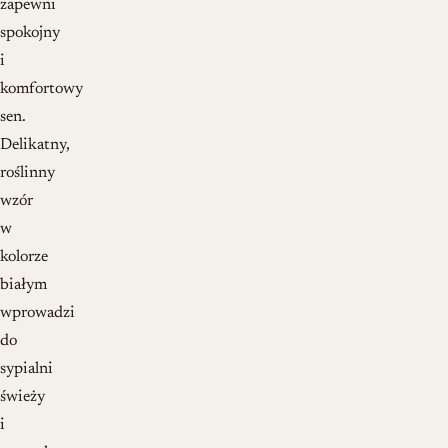
zapewni
spokojny
i
komfortowy
sen.
Delikatny,
roślinny
wzór
w
kolorze
białym
wprowadzi
do
sypialni
świeży
i