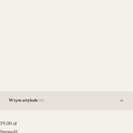
W tym artykule
(6)
59,00
zł
Sprawdź