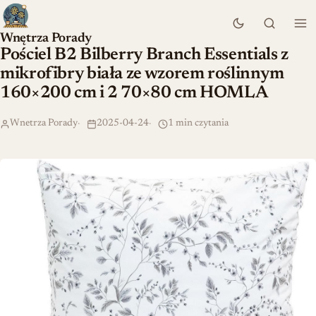
Wnętrza Porady
Pościel B2 Bilberry Branch Essentials z
mikrofibry biała ze wzorem roślinnym
160×200 cm i 2 70×80 cm HOMLA
Wnetrza Porady
2025-04-24
1 min czytania