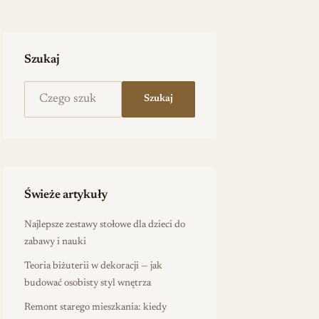
Szukaj
Szukaj na stronie
Szukaj
Świeże artykuły
Najlepsze zestawy stołowe dla dzieci do
zabawy i nauki
Teoria biżuterii w dekoracji — jak
budować osobisty styl wnętrza
Remont starego mieszkania: kiedy