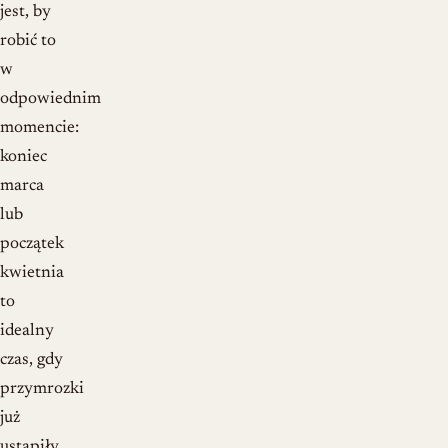
jest, by
robić to
w
odpowiednim
momencie:
koniec
marca
lub
początek
kwietnia
to
idealny
czas, gdy
przymrozki
już
ustąpiły.