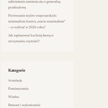
odświeżenie zamienia się w generalną
przebudowę
Porównanie stylów wnętrzarskich:
minimalizm kontra „warm maximalism”
– co wybrać w 2026 roku?
Jak zaplanować kuchnię łatwą w
utrzymaniu czystości?
Kategorie
Aranżacje
Pomieszczenia
Wiedza
Remont i wykończenie