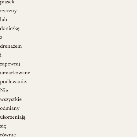
piasek
rzeczny
lub
doniczkę
z
drenażem
i
zapewnij
umiarkowane
podlewanie.
Nie
wszystkie
odmiany
ukorzeniają
się
równie