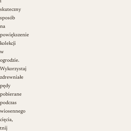
i
skuteczny
sposób
na
powiększenie
kolekcji
w
ogrodzie.
Wykorzystaj
zdrewniałe
pędy
pobierane
podczas
wiosennego
cięcia,
tnij