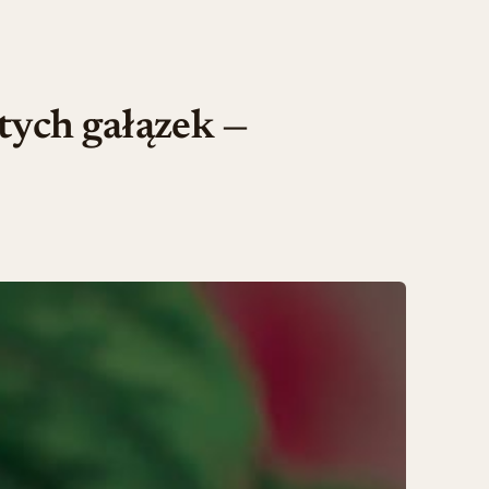
tych gałązek —